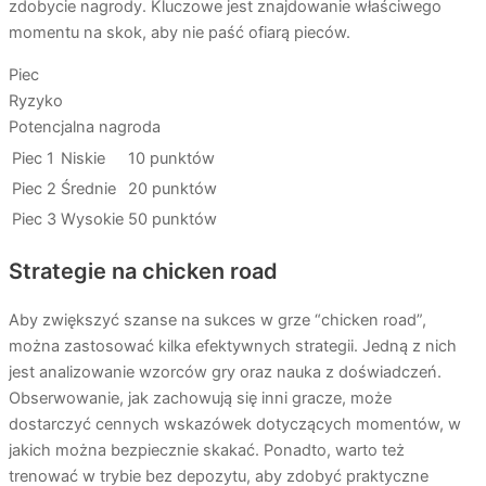
zdobycie nagrody. Kluczowe jest znajdowanie właściwego
momentu na skok, aby nie paść ofiarą pieców.
Piec
Ryzyko
Potencjalna nagroda
Piec 1
Niskie
10 punktów
Piec 2
Średnie
20 punktów
Piec 3
Wysokie
50 punktów
Strategie na chicken road
Aby zwiększyć szanse na sukces w grze “chicken road”,
można zastosować kilka efektywnych strategii. Jedną z nich
jest analizowanie wzorców gry oraz nauka z doświadczeń.
Obserwowanie, jak zachowują się inni gracze, może
dostarczyć cennych wskazówek dotyczących momentów, w
jakich można bezpiecznie skakać. Ponadto, warto też
trenować w trybie bez depozytu, aby zdobyć praktyczne