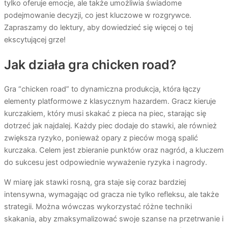
tylko oferuje emocje, ale także umożliwia świadome
podejmowanie decyzji, co jest kluczowe w rozgrywce.
Zapraszamy do lektury, aby dowiedzieć się więcej o tej
ekscytującej grze!
Jak działa gra chicken road?
Gra “chicken road” to dynamiczna produkcja, która łączy
elementy platformowe z klasycznym hazardem. Gracz kieruje
kurczakiem, który musi skakać z pieca na piec, starając się
dotrzeć jak najdalej. Każdy piec dodaje do stawki, ale również
zwiększa ryzyko, ponieważ opary z pieców mogą spalić
kurczaka. Celem jest zbieranie punktów oraz nagród, a kluczem
do sukcesu jest odpowiednie wyważenie ryzyka i nagrody.
W miarę jak stawki rosną, gra staje się coraz bardziej
intensywna, wymagając od gracza nie tylko refleksu, ale także
strategii. Można wówczas wykorzystać różne techniki
skakania, aby zmaksymalizować swoje szanse na przetrwanie i