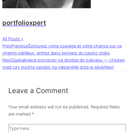
portfolioxpert
All Posts »
Prev
Previous
Éprouvez votre courage et votre chance sur ce
chemin périlleux, entrez dans lunivers du casino chike
Next
Zaskakujące przygody na drodze do sukcesu — chicken
road czy można zarobic na niezwykłej grze w skok
Next
Leave a Comment
Your email address will not be published.
Required fields
are marked
*