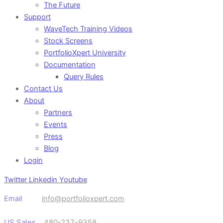
The Future
Support
WaveTech Training Videos
Stock Screens
PortfolioXpert University
Documentation
Query Rules
Contact Us
About
Partners
Events
Press
Blog
Login
Twitter
Linkedin
Youtube
Email
info@portfolioxpert.com
US Sales
480-237-9358