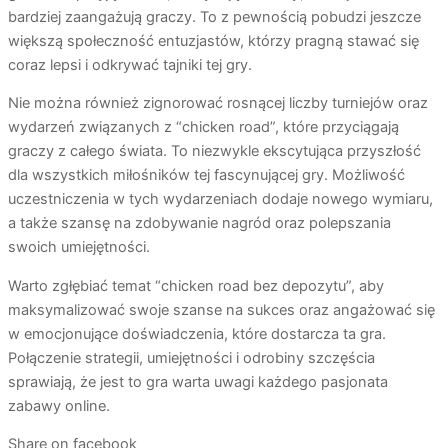
bardziej zaangażują graczy. To z pewnością pobudzi jeszcze
większą społeczność entuzjastów, którzy pragną stawać się
coraz lepsi i odkrywać tajniki tej gry.
Nie można również zignorować rosnącej liczby turniejów oraz
wydarzeń związanych z “chicken road”, które przyciągają
graczy z całego świata. To niezwykle ekscytująca przyszłość
dla wszystkich miłośników tej fascynującej gry. Możliwość
uczestniczenia w tych wydarzeniach dodaje nowego wymiaru,
a także szansę na zdobywanie nagród oraz polepszania
swoich umiejętności.
Warto zgłębiać temat “chicken road bez depozytu”, aby
maksymalizować swoje szanse na sukces oraz angażować się
w emocjonujące doświadczenia, które dostarcza ta gra.
Połączenie strategii, umiejętności i odrobiny szczęścia
sprawiają, że jest to gra warta uwagi każdego pasjonata
zabawy online.
Share on facebook