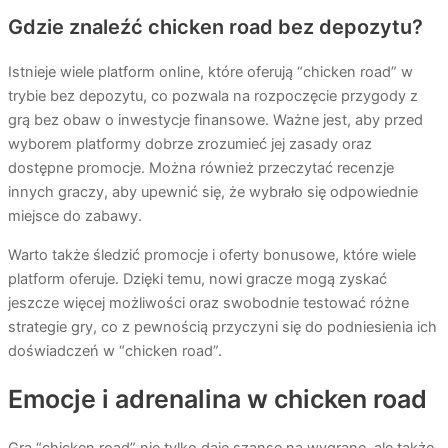
Gdzie znaleźć chicken road bez depozytu?
Istnieje wiele platform online, które oferują “chicken road” w
trybie bez depozytu, co pozwala na rozpoczęcie przygody z
grą bez obaw o inwestycje finansowe. Ważne jest, aby przed
wyborem platformy dobrze zrozumieć jej zasady oraz
dostępne promocje. Można również przeczytać recenzje
innych graczy, aby upewnić się, że wybrało się odpowiednie
miejsce do zabawy.
Warto także śledzić promocje i oferty bonusowe, które wiele
platform oferuje. Dzięki temu, nowi gracze mogą zyskać
jeszcze więcej możliwości oraz swobodnie testować różne
strategie gry, co z pewnością przyczyni się do podniesienia ich
doświadczeń w “chicken road”.
Emocje i adrenalina w chicken road