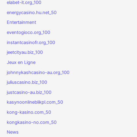
elabet-it.org_100
energycasino.hu.net_50
Entertainment
eventogioco.org_100
instantcasinofr.org_100
jeetcityau.biz_100
Jeux en Ligne
johnnykashcasino-au.org_100
juliuscasino.biz_100
justcasino-au.biz_100
kasynoonlineblikpl.com_50
kong-kasino.com_50
kongkasino-no.com_50
News