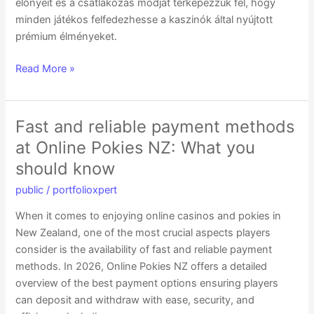
előnyeit és a csatlakozás módját térképezzük fel, hogy
minden játékos felfedezhesse a kaszinók által nyújtott
prémium élményeket.
Read More »
Fast and reliable payment methods
Fast
and
at Online Pokies NZ: What you
reliable
should know
payment
public
/
portfolioxpert
methods
at
When it comes to enjoying online casinos and pokies in
Online
New Zealand, one of the most crucial aspects players
Pokies
consider is the availability of fast and reliable payment
NZ:
methods. In 2026, Online Pokies NZ offers a detailed
What
overview of the best payment options ensuring players
you
can deposit and withdraw with ease, security, and
should