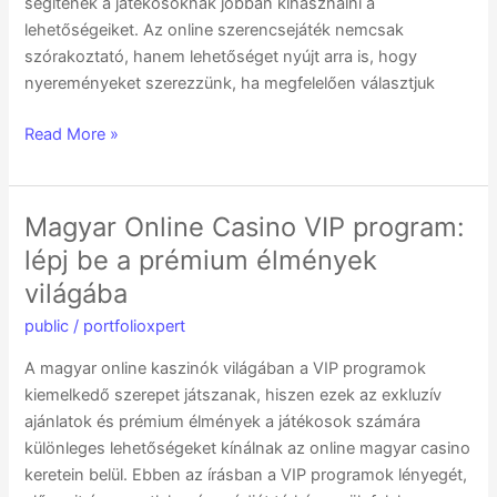
segítenek a játékosoknak jobban kihasználni a
lehetőségeiket. Az online szerencsejáték nemcsak
szórakoztató, hanem lehetőséget nyújt arra is, hogy
nyereményeket szerezzünk, ha megfelelően választjuk
Read More »
Magyar Online Casino VIP program:
Magyar
Online
lépj be a prémium élmények
Casino
világába
VIP
public
/
portfolioxpert
program:
lépj
A magyar online kaszinók világában a VIP programok
be
kiemelkedő szerepet játszanak, hiszen ezek az exkluzív
a
ajánlatok és prémium élmények a játékosok számára
prémium
különleges lehetőségeket kínálnak az online magyar casino
élmények
keretein belül. Ebben az írásban a VIP programok lényegét,
világába