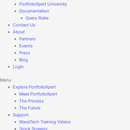
PortfolioXpert University
Documentation
Query Rules
Contact Us
About
Partners
Events
Press
Blog
Login
Menu
Explore PortfolioXpert
Meet PortfolioXpert
The Process
The Future
Support
WaveTech Training Videos
Stock Screens