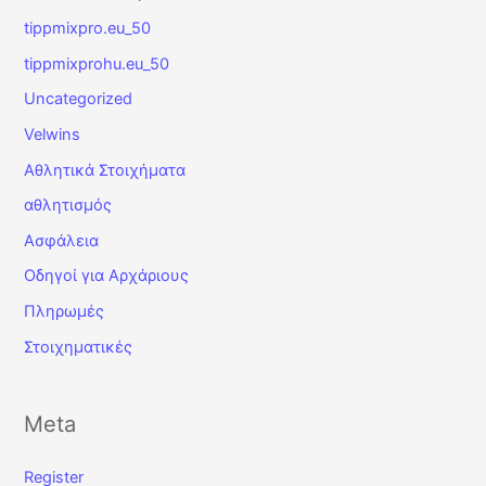
tippmixpro.eu_50
tippmixprohu.eu_50
Uncategorized
Velwins
Αθλητικά Στοιχήματα
αθλητισμός
Ασφάλεια
Οδηγοί για Αρχάριους
Πληρωμές
Στοιχηματικές
Meta
Register