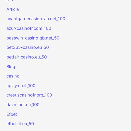
Article
avantgardecasino-au.net_100
azur-casinofr.com_100
basswin-casino.gb.net_50
bet365-casino.eu_50
betfair-casino.eu_50
Blog
casino
cplay.co.it_100
cresuscasinofr.org_100
dazn-bet.eu_100
Efbet
efbet-it.eu_50