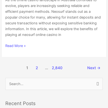
As the online casino landscape in Australia continues to
Neosurf
evolve, players are increasingly seeking reliable and
Casinos
efficient payment methods. Neosurf stands out as a
Australia
popular choice for many, allowing for instant deposits and
with
secure transactions without exposing sensitive banking
peace
information. In this article, we will explore the benefits of
of
playing at neosurf online casino in
mind
Read More »
1
2
…
2,840
Next
→
S
e
a
Recent Posts
r