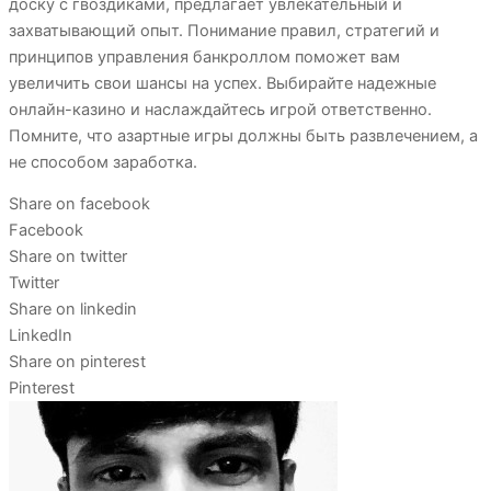
доску с гвоздиками, предлагает увлекательный и
захватывающий опыт. Понимание правил, стратегий и
принципов управления банкроллом поможет вам
увеличить свои шансы на успех. Выбирайте надежные
онлайн-казино и наслаждайтесь игрой ответственно.
Помните, что азартные игры должны быть развлечением, а
не способом заработка.
Share on facebook
Facebook
Share on twitter
Twitter
Share on linkedin
LinkedIn
Share on pinterest
Pinterest