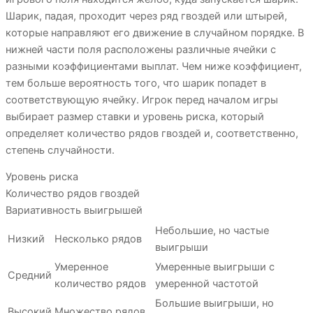
Шарик, падая, проходит через ряд гвоздей или штырей,
которые направляют его движение в случайном порядке. В
нижней части поля расположены различные ячейки с
разными коэффициентами выплат. Чем ниже коэффициент,
тем больше вероятность того, что шарик попадет в
соответствующую ячейку. Игрок перед началом игры
выбирает размер ставки и уровень риска, который
определяет количество рядов гвоздей и, соответственно,
степень случайности.
Уровень риска
Количество рядов гвоздей
Вариативность выигрышей
Небольшие, но частые
Низкий
Несколько рядов
выигрыши
Умеренное
Умеренные выигрыши с
Средний
количество рядов
умеренной частотой
Большие выигрыши, но
Высокий
Множество рядов