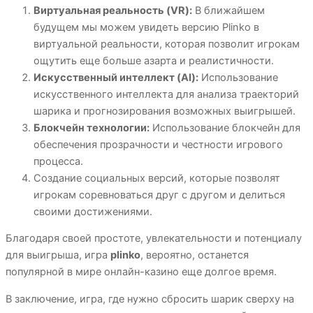
Виртуальная реальность (VR):
В ближайшем
будущем мы можем увидеть версию Plinko в
виртуальной реальности, которая позволит игрокам
ощутить еще больше азарта и реалистичности.
Искусственный интеллект (AI):
Использование
искусственного интеллекта для анализа траекторий
шарика и прогнозирования возможных выигрышей.
Блокчейн технологии:
Использование блокчейн для
обеспечения прозрачности и честности игрового
процесса.
Создание социальных версий, которые позволят
игрокам соревноваться друг с другом и делиться
своими достижениями.
Благодаря своей простоте, увлекательности и потенциалу
для выигрыша, игра
plinko
, вероятно, останется
популярной в мире онлайн-казино еще долгое время.
В заключение, игра, где нужно сбросить шарик сверху на