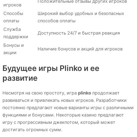
Положительные отзывы других игроков
игроков
Способы
Широкий выбор удобных и безопасных
оплаты
способов оплаты
Служба
Доступность 24/7 и быстрая реакция
поддержки
Бонусы и
Наличие бонусов и акций для игроков
акции
Будущее игры Plinko и ее
развитие
Несмотря на свою простоту, игра
plinko
продолжает
развиваться и привлекать новых игроков. Разработчики
постоянно предлагают новые варианты игры с различными
функциями и бонусами. Некоторые казино предлагают
игру с прогрессивным джекпотом, который может
достигать огромных сумм.