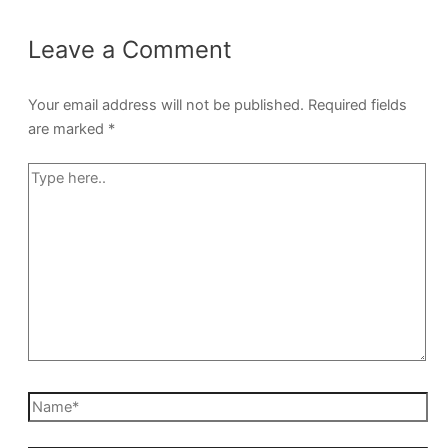
Leave a Comment
Your email address will not be published.
Required fields
are marked
*