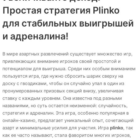
Простая стратегия Plinko
для стабильных выигрышей
и адреналина!
В мире азартных развлечений существует множество игр,
привлекающих внимание игроков своей простотой и
потенциалом для выигрыша. Среди них особым вниманием
пользуется игра, где нужно сбросить шарик сверху на
доску с гвоздиками, чтобы он случайно упал в один из
пронумерованных призовых секций внизу, увеличивая
ставку с каждым уровнем. Она известна под разными
названиями, но суть остается неизменной: случайность,
стратегия и адреналин. Эта игра, особенно популярная в
онлайн-казино, предлагает уникальный опыт, сочетающий
азарт и минимальные усилия для участия. Игра
plinko
, так
как ее часто называют, стала фаворитом многих игроков,