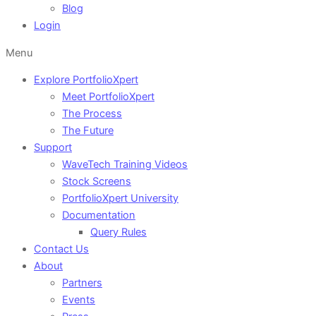
Blog
Login
Menu
Explore PortfolioXpert
Meet PortfolioXpert
The Process
The Future
Support
WaveTech Training Videos
Stock Screens
PortfolioXpert University
Documentation
Query Rules
Contact Us
About
Partners
Events