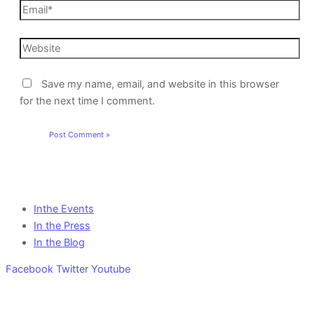
Save my name, email, and website in this browser
for the next time I comment.
Inthe Events
In the Press
In the Blog
Facebook
Twitter
Youtube