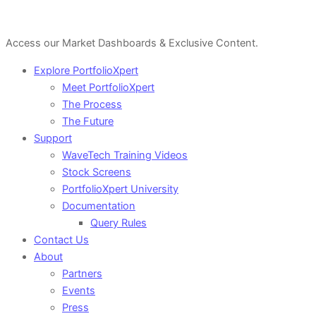
Sign Up For a Free Account Here.
Access our Market Dashboards & Exclusive Content.
Explore PortfolioXpert
Meet PortfolioXpert
The Process
The Future
Support
WaveTech Training Videos
Stock Screens
PortfolioXpert University
Documentation
Query Rules
Contact Us
About
Partners
Events
Press