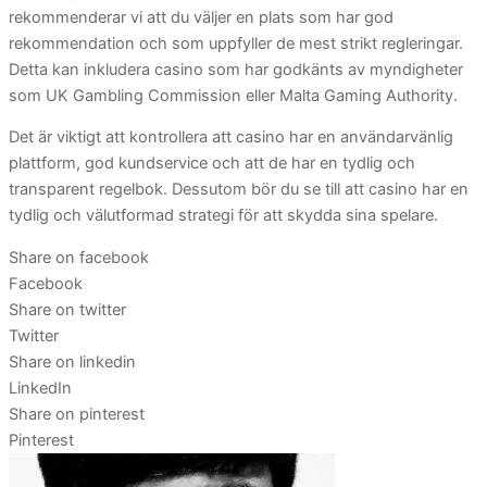
rekommenderar vi att du väljer en plats som har god
rekommendation och som uppfyller de mest strikt regleringar.
Detta kan inkludera casino som har godkänts av myndigheter
som UK Gambling Commission eller Malta Gaming Authority.
Det är viktigt att kontrollera att casino har en användarvänlig
plattform, god kundservice och att de har en tydlig och
transparent regelbok. Dessutom bör du se till att casino har en
tydlig och välutformad strategi för att skydda sina spelare.
Share on facebook
Facebook
Share on twitter
Twitter
Share on linkedin
LinkedIn
Share on pinterest
Pinterest