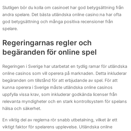
Slutligen bör du kolla om casinoet har god betygsättning från
andra spelare. Det bästa utländska online casino:na har ofta
god betygsättning och många positiva recensioner från
spelare.
Regeringarnas regler och
begäranden för online spel
Regeringen i Sverige har utarbetat en tydlig ramar för utländska
online casinos som vill operera på marknaden. Detta inkluderar
begäranden om tillstånd för att erbjudande av spel. För att
kunna operera i Sverige måste utländska online casinos
uppfylla vissa krav, som inkluderar godkända licenser från
relevanta myndigheter och en stark kontrollsystem för spelans
hälsa och säkerhet.
En viktig del av reglerna rör snabb utbetalning, vilket är ett
viktigt faktor för spelarens upplevelse. Utländska online