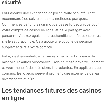
sécurité
Pour assurer une expérience de jeu en toute sécurité, il est
recommandé de suivre certaines meilleures pratiques.
Commencez par choisir un mot de passe fort et unique pour
votre compte de casino en ligne, et ne le partagez avec
personne. Activez également l’authentification à deux facteurs
si elle est disponible. Cela ajoute une couche de sécurité
supplémentaire à votre compte.
Enfin, il est essentiel de ne jamais jouer sous l’influence de
l’alcool ou d’autres substances. Cela peut altérer votre jugement
et vous mener à des décisions imprudentes. En appliquant ces
conseils, les joueurs peuvent profiter d’une expérience de jeu
divertissante et sûre.
Les tendances futures des casinos
en ligne