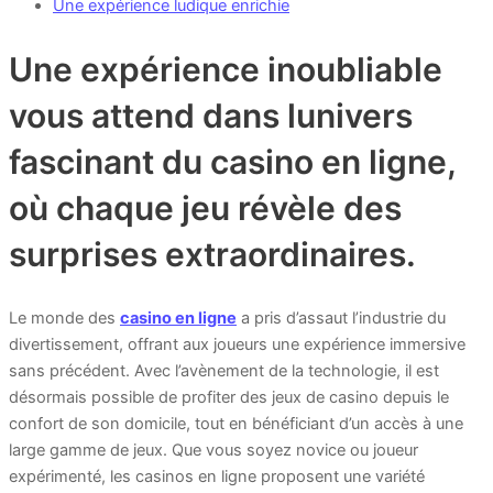
Une expérience ludique enrichie
Une expérience inoubliable
vous attend dans lunivers
fascinant du casino en ligne,
où chaque jeu révèle des
surprises extraordinaires.
Le monde des
casino en ligne
a pris d’assaut l’industrie du
divertissement, offrant aux joueurs une expérience immersive
sans précédent. Avec l’avènement de la technologie, il est
désormais possible de profiter des jeux de casino depuis le
confort de son domicile, tout en bénéficiant d’un accès à une
large gamme de jeux. Que vous soyez novice ou joueur
expérimenté, les casinos en ligne proposent une variété