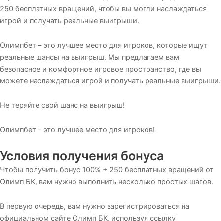
250 бесплатных вращений, чтобы вы могли наслаждаться
игрой и получать реальные выигрыши.
Олимпбет – это лучшее место для игроков, которые ищут
реальные шансы на выигрыш. Мы предлагаем вам
безопасное и комфортное игровое пространство, где вы
можете наслаждаться игрой и получать реальные выигрыши.
Не теряйте свой шанс на выигрыш!
Олимпбет – это лучшее место для игроков!
Условия получения бонуса
Чтобы получить бонус 100% + 250 бесплатных вращений от
Олимп БК, вам нужно выполнить несколько простых шагов.
В первую очередь, вам нужно зарегистрироваться на
официальном сайте Олимп БК, используя ссылку