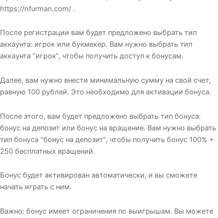
https://nfurman.com/ .
После регистрации вам будет предложено выбрать тип
аккаунта: игрок или букмекер. Вам нужно выбрать тип
аккаунта “игрок”, чтобы получить доступ к бонусам.
Далее, вам нужно внести минимальную сумму на свой счет,
равную 100 рублей. Это необходимо для активации бонуса.
После этого, вам будет предложено выбрать тип бонуса:
бонус на депозит или бонус на вращение. Вам нужно выбрать
тип бонуса “бонус на депозит”, чтобы получить бонус 100% +
250 бесплатных вращений.
Бонус будет активирован автоматически, и вы сможете
начать играть с ним.
Важно: бонус имеет ограничения по выигрышам. Вы можете