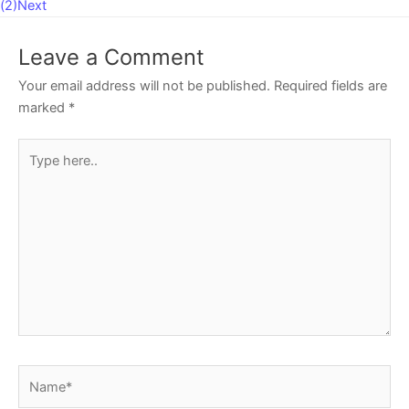
(2)
Next
Leave a Comment
Your email address will not be published.
Required fields are
marked
*
Type
here..
Name*