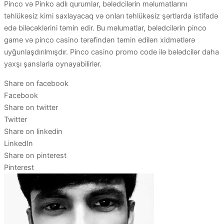
Pinco və Pinko adlı qurumlar, bələdcilərin məlumatlarını
təhlükəsiz kimi saxlayacaq və onları təhlükəsiz şərtlarda istifadə
edə biləcəklərini təmin edir. Bu məlumatlar, bələdcilərin pinco
game və pinco casino tərəfindən təmin edilən xidmətlərə
uyğunlaşdırılmışdır. Pinco casino promo code ilə bələdcilər daha
yaxşı şanslarla oynayabilirlər.
Share on facebook
Facebook
Share on twitter
Twitter
Share on linkedin
LinkedIn
Share on pinterest
Pinterest