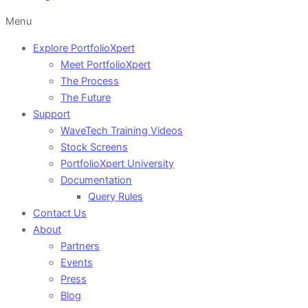
Menu
Explore PortfolioXpert
Meet PortfolioXpert
The Process
The Future
Support
WaveTech Training Videos
Stock Screens
PortfolioXpert University
Documentation
Query Rules
Contact Us
About
Partners
Events
Press
Blog