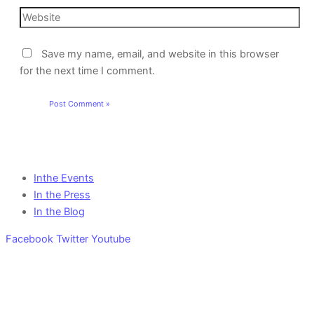
Save my name, email, and website in this browser
for the next time I comment.
Inthe Events
In the Press
In the Blog
Facebook
Twitter
Youtube
Sign Up For a Free Account Here.