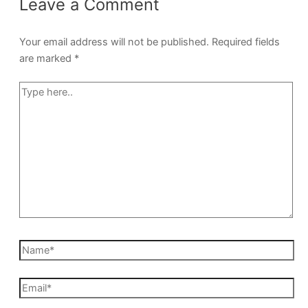
Leave a Comment
Your email address will not be published.
Required fields
are marked
*