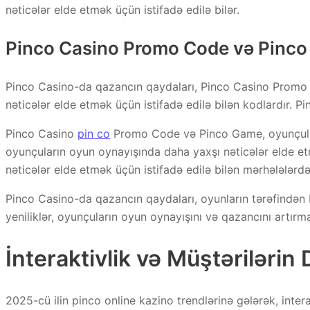
nəticələr elde etmək üçün istifadə edilə bilər.
Pinco Casino Promo Code və Pinc
Pinco Casino-da qazancın qaydaları, Pinco Casino Promo 
nəticələr elde etmək üçün istifadə edilə bilən kodlardır. 
Pinco Casino
pin co
Promo Code və Pinco Game, oyunçuların
oyunçuların oyun oynayışında daha yaxşı nəticələr elde et
nəticələr elde etmək üçün istifadə edilə bilən mərhələlərdə
Pinco Casino-da qazancın qaydaları, oyunların tərəfindən b
yeniliklər, oyunçuların oyun oynayışını və qazancını artırm
İnteraktivlik və Müştərilərin
2025-cü ilin pinco online kazino trendlərinə gələrək, intera