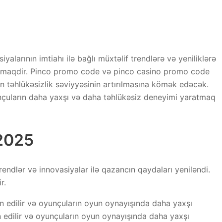
iyalarının imtiahı ilə bağlı müxtəlif trendlərə və yeniliklərə
aratmaqdir. Pinco promo code və pinco casino promo code
ın təhlükəsizlik səviyyəsinin artırılmasına kömək edəcək.
yunçuların daha yaxşı və daha təhlükəsiz deneyimi yaratmaq
 2025
rendlər və innovasiyalar ilə qazancın qaydaları yeniləndi.
r.
in edilir və oyunçuların oyun oynayışında daha yaxşı
in edilir və oyunçuların oyun oynayışında daha yaxşı