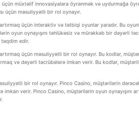
ək üçün müxtəlif innovasiyalara öyrənmək və uydurmağa öy
ı üçün məsuliyyətli bir rol oynayır.
 artırmaq üçün interaktiv və tətbiqi oyunlar yaradır. Bu oyu
lərin oyun oynayışını təhlükəsiz və mürəkkəb bir dəyərli təc
 təqdim edir.
rtırmaq üçün məsuliyyətli bir rol oynayır. Bu kodlar, müştər
ırmaq və dəyərli təcrübələrə imkan verir. Bu kodlar, müştəri
uliyyətli bir rol oynayır. Pinco Casino, müştərilərin dərəcələ
ə imkan verir. Pinco Casino, müştərilərin oyun oynayışını ar
r.