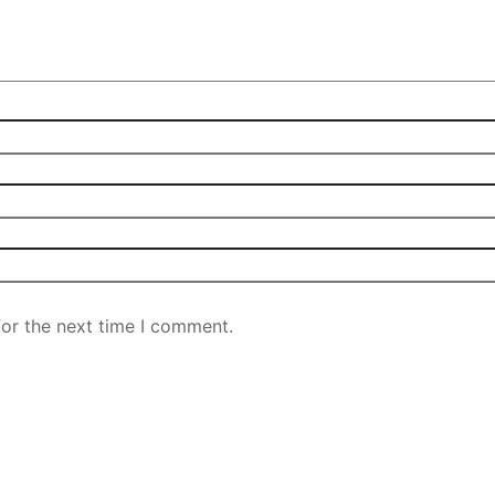
for the next time I comment.