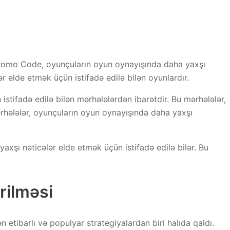
romo Code, oyunçuların oyun oynayışında daha yaxşı
r elde etmək üçün istifadə edilə bilən oyunlardır.
ifadə edilə bilən mərhələlərdən ibarətdir. Bu mərhələlər,
ərhələlər, oyunçuların oyun oynayışında daha yaxşı
axşı nəticələr elde etmək üçün istifadə edilə bilər. Bu
rilməsi
n etibarlı və populyar strategiyalardan biri halıda qaldı.