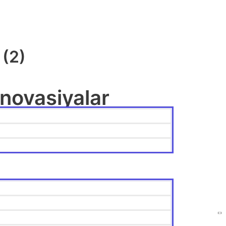
 (2)
nnovasiyalar