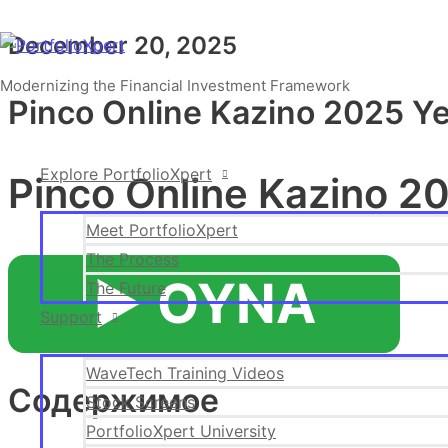
Skip
Type
Name*
Email*
Website
to
here..
December 20, 2025
Main
Menu
content
Modernizing the Financial Investment Framework
Pinco Online Kazino 2025 Yen
Explore PortfolioXpert
Pinco Online Kazino 20
Meet PortfolioXpert
The Process
▶️ OYNA
The Future
Support
WaveTech Training Videos
Содержимое
Stock Screens
PortfolioXpert University