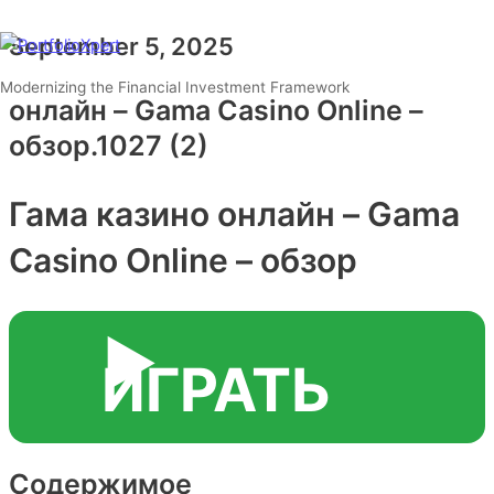
Skip
Type
Name*
Email*
Website
to
here..
September 5, 2025
Main
Menu
content
Modernizing the Financial Investment Framework
онлайн – Gama Casino Online –
обзор.1027 (2)
Гама казино онлайн – Gama
Casino Online – обзор
▶️
ИГРАТЬ
Содержимое