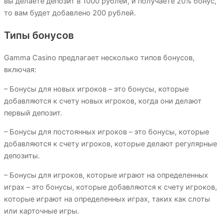
вы делаете депозит в 1000 рублей, и получаете 20% бонус,
то вам будет добавлено 200 рублей.
Типы бонусов
Gamma Casino предлагает несколько типов бонусов,
включая:
– Бонусы для новых игроков – это бонусы, которые
добавляются к счету новых игроков, когда они делают
первый депозит.
– Бонусы для постоянных игроков – это бонусы, которые
добавляются к счету игроков, которые делают регулярные
депозиты.
– Бонусы для игроков, которые играют на определенных
играх – это бонусы, которые добавляются к счету игроков,
которые играют на определенных играх, таких как слоты
или карточные игры.