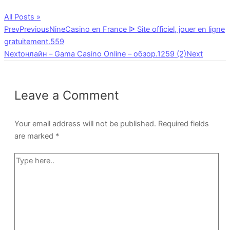
All Posts »
Prev
Previous
NineCasino en France ᐉ Site officiel, jouer en ligne
gratuitement.559
Next
онлайн – Gama Casino Online – обзор.1259 (2)
Next
Leave a Comment
Your email address will not be published.
Required fields
are marked
*