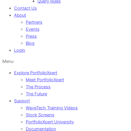
Query Rules
Contact Us
About
Partners
Events
Press
Blog
Login
Menu
Explore PortfolioXpert
Meet PortfolioXpert
The Process
The Future
Support
WaveTech Training Videos
Stock Screens
PortfolioXpert University
Documentation