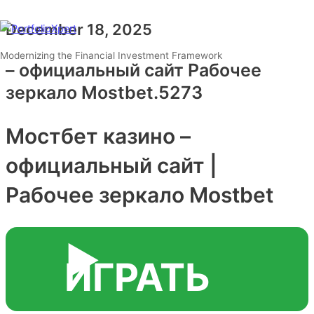
Skip
Type
Name*
Email*
Website
to
here..
December 18, 2025
Main
Menu
content
Modernizing the Financial Investment Framework
– официальный сайт Рабочее
зеркало Mostbet.5273
Мостбет казино –
официальный сайт |
Рабочее зеркало Mostbet
▶️
ИГРАТЬ