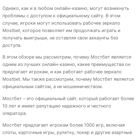
Однако, как и в любом онлайн-казино, могут возникнуть
проблемы с доступом к официальному сайту. В этом
случае, игроки могут использовать рабочее зеркало
Mostbet, которое позволяет им продолжать играть и
получать выигрыши, не оставляя свои аккаунты без
доступа.
В этом обзоре мы рассмотрим, почему Мостбет является
одним из лучших онлайн-казино, какие преимущества он
предлагает игрокам, и как работает рабочее зеркало
Mostbet. Мы также рассмотрим, почему Мостбет является
официальным сайтом, а не мошенничеством.
Мостбет – это официальный сайт, который работает более
10 лет и имеет репутацию надежного и честного
оператора.
Мостбет предлагает игрокам более 1000 игр, включая
слоты, карточные игры, рулетку, покер и другие азартные