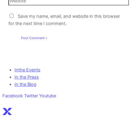
Save my name, email, and website in this browser
for the next time I comment.
Inthe Events
In the Press
In the Blog
Facebook
Twitter
Youtube
Sign Up For a Free Account Here.