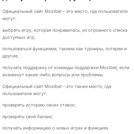
Официальный сайт Mostbet – это место, где пользователи
могут:
выбрать игру, которая понравилась, из огромного списка
доступных игр;
пользоваться функциями, такими как турниры, лотереи и
другие;
получать поддержку от команды поддержки Mostbet, если
возникнут какие-либо вопросы или проблемы.
Официальный сайт Mostbet – это также место, где
пользователи могут:
проверять историю своих ставок;
проверять свой баланс;
получать информацию о новых играх и функциях.