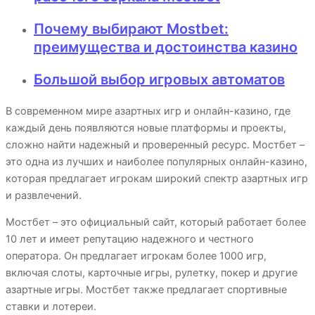
Почему выбирают Mostbet:
преимущества и достоинства казино
Большой выбор игровых автоматов
В современном мире азартных игр и онлайн-казино, где
каждый день появляются новые платформы и проекты,
сложно найти надежный и проверенный ресурс. Мостбет –
это одна из лучших и наиболее популярных онлайн-казино,
которая предлагает игрокам широкий спектр азартных игр
и развлечений.
Мостбет – это официальный сайт, который работает более
10 лет и имеет репутацию надежного и честного
оператора. Он предлагает игрокам более 1000 игр,
включая слоты, карточные игры, рулетку, покер и другие
азартные игры. Мостбет также предлагает спортивные
ставки и лотереи.