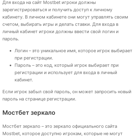
Для входа на сайт Mostbet игроки должны
зарегистрироваться и получить доступ к личному
кабинету. В личном кабинете они могут управлять своим
счетом, выбирать игры и делать ставки. Для входа в
личный кабинет игроки должны ввести свой логин и
пароль.
Логин – это уникальное имя, которое игрок выбирает
при регистрации.
Пароль – это код, который игрок выбирает при
регистрации и использует для входа в личный
кабинет.
Если игрок забыл свой пароль, он может запросить новый
пароль на странице регистрации.
Мостбет зеркало
Мостбет зеркало – это зеркало официального сайта
Mostbet, которое доступно игрокам, которые не могут