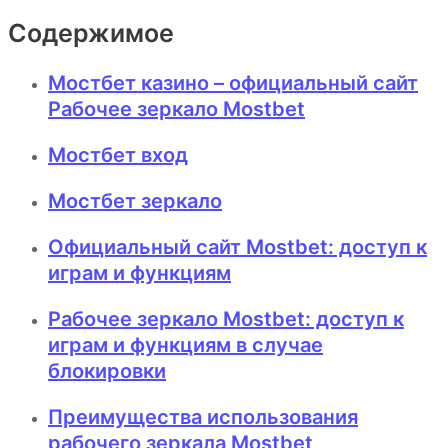
Содержимое
Мостбет казино – официальный сайт
Рабочее зеркало Mostbet
Мостбет вход
Мостбет зеркало
Официальный сайт Mostbet: доступ к
играм и функциям
Рабочее зеркало Mostbet: доступ к
играм и функциям в случае
блокировки
Преимущества использования
рабочего зеркала Mostbet