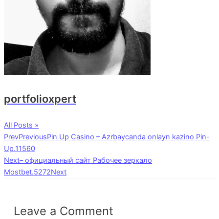
portfolioxpert
All Posts »
Prev
Previous
Pin Up Casino – Azrbaycanda onlayn kazino Pin-
Up.11560
Next
– официальный сайт Рабочее зеркало
Mostbet.5272
Next
Leave a Comment