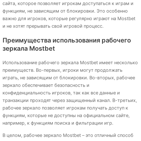
сайта, которое позволяет игрокам доступаться к играм и
функциям, не зависящим от блокировки. Это особенно
важно для игроков, которые регулярно играют на Mostbet
и не хотят прерывать свой игровой процесс.
Преимущества использования рабочего
зеркала Mostbet
Использование рабочего зеркала Mostbet имеет несколько
преимуществ. Во-первых, игроки могут продолжать
играть, не зависящим от блокировки. Во-вторых, рабочее
зеркало обеспечивает безопасность и
конфиденциальность игроков, так как все данные и
транзакции проходят через защищенный канал. В-третьих,
рабочее зеркало позволяет игрокам получать доступ к
функциям, которые не доступны на официальном сайте,
например, к функциям поиска и фильтрации игр.
В целом, рабочее зеркало Mostbet – это отличный способ