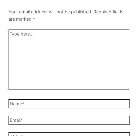
Your email address will not be published.
Required fields
are marked
*