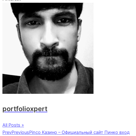
portfolioxpert
All Posts »
Prev
Previous
Pinco Казино – Официальный сайт Пинко вход