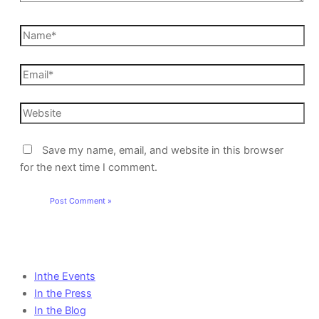
Save my name, email, and website in this browser
for the next time I comment.
Inthe Events
In the Press
In the Blog