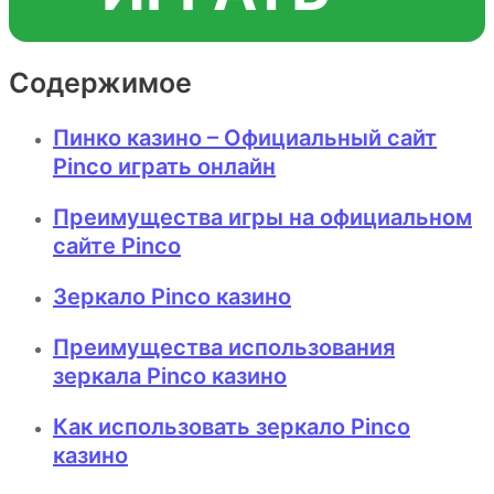
Содержимое
Пинко казино – Официальный сайт
Pinco играть онлайн
Преимущества игры на официальном
сайте Pinco
Зеркало Pinco казино
Преимущества использования
зеркала Pinco казино
Как использовать зеркало Pinco
казино