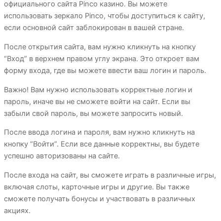
официального сайта Pinco казино. Вы можете
использовать зеркало Pinco, чтобы доступиться к сайту,
если основной сайт заблокирован в вашей стране.
После открытия сайта, вам нужно кликнуть на кнопку
“Вход” в верхнем правом углу экрана. Это откроет вам
форму входа, где вы можете ввести ваш логин и пароль.
Важно! Вам нужно использовать корректные логин и
пароль, иначе вы не сможете войти на сайт. Если вы
забыли свой пароль, вы можете запросить новый.
После ввода логина и пароля, вам нужно кликнуть на
кнопку “Войти”. Если все данные корректны, вы будете
успешно авторизованы на сайте.
После входа на сайт, вы сможете играть в различные игры,
включая слоты, карточные игры и другие. Вы также
сможете получать бонусы и участвовать в различных
акциях.