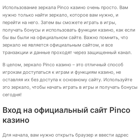
Использование зеркала Pinco казино очень просто. Вам
нужно только найти зеркало, которое вам нужно, и
перейти на него. Затем вы сможете играть в игры,
получать бонусы и использовать функции казино, как если
бы вы были на официальном сайте. Важно помнить, что
зеркало не является официальным сайтом, и все
транзакции и данные проходят через защищенный канал.
В целом, зеркало Pinco казино – это отличный способ
игрокам доступаться к играм и функциям казино, не
оставляя их без доступа к основному сайту. Используйте
это зеркало, чтобы начать играть в игры и получать бонусы
сегодня!
Вход на официальный сайт Pinco
казино
Для начала, вам нужно открыть браузер и ввести адрес