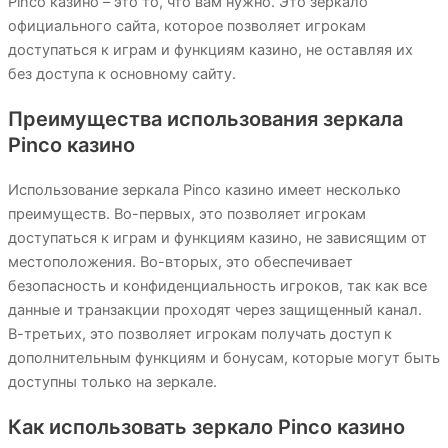
Pinco казино – это то, что вам нужно. Это зеркало
официального сайта, которое позволяет игрокам
доступаться к играм и функциям казино, не оставляя их
без доступа к основному сайту.
Преимущества использования зеркала
Pinco казино
Использование зеркала Pinco казино имеет несколько
преимуществ. Во-первых, это позволяет игрокам
доступаться к играм и функциям казино, не зависящим от
местоположения. Во-вторых, это обеспечивает
безопасность и конфиденциальность игроков, так как все
данные и транзакции проходят через защищенный канал.
В-третьих, это позволяет игрокам получать доступ к
дополнительным функциям и бонусам, которые могут быть
доступны только на зеркале.
Как использовать зеркало Pinco казино