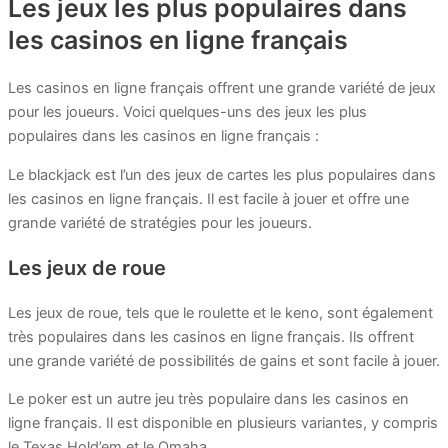
Les jeux les plus populaires dans
les casinos en ligne français
Les casinos en ligne français offrent une grande variété de jeux
pour les joueurs. Voici quelques-uns des jeux les plus
populaires dans les casinos en ligne français :
Le blackjack est l’un des jeux de cartes les plus populaires dans
les casinos en ligne français. Il est facile à jouer et offre une
grande variété de stratégies pour les joueurs.
Les jeux de roue
Les jeux de roue, tels que le roulette et le keno, sont également
très populaires dans les casinos en ligne français. Ils offrent
une grande variété de possibilités de gains et sont facile à jouer.
Le poker est un autre jeu très populaire dans les casinos en
ligne français. Il est disponible en plusieurs variantes, y compris
le Texas Hold’em et le Omaha.