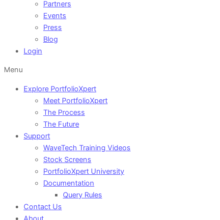
Partners
Events
Press
Blog
Login
Menu
Explore PortfolioXpert
Meet PortfolioXpert
The Process
The Future
Support
WaveTech Training Videos
Stock Screens
PortfolioXpert University
Documentation
Query Rules
Contact Us
About