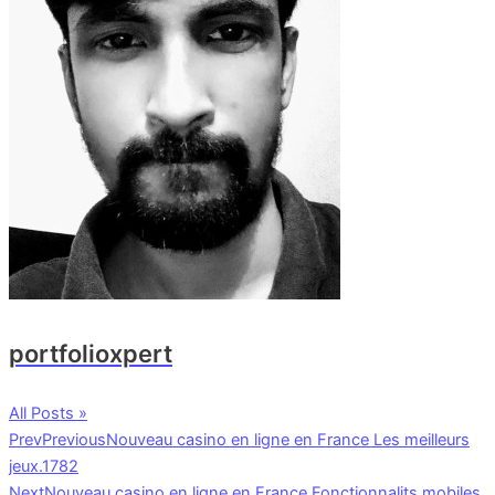
portfolioxpert
All Posts »
Prev
Previous
Nouveau casino en ligne en France Les meilleurs
jeux.1782
Next
Nouveau casino en ligne en France Fonctionnalits mobiles