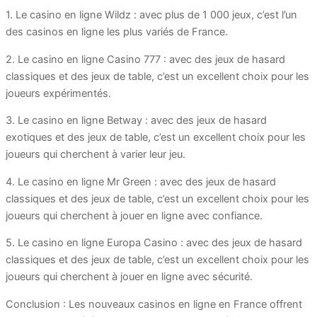
1. Le casino en ligne Wildz : avec plus de 1 000 jeux, c’est l’un
des casinos en ligne les plus variés de France.
2. Le casino en ligne Casino 777 : avec des jeux de hasard
classiques et des jeux de table, c’est un excellent choix pour les
joueurs expérimentés.
3. Le casino en ligne Betway : avec des jeux de hasard
exotiques et des jeux de table, c’est un excellent choix pour les
joueurs qui cherchent à varier leur jeu.
4. Le casino en ligne Mr Green : avec des jeux de hasard
classiques et des jeux de table, c’est un excellent choix pour les
joueurs qui cherchent à jouer en ligne avec confiance.
5. Le casino en ligne Europa Casino : avec des jeux de hasard
classiques et des jeux de table, c’est un excellent choix pour les
joueurs qui cherchent à jouer en ligne avec sécurité.
Conclusion : Les nouveaux casinos en ligne en France offrent