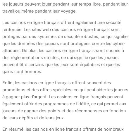
les joueurs peuvent jouer pendant leur temps libre, pendant leur
travail ou même pendant leur voyage.
Les casinos en ligne français offrent également une sécurité
renforcée. Les sites web des casinos en ligne français sont
protégés par des systèmes de sécurité robustes, ce qui signifie
que les données des joueurs sont protégées contre les cyber-
attaques. De plus, les casinos en ligne français sont soumis à
des réglementations strictes, ce qui signifie que les joueurs
peuvent être certains que les jeux sont équitables et que les
gains sont honorés.
Enfin, les casinos en ligne français offrent souvent des
promotions et des offres spéciales, ce qui peut aider les joueurs
à gagner plus d’argent. Les casinos en ligne français peuvent
également offrir des programmes de fidélité, ce qui permet aux
joueurs de gagner des points et des récompenses en fonction
de leurs dépôts et de leurs jeux.
En résumé, les casinos en ligne français offrent de nombreux