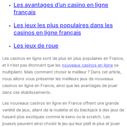
Les avantages d’un casino en ligne
français
Les jeux les plus populaires dans les
casinos en ligne français
Les jeux de roue
Les casinos en ligne sont de plus en plus populaires en France,
et il n’est pas étonnant que les
nouveaux casinos en ligne
se
multiplient. Mais comment choisir le meilleur ? Dans cet article,
nous allons vous présenter les meilleurs jeux de nouveaux
casinos en ligne en France, ainsi que les avantages de jouer
dans ces établissements.
Les nouveaux casinos en ligne en France offrent une grande
variété de jeux, allant de la roulette et du blackjack à des jeux de
hasard plus exotiques comme le keno ou le scratch. Les
joueurs peuvent ainsi choisir le jeu qui leur plaît le plus et jouer