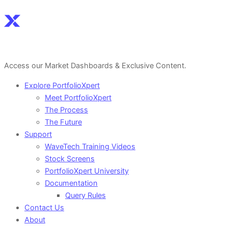
Sign Up For a Free Account Here.
Access our Market Dashboards & Exclusive Content.
Explore PortfolioXpert
Meet PortfolioXpert
The Process
The Future
Support
WaveTech Training Videos
Stock Screens
PortfolioXpert University
Documentation
Query Rules
Contact Us
About