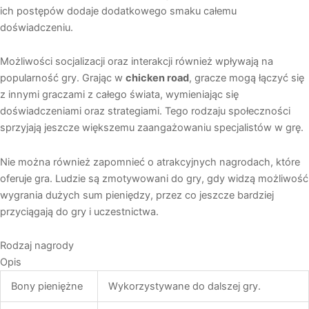
ich postępów dodaje dodatkowego smaku całemu
doświadczeniu.
Możliwości socjalizacji oraz interakcji również wpływają na
popularność gry. Grając w
chicken road
, gracze mogą łączyć się
z innymi graczami z całego świata, wymieniając się
doświadczeniami oraz strategiami. Tego rodzaju społeczności
sprzyjają jeszcze większemu zaangażowaniu specjalistów w grę.
Nie można również zapomnieć o atrakcyjnych nagrodach, które
oferuje gra. Ludzie są zmotywowani do gry, gdy widzą możliwość
wygrania dużych sum pieniędzy, przez co jeszcze bardziej
przyciągają do gry i uczestnictwa.
Rodzaj nagrody
Opis
Bony pieniężne
Wykorzystywane do dalszej gry.