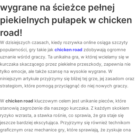
wygrane na ścieżce pełnej
piekielnych pułapek w chicken
road!
W dzisiejszych czasach, kiedy rozrywka online osiąga szczyty
popularności, gry takie jak
chicken road
zdobywają ogromne
uznanie wśród graczy. Ta unikalna gra, w której wcielamy się w
kurczaka skaczącego przez piekielne przeszkody, zapewnia nie
tylko emocje, ale także szansę na wysokie wygrane. W
niniejszym artykule przyjrzymy się bliżej tej grze, jej zasadom oraz
strategiom, które pomogą przyciągnąć do niej nowych graczy.
W
chicken road
kluczowym celem jest unikanie pieców, które
stanowią zagrożenie dla naszego kurczaka. Z każdym skokiem
ryzyko wzrasta, a stawka rośnie, co sprawia, że gra staje się
jeszcze bardziej ekscytująca. Przyjrzymy się również technikom
graficznym oraz mechanice gry, które sprawiają, że zyskuje ona