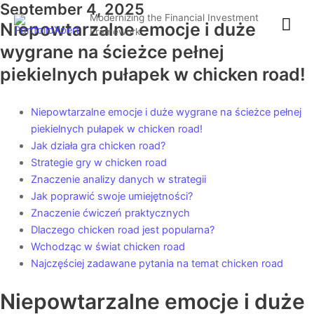
September 4, 2025
Skip
Mai
Modernizing the Financial Investment
to
Niepowtarzalne emocje i duże
Framework
content
Me
wygrane na ścieżce pełnej
piekielnych pułapek w chicken road!
Niepowtarzalne emocje i duże wygrane na ścieżce pełnej
piekielnych pułapek w chicken road!
Jak działa gra chicken road?
Strategie gry w chicken road
Znaczenie analizy danych w strategii
Jak poprawić swoje umiejętności?
Znaczenie ćwiczeń praktycznych
Dlaczego chicken road jest popularna?
Wchodząc w świat chicken road
Najczęściej zadawane pytania na temat chicken road
Niepowtarzalne emocje i duże