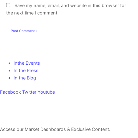
Save my name, email, and website in this browser for
the next time I comment.
Inthe Events
In the Press
In the Blog
Facebook
Twitter
Youtube
Sign Up For a Free Account Here.
Access our Market Dashboards & Exclusive Content.