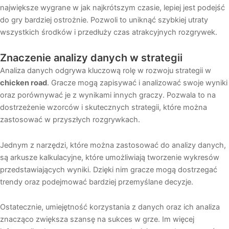
największe wygrane w jak najkrótszym czasie, lepiej jest podejść
do gry bardziej ostrożnie. Pozwoli to uniknąć szybkiej utraty
wszystkich środków i przedłuży czas atrakcyjnych rozgrywek.
Znaczenie analizy danych w strategii
Analiza danych odgrywa kluczową rolę w rozwoju strategii w
chicken road
. Gracze mogą zapisywać i analizować swoje wyniki
oraz porównywać je z wynikami innych graczy. Pozwala to na
dostrzeżenie wzorców i skutecznych strategii, które można
zastosować w przyszłych rozgrywkach.
Jednym z narzędzi, które można zastosować do analizy danych,
są arkusze kalkulacyjne, które umożliwiają tworzenie wykresów
przedstawiających wyniki. Dzięki nim gracze mogą dostrzegać
trendy oraz podejmować bardziej przemyślane decyzje.
Ostatecznie, umiejętność korzystania z danych oraz ich analiza
znacząco zwiększa szansę na sukces w grze. Im więcej