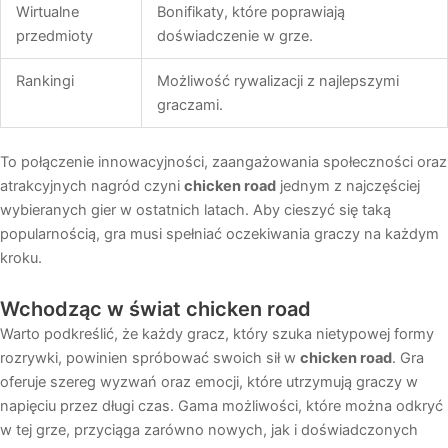
Wirtualne
Bonifikaty, które poprawiają
przedmioty
doświadczenie w grze.
Rankingi
Możliwość rywalizacji z najlepszymi
graczami.
To połączenie innowacyjności, zaangażowania społeczności oraz
atrakcyjnych nagród czyni
chicken road
jednym z najczęściej
wybieranych gier w ostatnich latach. Aby cieszyć się taką
popularnością, gra musi spełniać oczekiwania graczy na każdym
kroku.
Wchodząc w świat chicken road
Warto podkreślić, że każdy gracz, który szuka nietypowej formy
rozrywki, powinien spróbować swoich sił w
chicken road
. Gra
oferuje szereg wyzwań oraz emocji, które utrzymują graczy w
napięciu przez długi czas. Gama możliwości, które można odkryć
w tej grze, przyciąga zarówno nowych, jak i doświadczonych