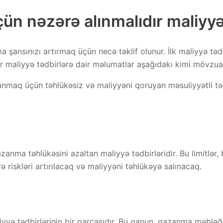
 nəzərə alınmalıdır maliyyə 
 şansınızı artırmaq üçün necə təklif olunur. İlk maliyyə tə
r maliyyə tədbirlərə dair məlumatlar aşağıdakı kimi mövzual
nmaq üçün təhlükəsiz və maliyyəni qoruyan məsuliyyətli təd
anma təhlükəsini azaltan maliyyə tədbirləridir. Bu limitlər
ə riskləri artırılacaq və maliyyəni təhlükəyə salınacaq.
tədbirlərinin bir parçasıdır. Bu qanun, qazanma məbləği ilə