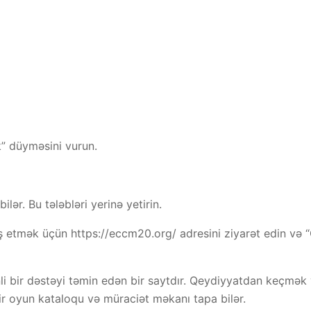
” düyməsini vurun.
r. Bu tələbləri yerinə yetirin.
mək üçün https://eccm20.org/ adresini ziyarət edin və “Gir
li bir dəstəyi təmin edən bir saytdır. Qeydiyyatdan keçmək
r oyun kataloqu və müraciət məkanı tapa bilər.