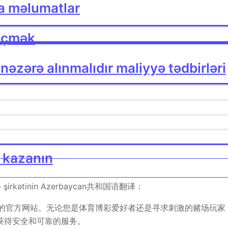
a məlumatlar
eçmək
zərə alınmalıdır maliyyə tədbirləri
 kazanın
zino şirkətinin Azerbaycan共和国语翻译：
aker 和赌场公司的官方网站。无论您是体育博彩爱好者还是寻求刺激的赌场玩家
获得安全和可靠的服务。