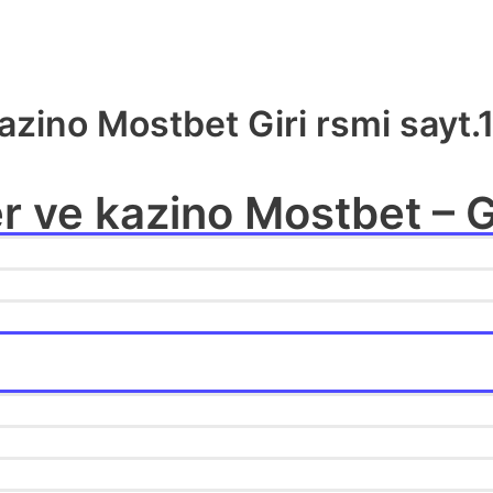
Menu
Menu
Menu
Menu
Toggle
Toggle
Toggle
Toggle
zino Mostbet Giri rsmi sayt.
 ve kazino Mostbet – Gi