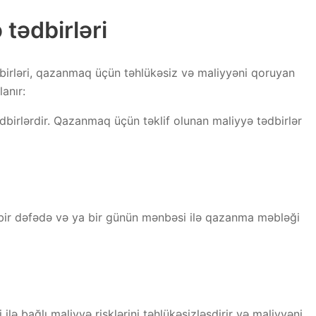
tədbirləri
dbirləri, qazanmaq üçün təhlükəsiz və maliyyəni qoruyan
anır:
birlərdir. Qazanmaq üçün təklif olunan maliyyə tədbirlər
, bir dəfədə və ya bir günün mənbəsi ilə qazanma məbləği
 bağlı maliyyə risklərini təhlükəsizləşdirir və maliyyəni