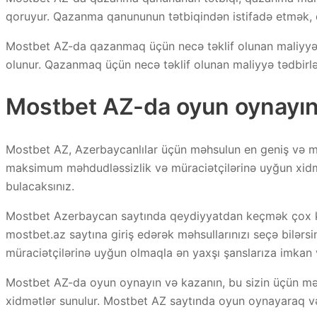
qoruyur. Qazanma qanununun tətbiqindən istifadə etmək, q
Mostbet AZ-da qazanmaq üçün necə təklif olunan maliyyə t
olunur. Qazanmaq üçün necə təklif olunan maliyyə tədbirlə
Mostbet AZ-da oyun oynayın
Mostbet AZ, Azerbaycanlılar üçün məhsulun en geniş və mü
maksimum məhdudləssizlik və müraciətçilərinə uyğun xidmə
bulacaksınız.
Mostbet Azerbaycan saytında qeydiyyatdan keçmək çox kol
mostbet.az saytına giriş edərək məhsullarınızı seçə bilərs
müraciətçilərinə uyğun olmaqla ən yaxşı şanslarıza imkan v
Mostbet AZ-da oyun oynayın və kazanın, bu sizin üçün mə
xidmətlər sunulur. Mostbet AZ saytında oyun oynayaraq və 