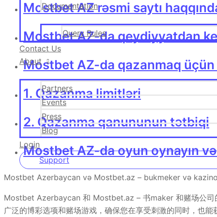
Mostbet AZ rəsmi saytı haqqınd
Documentation
Query Rules
Mostbet AZ-da qeydiyyatdan k
Contact Us
About
Mostbet AZ-da qazanmaq üçün nə
Partners
1. Qazanma limitləri
Events
Press
2. Qazanma qanununun tətbiqi
Blog
Login
Mostbet AZ-da oyun oynayın və
Support
Mostbet Azerbaycan və Mostbet.az – bukmeker və ka
Mostbet Azerbaycan 和 Mostbet.az – 书m
广泛的博彩选项和赌场游戏，确保您在享受刺激的同时，也能