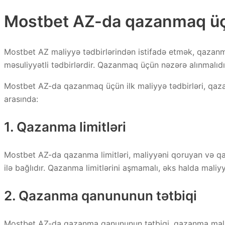
Mostbet AZ-da qazanmaq üçün
Mostbet AZ maliyyə tədbirlərindən istifadə etmək, qazanma
məsuliyyətli tədbirlərdir. Qazanmaq üçün nəzərə alınmalıdı
Mostbet AZ-da qazanmaq üçün ilk maliyyə tədbirləri, qaza
arasında:
1. Qazanma limitləri
Mostbet AZ-da qazanma limitləri, maliyyəni qoruyan və qaz
ilə bağlıdır. Qazanma limitlərini aşmamalı, əks halda maliyy
2. Qazanma qanununun tətbiqi
Mostbet AZ-da qazanma qanununun tətbiqi, qazanma maliyyə 