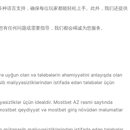
。我们提供多种语言支持，确保每位玩家都能轻松上手。此外，我们还提供
。无论您有任何问题或需要指导，我们都会竭诚为您服务。
ə uyğun olan və tələbələrin əhəmiyyətini anlayışda olan
b maliyyəsizliklərindən istifadə edən tələbələr üçün
yəsizliklər üçün idealdir. Mostbet AZ rəsmi saytında
mostbet qeydiyyat və mostbet giriş növüdən məlumatlar
ütənasib maliyyəsizliklərindən istifadə edən tələbələr