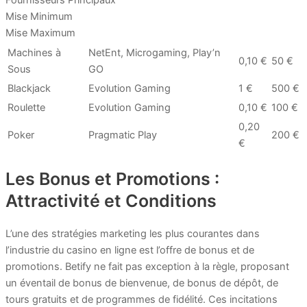
Mise Minimum
Mise Maximum
Machines à
NetEnt, Microgaming, Play’n
0,10 €
50 €
Sous
GO
Blackjack
Evolution Gaming
1 €
500 €
Roulette
Evolution Gaming
0,10 €
100 €
0,20
Poker
Pragmatic Play
200 €
€
Les Bonus et Promotions :
Attractivité et Conditions
L’une des stratégies marketing les plus courantes dans
l’industrie du casino en ligne est l’offre de bonus et de
promotions. Betify ne fait pas exception à la règle, proposant
un éventail de bonus de bienvenue, de bonus de dépôt, de
tours gratuits et de programmes de fidélité. Ces incitations