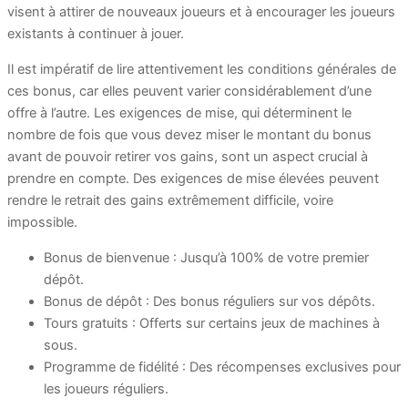
visent à attirer de nouveaux joueurs et à encourager les joueurs
existants à continuer à jouer.
Il est impératif de lire attentivement les conditions générales de
ces bonus, car elles peuvent varier considérablement d’une
offre à l’autre. Les exigences de mise, qui déterminent le
nombre de fois que vous devez miser le montant du bonus
avant de pouvoir retirer vos gains, sont un aspect crucial à
prendre en compte. Des exigences de mise élevées peuvent
rendre le retrait des gains extrêmement difficile, voire
impossible.
Bonus de bienvenue : Jusqu’à 100% de votre premier
dépôt.
Bonus de dépôt : Des bonus réguliers sur vos dépôts.
Tours gratuits : Offerts sur certains jeux de machines à
sous.
Programme de fidélité : Des récompenses exclusives pour
les joueurs réguliers.