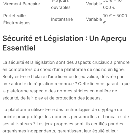
1-3 jours
50 € – 10
Virement Bancaire
Variable
ouvrables
000 €
Portefeuilles
10 € – 5000
Instantané
Variable
Électroniques
€
Sécurité et Législation : Un Aperçu
Essentiel
La sécurité et la législation sont des aspects cruciaux à prendre
en compte lors du choix d’une plateforme de casino en ligne.
Betify est-elle titulaire d’une licence de jeu valide, délivrée par
une autorité de régulation reconnue ? Cette licence garantit que
la plateforme respecte des normes strictes en matière de
sécurité, de fair-play et de protection des joueurs.
La plateforme utilise-t-elle des technologies de cryptage de
pointe pour protéger les données personnelles et bancaires de
ses utilisateurs ? Les jeux proposés sont-ils certifiés par des
organismes indépendants, garantissant leur équité et leur