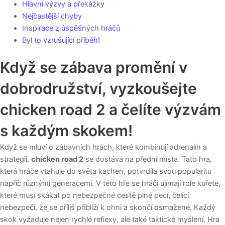
Hlavní výzvy a překážky
Nejčastější chyby
Inspirace z úspěšných hráčů
Byl to vzrušující příběh!
Když se zábava promění v
dobrodružství, vyzkoušejte
chicken road 2 a čelíte výzvám
s každým skokem!
Když se mluví o zábavních hrách, které kombinují adrenalín a
strategii,
chicken road 2
se dostává na přední místa. Tato hra,
která hráče vtahuje do světa kachen, potvrdila svou popularitu
napříč různými generacemi. V této hře se hráči ujímají role kuřete,
které musí skákat po nebezpečné cestě plné pecí, čelící
nebezpečí, že se příliš přiblíží k ohni a skončí osmažené. Každý
skok vyžaduje nejen rychlé reflexy, ale také taktické myšlení. Hra