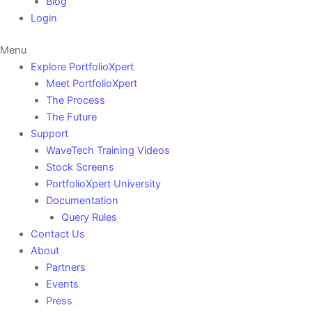
Blog
Login
Menu
Explore PortfolioXpert
Meet PortfolioXpert
The Process
The Future
Support
WaveTech Training Videos
Stock Screens
PortfolioXpert University
Documentation
Query Rules
Contact Us
About
Partners
Events
Press