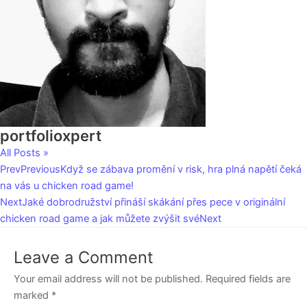
portfolioxpert
All Posts »
Prev
Previous
Když se zábava promění v risk, hra plná napětí čeká
na vás u chicken road game!
Next
Jaké dobrodružství přináší skákání přes pece v originální
chicken road game a jak můžete zvýšit své
Next
Leave a Comment
Your email address will not be published.
Required fields are
marked
*