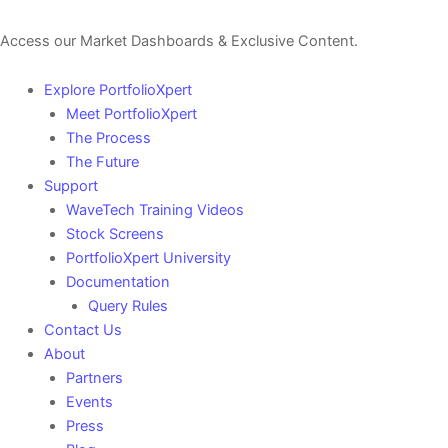
Access our Market Dashboards & Exclusive Content.
Explore PortfolioXpert
Meet PortfolioXpert
The Process
The Future
Support
WaveTech Training Videos
Stock Screens
PortfolioXpert University
Documentation
Query Rules
Contact Us
About
Partners
Events
Press