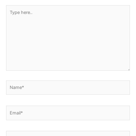
Type
here..
Name*
Email*
Website