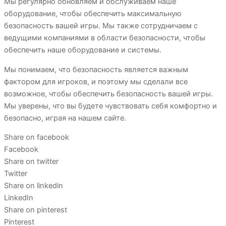
Мы регулярно обновляем и обслуживаем наше
оборудование, чтобы обеспечить максимальную
безопасность вашей игры. Мы также сотрудничаем с
ведущими компаниями в области безопасности, чтобы
обеспечить наше оборудование и системы.
Мы понимаем, что безопасность является важным
фактором для игроков, и поэтому мы сделали все
возможное, чтобы обеспечить безопасность вашей игры.
Мы уверены, что вы будете чувствовать себя комфортно и
безопасно, играя на нашем сайте.
Share on facebook
Facebook
Share on twitter
Twitter
Share on linkedin
LinkedIn
Share on pinterest
Pinterest