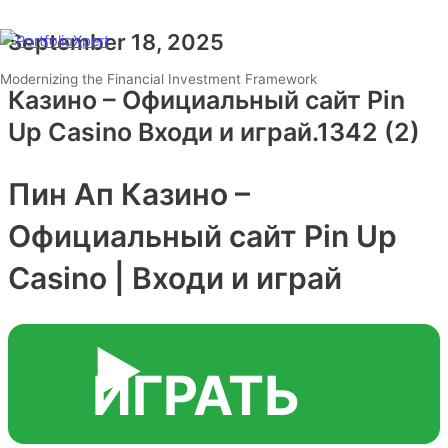
Skip
Type
Name*
Email*
Website
to
here..
September 18, 2025
Main
Menu
content
Modernizing the Financial Investment Framework
Казино – Официальный сайт Pin
Up Casino Входи и играй.1342 (2)
Пин Ап Казино –
Официальный сайт Pin Up
Casino | Входи и играй
▶️
ИГРАТЬ