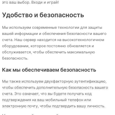
это ваш выбор. Входи и играй!
Удобство и безопасность
Мы используем современные технологии для защиты
вашей информации и обеспечения безопасности вашего
счета. Наш сервер находится на высокотехнологичном
оборудовании, которое постоянно обновляется и
обслуживается, чтобы обеспечить максимальную
безопасность.
Как мы обеспечиваем безопасность
Мы также используем двухфакторную аутентификацию,
чтобы обеспечить дополнительную безопасность вашего
счета. Это означает, что вы будете получать код
подтверждения на ваш мобильный телефон или
электронную почту, чтобы подтвердить вашу личность.