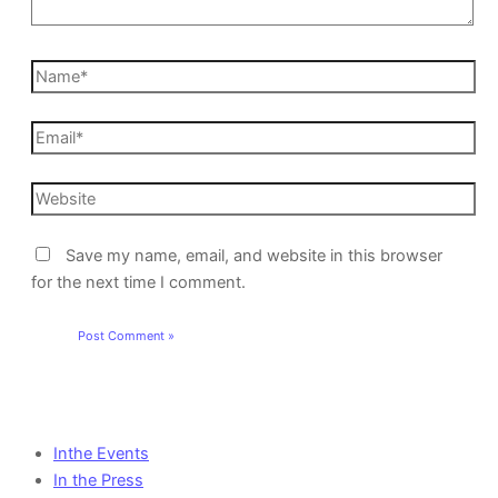
Save my name, email, and website in this browser
for the next time I comment.
Inthe Events
In the Press