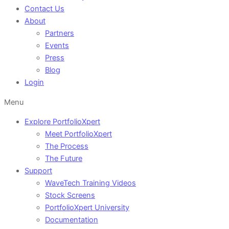
Contact Us
About
Partners
Events
Press
Blog
Login
Menu
Explore PortfolioXpert
Meet PortfolioXpert
The Process
The Future
Support
WaveTech Training Videos
Stock Screens
PortfolioXpert University
Documentation