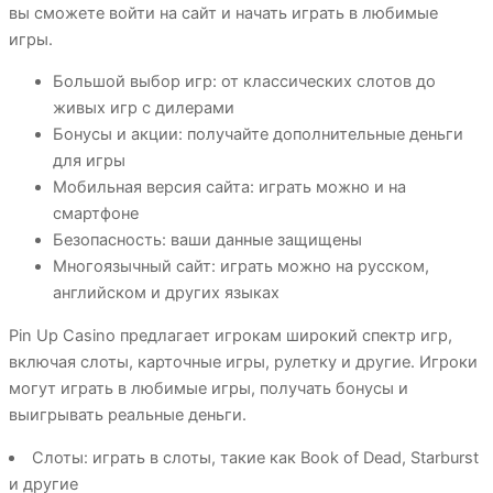
вы сможете войти на сайт и начать играть в любимые
игры.
Большой выбор игр: от классических слотов до
живых игр с дилерами
Бонусы и акции: получайте дополнительные деньги
для игры
Мобильная версия сайта: играть можно и на
смартфоне
Безопасность: ваши данные защищены
Многоязычный сайт: играть можно на русском,
английском и других языках
Pin Up Casino предлагает игрокам широкий спектр игр,
включая слоты, карточные игры, рулетку и другие. Игроки
могут играть в любимые игры, получать бонусы и
выигрывать реальные деньги.
Слоты: играть в слоты, такие как Book of Dead, Starburst
и другие