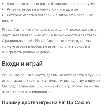
Карточные игры: играть в блэкджек, покер и другие
Рулетка: играть в рулетку, бинго и другие
Лотереи: играть в лотереи и выигрывать реальные
деньги
Pin Up Casino – это лучшее место для игроков, которые
ищут развлекательные игры и возможности для ставок.
Официальный сайт Pin Up Casino – это место, где вы
можете играть в любимые игры, получать бонусы и
выигрывать реальные деньги.
Входи и играй
Pin Up Casino – это место, где вы можете играть в лучшие
игры, такие как слоты, карточные игры, рулетку и другие.
Мы предлагаем вам широкий выбор игр, чтобы вы могли
найти то, что вам понравится.
Преимущества игры на Pin Up Casino