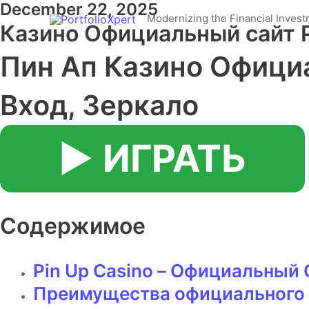
December 22, 2025
Skip
Modernizing the Financial Inve
to
Казино Официальный сайт P
content
Пин Ап Казино Официал
Вход, Зеркало
▶️ ИГРАТЬ
Содержимое
Pin Up Casino – Официальный 
Преимущества официального с