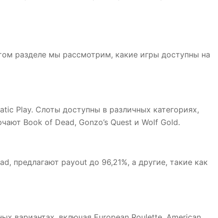
этом разделе мы рассмотрим, какие игры доступны на
atic Play. Слоты доступны в различных категориях,
ют Book of Dead, Gonzo’s Quest и Wolf Gold.
d, предлагают payout до 96,21%, а другие, такие как
ных вариантах, включая European Roulette, American