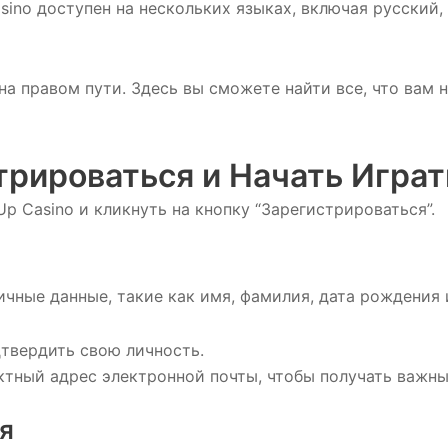
ino доступен на нескольких языках, включая русский, 
на правом пути. Здесь вы сможете найти все, что вам 
трироваться и Начать Играт
p Casino и кликнуть на кнопку “Зарегистрироваться”.
чные данные, такие как имя, фамилия, дата рождения 
твердить свою личность.
ктный адрес электронной почты, чтобы получать важны
я