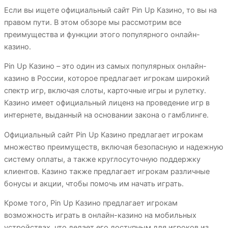
Если вы ищете официальный сайт Pin Up Казино, то вы на
правом пути. В этом обзоре мы рассмотрим все
преимущества и функции этого популярного онлайн-
казино.
Pin Up Казино – это один из самых популярных онлайн-
казино в России, которое предлагает игрокам широкий
спектр игр, включая слоты, карточные игры и рулетку.
Казино имеет официальный лиценз на проведение игр в
интернете, выданный на основании закона о гамблинге.
Официальный сайт Pin Up Казино предлагает игрокам
множество преимуществ, включая безопасную и надежную
систему оплаты, а также круглосуточную поддержку
клиентов. Казино также предлагает игрокам различные
бонусы и акции, чтобы помочь им начать играть.
Кроме того, Pin Up Казино предлагает игрокам
возможность играть в онлайн-казино на мобильных
устройствах, что делает его доступным для игроков из