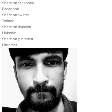
Share on facebook
Facebook
Share on twitter
Twitter
Share on linkedin
LinkedIn
Share on pinterest
Pinterest