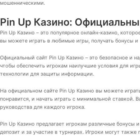
мошенническими.
Pin Up Казино: Официальны
Pin Up Казино – это популярное онлайн-казино, которо
вы можете играть в любимые игры, получать бонусы и
Официальный сайт Pin Up Казино – это безопасное и 
чтобы обеспечить игрокам наилучшие условия для игры
технологии для защиты информации.
На официальном сайте Pin Up Казино вы можете играть 
понравится, и начать играть с минимальной ставкой. 
руководства для каждого игрока.
Pin Up Казино предлагает игрокам различные бонусы и
депозит и за участие в турнирах. Игроки могут также 