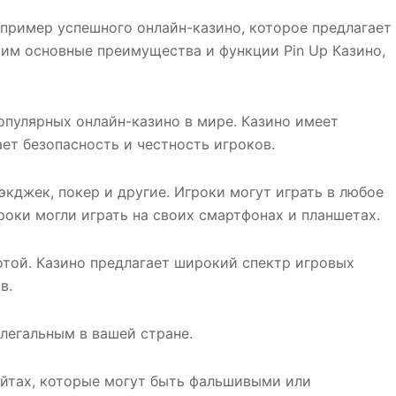
о пример успешного онлайн-казино, которое предлагает
рим основные преимущества и функции Pin Up Казино,
популярных онлайн-казино в мире. Казино имеет
ет безопасность и честность игроков.
экджек, покер и другие. Игроки могут играть в любое
роки могли играть на своих смартфонах и планшетах.
ротой. Казино предлагает широкий спектр игровых
в.
я легальным в вашей стране.
сайтах, которые могут быть фальшивыми или