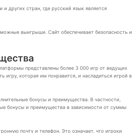
 и других стран, где русский язык является
озможные выигрыши. Сайт обеспечивает безопасность и
ущества
платформы представлены более 3 000 игр от ведущих
ать игру, которая им понравится, и насладиться игрой в
олнительные бонусы и преимущества. В частности,
ьные бонусы и преимущества в зависимости от суммы
ронную почту и телефон. Это означает, что игроки