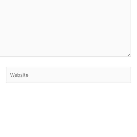
Website