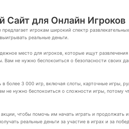
й Сайт для Онлайн Игроков
е предлагает игрокам широкий спектр развлекательных 
 выигрывать реальные деньги.
надежное место для игроков, которые ищут развлечени
. Вам не нужно беспокоиться о безопасности своих да
в более 3 000 игр, включая слоты, карточные игры, ру
Вам не нужно беспокоиться о сложности игры, потому 
 акции, чтобы помочь им начать играть и продолжать и
получать реальные деньги за участие в играх и за побе