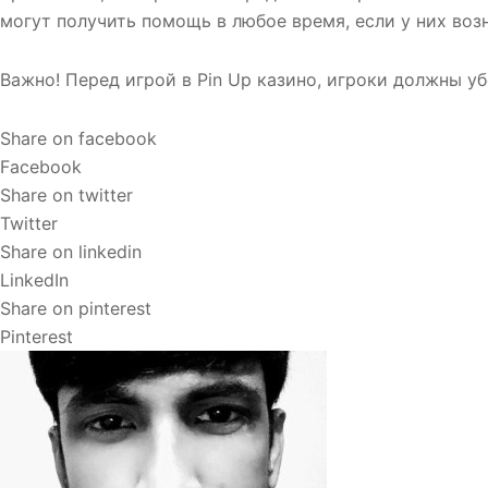
могут получить помощь в любое время, если у них во
Важно! Перед игрой в Pin Up казино, игроки должны убе
Share on facebook
Facebook
Share on twitter
Twitter
Share on linkedin
LinkedIn
Share on pinterest
Pinterest