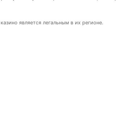
 казино является легальным в их регионе.