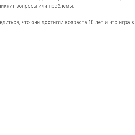
зникнут вопросы или проблемы.
диться, что они достигли возраста 18 лет и что игра в