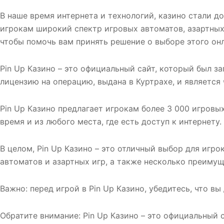
В наше время интернета и технологий, казино стали до
игрокам широкий спектр игровых автоматов, азартных
чтобы помочь вам принять решение о выборе этого он
Pin Up Казино – это официальный сайт, который был за
лицензию на операцию, выдана в Куртрахе, и является
Pin Up Казино предлагает игрокам более 3 000 игровых
время и из любого места, где есть доступ к интернету
В целом, Pin Up Казино – это отличный выбор для игр
автоматов и азартных игр, а также несколько преимущ
Важно: перед игрой в Pin Up Казино, убедитесь, что вы
Обратите внимание: Pin Up Казино – это официальный 