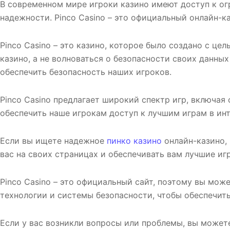
В современном мире игроки казино имеют доступ к ог
надежности. Pinco Casino – это официальный онлайн-к
Pinco Casino – это казино, которое было создано с це
казино, а не волноваться о безопасности своих данн
обеспечить безопасность наших игроков.
Pinco Casino предлагает широкий спектр игр, включая
обеспечить наше игрокам доступ к лучшим играм в инт
Если вы ищете надежное
пинко казино
онлайн-казино, 
вас на своих страницах и обеспечивать вам лучшие иг
Pinco Casino – это официальный сайт, поэтому вы мо
технологии и системы безопасности, чтобы обеспечить
Если у вас возникли вопросы или проблемы, вы можете