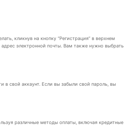
лать, кликнув на кнопку “Регистрация” в верхнем
и адрес электронной почты. Вам также нужно выбрать
и в свой аккаунт. Если вы забыли свой пароль, вы
пользуя различные методы оплаты, включая кредитные