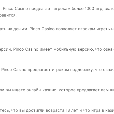
Pinco Casino предлагает игрокам более 1000 игр, вклю
равится.
на деньги. Pinco Casino позволяет игрокам играть на 
ии. Pinco Casino имеет мобильную версию, что означае
nco Casino предлагает игрокам поддержку, что означа
сли вы ищете онлайн-казино, которое предлагает вам ш
тесь, что вы достигли возраста 18 лет и что игра в каз