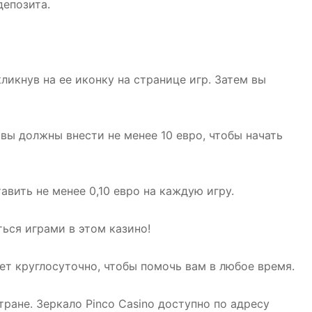
депозита.
ликнув на ее иконку на странице игр. Затем вы
 вы должны внести не менее 10 евро, чтобы начать
тавить не менее 0,10 евро на каждую игру.
ться играми в этом казино!
ет круглосуточно, чтобы помочь вам в любое время.
ране. Зеркало Pinco Casino доступно по адресу