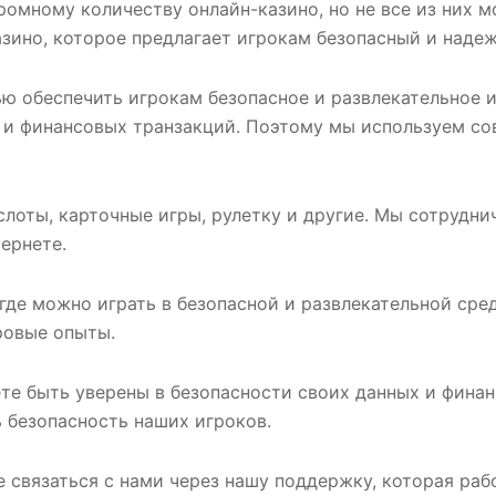
ромному количеству онлайн-казино, но не все из них 
азино, которое предлагает игрокам безопасный и наде
лью обеспечить игрокам безопасное и развлекательное 
ых и финансовых транзакций. Поэтому мы используем с
 слоты, карточные игры, рулетку и другие. Мы сотрудн
ернете.
где можно играть в безопасной и развлекательной сред
ровые опыты.
жете быть уверены в безопасности своих данных и фин
 безопасность наших игроков.
 связаться с нами через нашу поддержку, которая раб