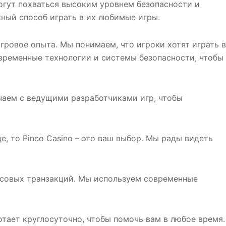
могут похваться высоким уровнем безопасности и
жный способ играть в их любимые игры.
игровое опыта. Мы понимаем, что игроки хотят играть в
овременные технологии и системы безопасности, чтобы
ичаем с ведущими разработчиками игр, чтобы
е, то Pinco Casino – это ваш выбор. Мы рады видеть
ансовых транзакций. Мы используем современные
отает круглосуточно, чтобы помочь вам в любое время.