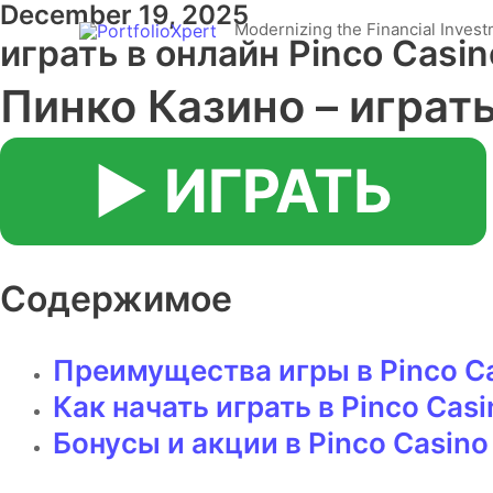
December 19, 2025
Skip
Modernizing the Financial Inve
to
играть в онлайн Pinco Casi
content
Пинко Казино – играть
▶️ ИГРАТЬ
Содержимое
Преимущества игры в Pinco C
Как начать играть в Pinco Casi
Бонусы и акции в Pinco Casino