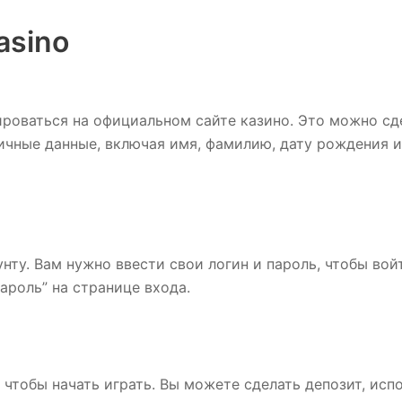
asino
ироваться на официальном сайте казино. Это можно сде
личные данные, включая имя, фамилию, дату рождения 
ту. Вам нужно ввести свои логин и пароль, чтобы войт
ароль” на странице входа.
, чтобы начать играть. Вы можете сделать депозит, ис