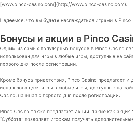
[www.pinco-casino.com](http://www.pinco-casino.com).
Надеемся, что вы будете наслаждаться играми в Pinco 
Бонусы и акции в Pinco Cas
Одним из самых популярных бонусов в Pinco Casino я
использован для игры в любые игры, доступные на сайт
первого дня после регистрации.
Кроме бонуса приветствия, Pinco Casino предлагает и д
использован для игры в любые игры, доступные на сайт
Casino, начиная с первого дня после регистрации.
Pinco Casino также предлагает акции, такие как акция
“Суббота” позволяет игрокам получать дополнительные