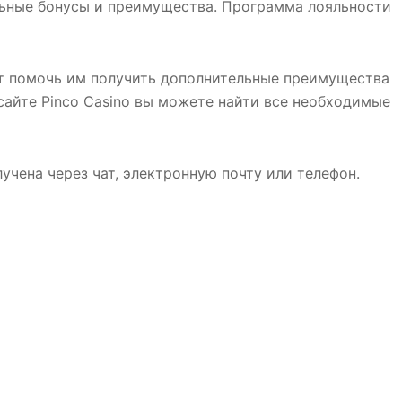
ельные бонусы и преимущества. Программа лояльности
ут помочь им получить дополнительные преимущества
 сайте Pinco Casino вы можете найти все необходимые
учена через чат, электронную почту или телефон.