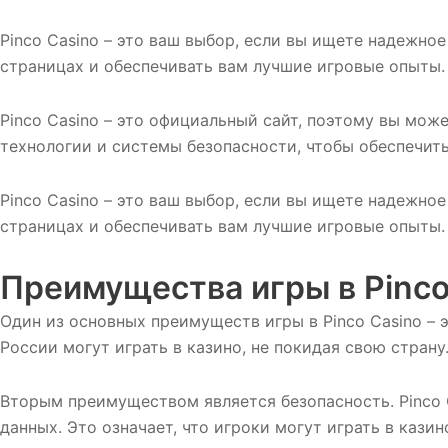
Pinco Casino – это ваш выбор, если вы ищете надежное
страницах и обеспечивать вам лучшие игровые опыты.
Pinco Casino – это официальный сайт, поэтому вы мо
технологии и системы безопасности, чтобы обеспечить
Pinco Casino – это ваш выбор, если вы ищете надежное
страницах и обеспечивать вам лучшие игровые опыты.
Преимущества игры в Pinco
Один из основных преимуществ игры в Pinco Casino – э
России могут играть в казино, не покидая свою страну
Вторым преимуществом является безопасность. Pinco 
данных. Это означает, что игроки могут играть в казин