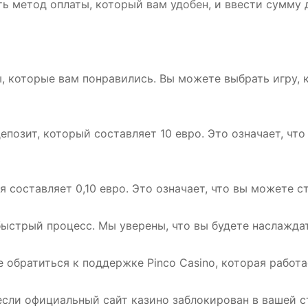
ть метод оплаты, который вам удобен, и ввести сумму 
, которые вам понравились. Вы можете выбрать игру, к
епозит, который составляет 10 евро. Это означает, что
я составляет 0,10 евро. Это означает, что вы можете с
и быстрый процесс. Мы уверены, что вы будете наслажда
 обратиться к поддержке Pinco Casino, которая работа
если официальный сайт казино заблокирован в вашей ст