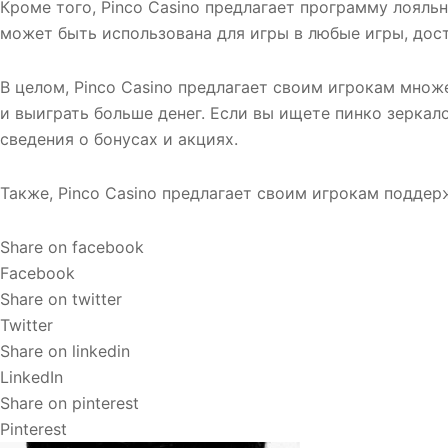
Кроме того, Pinco Casino предлагает программу лоял
может быть использована для игры в любые игры, досту
В целом, Pinco Casino предлагает своим игрокам мно
и выиграть больше денег. Если вы ищете пинко зеркал
сведения о бонусах и акциях.
Также, Pinco Casino предлагает своим игрокам поддер
Share on facebook
Facebook
Share on twitter
Twitter
Share on linkedin
LinkedIn
Share on pinterest
Pinterest