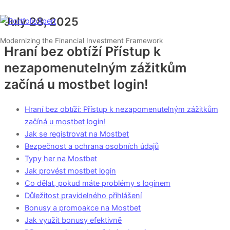
Skip
Type
Name*
Email*
Website
to
here..
July 28, 2025
Main
Menu
content
Modernizing the Financial Investment Framework
Hraní bez obtíží Přístup k
nezapomenutelným zážitkům
začíná u mostbet login!
Hraní bez obtíží: Přístup k nezapomenutelným zážitkům
začíná u mostbet login!
Jak se registrovat na Mostbet
Bezpečnost a ochrana osobních údajů
Typy her na Mostbet
Jak provést mostbet login
Co dělat, pokud máte problémy s loginem
Důležitost pravidelného přihlášení
Bonusy a promoakce na Mostbet
Jak využít bonusy efektivně