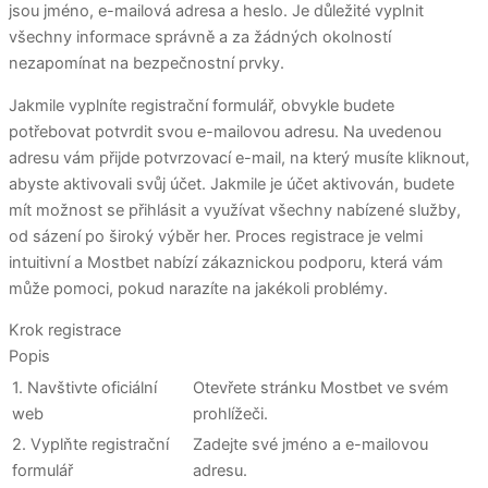
jsou jméno, e-mailová adresa a heslo. Je důležité vyplnit
všechny informace správně a za žádných okolností
nezapomínat na bezpečnostní prvky.
Jakmile vyplníte registrační formulář, obvykle budete
potřebovat potvrdit svou e-mailovou adresu. Na uvedenou
adresu vám přijde potvrzovací e-mail, na který musíte kliknout,
abyste aktivovali svůj účet. Jakmile je účet aktivován, budete
mít možnost se přihlásit a využívat všechny nabízené služby,
od sázení po široký výběr her. Proces registrace je velmi
intuitivní a Mostbet nabízí zákaznickou podporu, která vám
může pomoci, pokud narazíte na jakékoli problémy.
Krok registrace
Popis
1. Navštivte oficiální
Otevřete stránku Mostbet ve svém
web
prohlížeči.
2. Vyplňte registrační
Zadejte své jméno a e-mailovou
formulář
adresu.