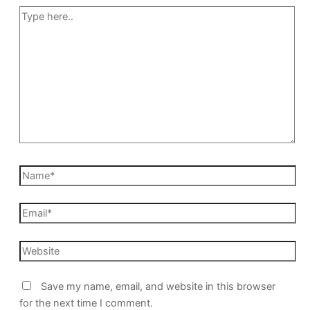
Save my name, email, and website in this browser
for the next time I comment.