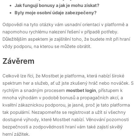
Jak fungují bonusy a jak je mohu získat?
Byly moje osobní údaje zabezpečeny?
Odpovědi na tyto otázky vám usnadní orientaci v platformě a
napomohou rychlému nalezení řešení v případě potřeby.
Důležitějším aspektem je zajištění toho, že budete mít při hraní
vždy podporu, na kterou se můžete obrátit.
Závěrem
Celkově lze říci, že Mostbet je platforma, která nabízí široké
spektrum her a služeb, ať už jste zkušený hráč nebo nováček. S
rychlým a snadným procesem
mostbet login
, přístupem k
mnoha výhodám v podobě bonusů a propagačních akcí, a
kvalitní zákaznickou podporou, je jasné, proč je tato platforma
tak populární. Nezapomeňte se registrovat a užít si všechny
dostupné výhody, které Mostbet nabízí. Věnování pozornosti
bezpečnosti a zodpovědnosti hraní vám také zajistí skvělý
herní zážitek.