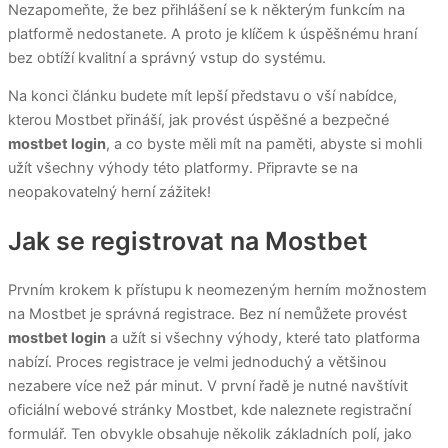
Nezapomeňte, že bez přihlášení se k některým funkcím na
platformě nedostanete. A proto je klíčem k úspěšnému hraní
bez obtíží kvalitní a správný vstup do systému.
Na konci článku budete mít lepší představu o vší nabídce,
kterou Mostbet přináší, jak provést úspěšné a bezpečné
mostbet login
, a co byste měli mít na paměti, abyste si mohli
užít všechny výhody této platformy. Připravte se na
neopakovatelný herní zážitek!
Jak se registrovat na Mostbet
Prvním krokem k přístupu k neomezeným herním možnostem
na Mostbet je správná registrace. Bez ní nemůžete provést
mostbet login
a užít si všechny výhody, které tato platforma
nabízí. Proces registrace je velmi jednoduchý a většinou
nezabere více než pár minut. V první řadě je nutné navštívit
oficiální webové stránky Mostbet, kde naleznete registrační
formulář. Ten obvykle obsahuje několik základních polí, jako