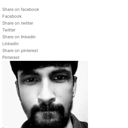
Share on facebook
Facebook
Share on twitter
Twitter
Share on linkedin
LinkedIn
Share on pinterest
Pinterest