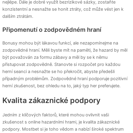
nejlépe. Dále je dobré využít bezrizikové sázky, zostaňte
konzistentní a nesnažte se honit ztráty, což může vést jen k
dalším ztrátám.
Připomenutí o zodpovědném hraní
Bonusy mohou být lákavou funkcí, ale nezapomínejme na
zodpovědné hraní. Měli byste mít na paměti, že hazard by měl
být považován za formu zábavy a měl by se k němu
přistupovat zodpovědně. Stanovte si rozpočet pro každou
herní seanci a nesnažte se ho překročit, abyste předešli
případným problémům. Zodpovědné hraní podporuje pozitivní
herní zkušenost, bez ohledu na to, jaký typ her preferujete.
Kvalita zákaznické podpory
Jedním z klíčových faktorů, které mohou ovlivnit vaši
zkušenost s online hazardními hrami, je kvalita zákaznické
podpory. Mostbet si je toho vědom a nabízí široké spektrum