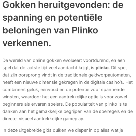
Gokken heruitgevonden: de
spanning en potentiële
beloningen van Plinko
verkennen.
De wereld van online gokken evolueert voortdurend, en een
spel dat de laatste tijd veel aandacht krijgt, is
plinko
. Dit spel,
dat zijn oorsprong vindt in de traditionele geldworpautomaten,
heeft een nieuwe dimensie gekregen in de digitale casino’s. Het
combineert geluk, eenvoud en de potentie voor spannende
winsten, waardoor het een aantrekkelijke optie is voor zowel
beginners als ervaren spelers. De populariteit van plinko is te
danken aan het gemakkelijke begrijpen van de spelregels en de
directe, visueel aantrekkelijke gameplay.
In deze uitgebreide gids duiken we dieper in op alles wat je