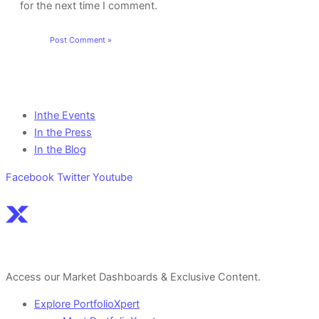
for the next time I comment.
Inthe Events
In the Press
In the Blog
Facebook
Twitter
Youtube
Sign Up For a Free Account Here.
Access our Market Dashboards & Exclusive Content.
Explore PortfolioXpert