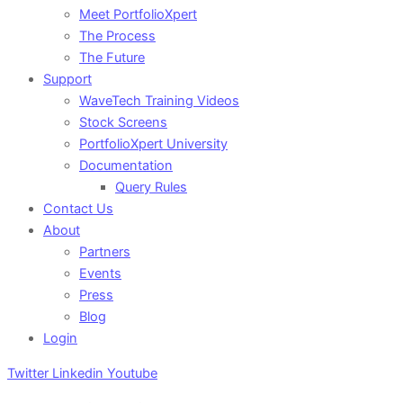
Meet PortfolioXpert
The Process
The Future
Support
WaveTech Training Videos
Stock Screens
PortfolioXpert University
Documentation
Query Rules
Contact Us
About
Partners
Events
Press
Blog
Login
Twitter
Linkedin
Youtube