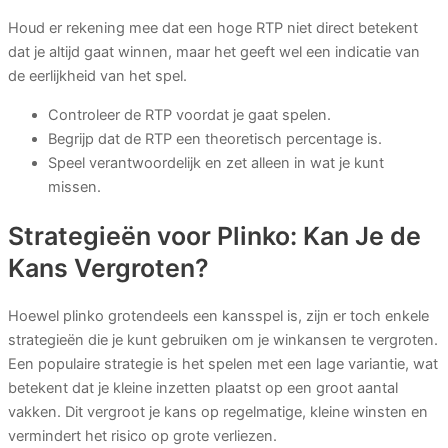
Houd er rekening mee dat een hoge RTP niet direct betekent
dat je altijd gaat winnen, maar het geeft wel een indicatie van
de eerlijkheid van het spel.
Controleer de RTP voordat je gaat spelen.
Begrijp dat de RTP een theoretisch percentage is.
Speel verantwoordelijk en zet alleen in wat je kunt
missen.
Strategieën voor Plinko: Kan Je de
Kans Vergroten?
Hoewel plinko grotendeels een kansspel is, zijn er toch enkele
strategieën die je kunt gebruiken om je winkansen te vergroten.
Een populaire strategie is het spelen met een lage variantie, wat
betekent dat je kleine inzetten plaatst op een groot aantal
vakken. Dit vergroot je kans op regelmatige, kleine winsten en
vermindert het risico op grote verliezen.