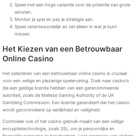
Speel met een hoge variantie voor de potentie van grote
winsten.
Monitor je spel en pas je strategie aan.
Speel verantwoordelijk en zet alleen in wat je kunt
missen.
Het Kiezen van een Betrouwbaar
Online Casino
Het selecteren van een betrouwbaar online casino is cruciaal
voor een veilige en plezierige spelervaring. Zoek naar casino’s
die een geldige licentie hebben van een gerenommeerde
autoriteit, zoals de Maltese Gaming Authority of de UK
Gambling Commission. Een licentie garandeert dat het casino
wordt gecontroleerd op eerlijkheid en veiligheid.
Controleer ook of het casino gebruik maakt van een veilige
encryptietechnologie, zoals SSL, om je persoonlijke en