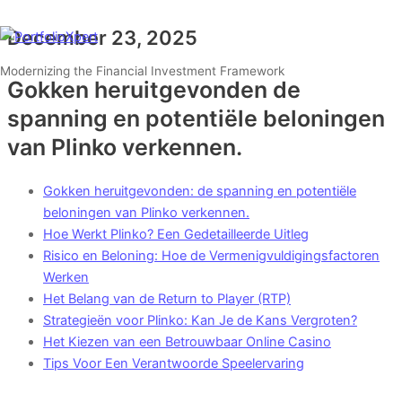
Skip
Type
Name*
Email*
Website
to
here..
December 23, 2025
Main
Menu
content
Modernizing the Financial Investment Framework
Gokken heruitgevonden de
spanning en potentiële beloningen
van Plinko verkennen.
Gokken heruitgevonden: de spanning en potentiële
beloningen van Plinko verkennen.
Hoe Werkt Plinko? Een Gedetailleerde Uitleg
Risico en Beloning: Hoe de Vermenigvuldigingsfactoren
Werken
Het Belang van de Return to Player (RTP)
Strategieën voor Plinko: Kan Je de Kans Vergroten?
Het Kiezen van een Betrouwbaar Online Casino
Tips Voor Een Verantwoorde Speelervaring