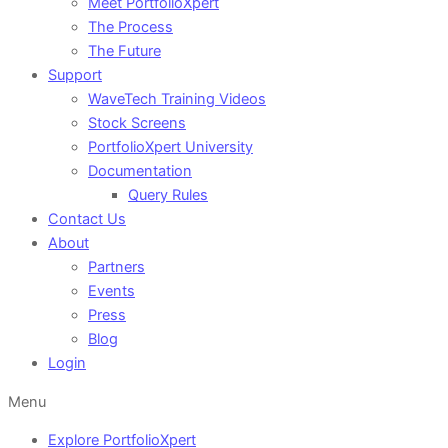
Meet PortfolioXpert
The Process
The Future
Support
WaveTech Training Videos
Stock Screens
PortfolioXpert University
Documentation
Query Rules
Contact Us
About
Partners
Events
Press
Blog
Login
Menu
Explore PortfolioXpert