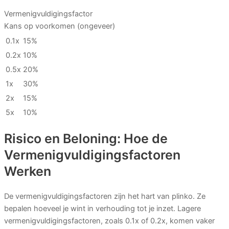
Vermenigvuldigingsfactor
Kans op voorkomen (ongeveer)
0.1x
15%
0.2x
10%
0.5x
20%
1x
30%
2x
15%
5x
10%
Risico en Beloning: Hoe de
Vermenigvuldigingsfactoren
Werken
De vermenigvuldigingsfactoren zijn het hart van plinko. Ze
bepalen hoeveel je wint in verhouding tot je inzet. Lagere
vermenigvuldigingsfactoren, zoals 0.1x of 0.2x, komen vaker