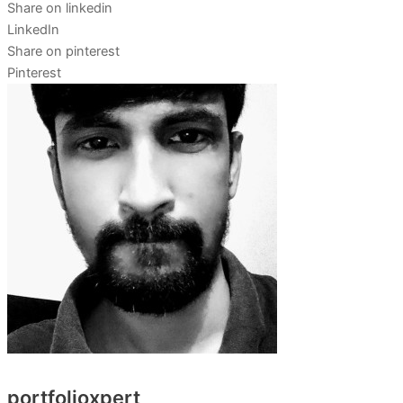
Share on linkedin
LinkedIn
Share on pinterest
Pinterest
portfolioxpert