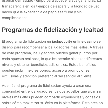
esperar demasiado tiempo para acceder a sus ganancias. La
transparencia en los tiempos de espera y la facilidad de uso
hacen que la experiencia de pago sea fluida y sin
complicaciones.
Programas de fidelización y lealtad
El programa de fidelización en
jackpot city online casino
se
diseñó para recompensar a los jugadores más leales. A través
de este programa, los jugadores pueden ganar puntos por
cada apuesta realizada, lo que les permite alcanzar diferentes
niveles y obtener beneficios adicionales. Estos beneficios
pueden incluir mejores bonos, acceso a promociones
exclusivas y atención preferencial del servicio al cliente.
Además, el programa de fidelización ayuda a crear una
comunidad entre los jugadores, ya que aquellos que alcanzan
niveles más altos pueden compartir experiencias y consejos
sobre cómo maximizar su éxito en la plataforma. Esto crea no