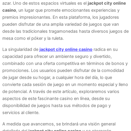
azar. Uno de estos espacios virtuales es el
jackpot city online
casino
, un lugar que promete emocionantes experiencias y
premios impresionantes. En esta plataforma, los jugadores
pueden disfrutar de una amplia variedad de juegos que van
desde las tradicionales tragamonedas hasta diversos juegos de
mesa como el póker y la ruleta.
La singularidad de
jackpot city online casino
radica en su
capacidad para ofrecer un ambiente seguro y divertido,
combinado con una oferta competitiva en términos de bonos y
promociones. Los usuarios pueden disfrutar de la comodidad
de jugar desde su hogar, a cualquier hora del día, lo que
convierte cada sesión de juego en un momento especial y lleno
de potencial. A través de este artículo, exploraremos varios
aspectos de este fascinante casino en línea, desde su
disponibilidad de juegos hasta sus métodos de pago y
servicios al cliente.
A medida que avancemos, se brindará una visión general
detallada del
jackpot city online casino
y se otorgarán