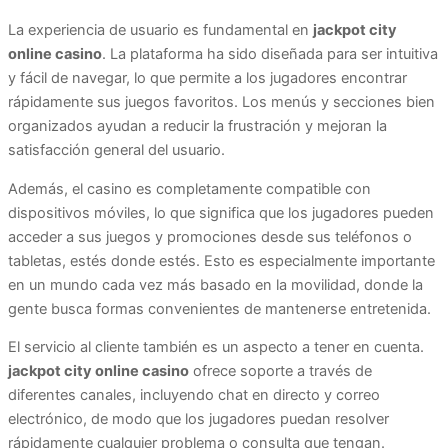
La experiencia de usuario es fundamental en
jackpot city
online casino
. La plataforma ha sido diseñada para ser intuitiva
y fácil de navegar, lo que permite a los jugadores encontrar
rápidamente sus juegos favoritos. Los menús y secciones bien
organizados ayudan a reducir la frustración y mejoran la
satisfacción general del usuario.
Además, el casino es completamente compatible con
dispositivos móviles, lo que significa que los jugadores pueden
acceder a sus juegos y promociones desde sus teléfonos o
tabletas, estés donde estés. Esto es especialmente importante
en un mundo cada vez más basado en la movilidad, donde la
gente busca formas convenientes de mantenerse entretenida.
El servicio al cliente también es un aspecto a tener en cuenta.
jackpot city online casino
ofrece soporte a través de
diferentes canales, incluyendo chat en directo y correo
electrónico, de modo que los jugadores puedan resolver
rápidamente cualquier problema o consulta que tengan.