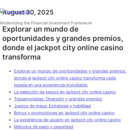
Skip
Type
Name*
Email*
Website
to
here..
August 30, 2025
Main
Menu
content
Modernizing the Financial Investment Framework
Explorar un mundo de
oportunidades y grandes premios,
donde el jackpot city online casino
transforma
Explorar un mundo de oportunidades y grandes premios,
donde el jackpot city online casino transforma cada
jugada en una experiencia inolvidable.
La selección de juegos en jackpot city online casino
Tragamonedas: Diversión y grandes premios
Juegos de mesa: Estrategia y habilidad
Bonos y promociones en jackpot city online casino
La experiencia de usuario en jackpot city online casino
Métodos de pago y seguridad