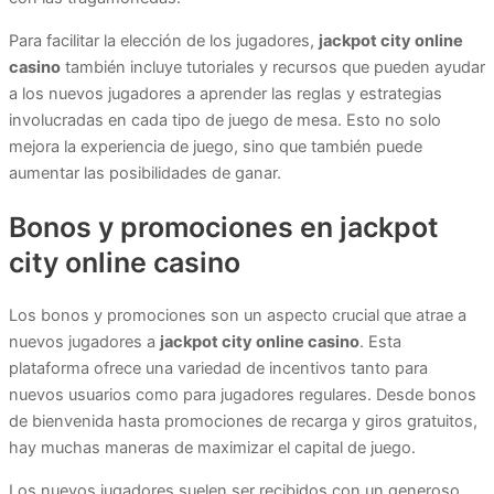
Para facilitar la elección de los jugadores,
jackpot city online
casino
también incluye tutoriales y recursos que pueden ayudar
a los nuevos jugadores a aprender las reglas y estrategias
involucradas en cada tipo de juego de mesa. Esto no solo
mejora la experiencia de juego, sino que también puede
aumentar las posibilidades de ganar.
Bonos y promociones en jackpot
city online casino
Los bonos y promociones son un aspecto crucial que atrae a
nuevos jugadores a
jackpot city online casino
. Esta
plataforma ofrece una variedad de incentivos tanto para
nuevos usuarios como para jugadores regulares. Desde bonos
de bienvenida hasta promociones de recarga y giros gratuitos,
hay muchas maneras de maximizar el capital de juego.
Los nuevos jugadores suelen ser recibidos con un generoso