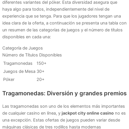
diferentes variantes del póker. Esta diversidad asegura que
haya algo para todos, independientemente del nivel de
experiencia que se tenga. Para que los jugadores tengan una
idea clara de la oferta, a continuación se presenta una tabla con
un resumen de las categorías de juegos y el número de títulos
disponibles en cada una:
Categoría de Juegos
Número de Títulos Disponibles
Tragamonedas
150+
Juegos de Mesa
30+
Póker
20+
Tragamonedas: Diversión y grandes premios
Las tragamonedas son uno de los elementos más importantes
de cualquier casino en línea, y
jackpot city online casino
no es
una excepción. Estas ofertas de juegos pueden variar desde
máquinas clásicas de tres rodillos hasta modernas