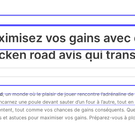
aximisez vos gains avec
cken road avis qui tran
ad
, un monde où le plaisir de jouer rencontre l’adrénaline de
arnez une poule devant sauter d’un four à l’autre, tout en é
entent, tout comme vos chances de gains conséquents. Que
ils et astuces pour maximiser vos gains. Préparez-vous à p