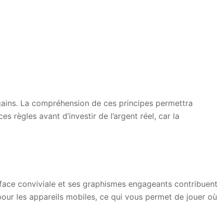
 gains. La compréhension de ces principes permettra
règles avant d’investir de l’argent réel, car la
face conviviale et ses graphismes engageants contribuent
pour les appareils mobiles, ce qui vous permet de jouer où