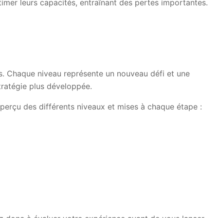
timer leurs capacités, entraînant des pertes importantes.
s. Chaque niveau représente un nouveau défi et une
tratégie plus développée.
perçu des différents niveaux et mises à chaque étape :