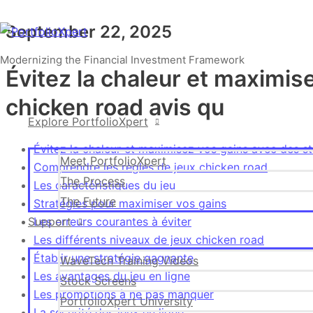
Skip
Type
Name*
Email*
Website
to
here..
September 22, 2025
Main
Menu
content
Modernizing the Financial Investment Framework
Évitez la chaleur et maximis
chicken road avis qu
Explore PortfolioXpert
Évitez la chaleur et maximisez vos gains avec des st
Meet PortfolioXpert
Comprendre les règles de jeux chicken road
The Process
Les caractéristiques du jeu
The Future
Stratégies pour maximiser vos gains
Support
Les erreurs courantes à éviter
Les différents niveaux de jeux chicken road
Établir une stratégie gagnante
WaveTech Training Videos
Les avantages du jeu en ligne
Stock Screens
Les promotions à ne pas manquer
PortfolioXpert University
La sécurité des jeux en ligne