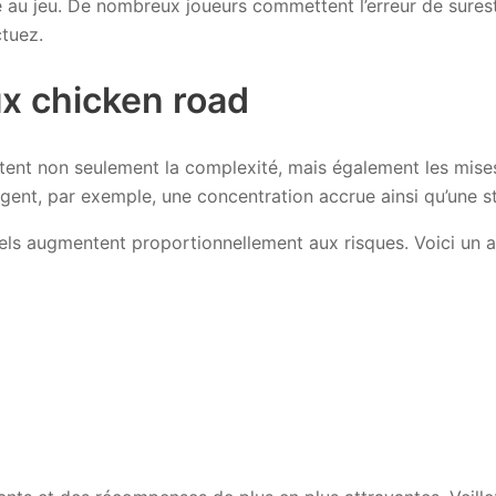
cié au jeu. De nombreux joueurs commettent l’erreur de sures
ctuez.
ux chicken road
ent non seulement la complexité, mais également les mise
igent, par exemple, une concentration accrue ainsi qu’une s
els augmentent proportionnellement aux risques. Voici un a