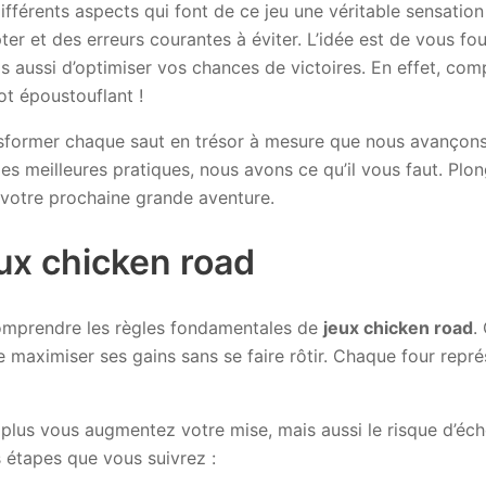
fférents aspects qui font de ce jeu une véritable sensation
ter et des erreurs courantes à éviter. L’idée est de vous f
is aussi d’optimiser vos chances de victoires. En effet, c
ot époustouflant !
nsformer chaque saut en trésor à mesure que nous avançons
s meilleures pratiques, nous avons ce qu’il vous faut. Plo
votre prochaine grande aventure.
ux chicken road
e comprendre les règles fondamentales de
jeux chicken road
.
t de maximiser ses gains sans se faire rôtir. Chaque four rep
 plus vous augmentez votre mise, mais aussi le risque d’écho
 étapes que vous suivrez :