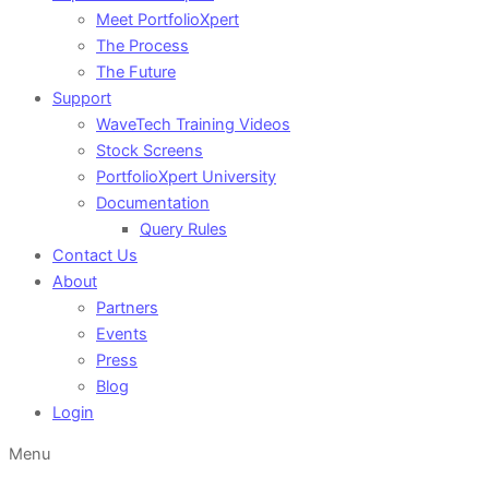
Meet PortfolioXpert
The Process
The Future
Support
WaveTech Training Videos
Stock Screens
PortfolioXpert University
Documentation
Query Rules
Contact Us
About
Partners
Events
Press
Blog
Login
Menu