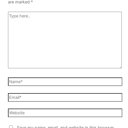
are marked
*
Save my name, email, and website in this browser