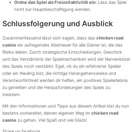
Ordne das Spiel als Freizeitaktivität ein:
Lass das Spiel
nicht zur Hauptbeschäftigung werden.
Schlussfolgerung und Ausblick
Zusammenfassend lässt sich sagen, dass das
chicken road
casino
ein aufregendes Abenteuer für alle Gamer ist, die das
Risiko lieben. Durch strategische Entscheidungen, Geschick
und das Verständnis der Spielmechaniken wird der Nervenkitzel
des Spiels noch verstärkt. Egal, ob du ein erfahrener Spieler
oder ein Neuling bist, die richtige Herangehensweise und
Verantwortlichkeit werden dir helfen, ein positives Spielerlebnis
zu genießen und die Herausforderungen des Spiels zu
meistern.
Mit den Informationen und Tipps aus diesem Artikel bist du nun
bestens vorbereitet, deinen eigenen Weg im
chicken road
casino
zu gehen. Viel Spaß und viel Glück!
Share on facebook