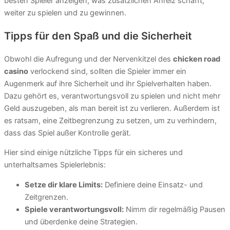
besten Spieler anzeigen, was zusätzlichen Anreiz schafft,
weiter zu spielen und zu gewinnen.
Tipps für den Spaß und die Sicherheit
Obwohl die Aufregung und der Nervenkitzel des
chicken road
casino
verlockend sind, sollten die Spieler immer ein
Augenmerk auf ihre Sicherheit und ihr Spielverhalten haben.
Dazu gehört es, verantwortungsvoll zu spielen und nicht mehr
Geld auszugeben, als man bereit ist zu verlieren. Außerdem ist
es ratsam, eine Zeitbegrenzung zu setzen, um zu verhindern,
dass das Spiel außer Kontrolle gerät.
Hier sind einige nützliche Tipps für ein sicheres und
unterhaltsames Spielerlebnis:
Setze dir klare Limits:
Definiere deine Einsatz- und
Zeitgrenzen.
Spiele verantwortungsvoll:
Nimm dir regelmäßig Pausen
und überdenke deine Strategien.