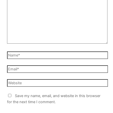
Save my name, email, and website in this browser
for the next time I comment.