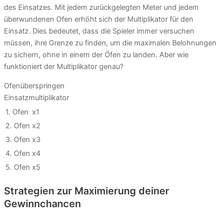
des Einsatzes. Mit jedem zurückgelegten Meter und jedem
überwundenen Ofen erhöht sich der Multiplikator für den
Einsatz. Dies bedeutet, dass die Spieler immer versuchen
müssen, ihre Grenze zu finden, um die maximalen Belohnungen
zu sichern, ohne in einem der Öfen zu landen. Aber wie
funktioniert der Multiplikator genau?
Ofenüberspringen
Einsatzmultiplikator
1. Ofen
x1
2. Ofen
x2
3. Ofen
x3
4. Ofen
x4
5. Ofen
x5
Strategien zur Maximierung deiner
Gewinnchancen