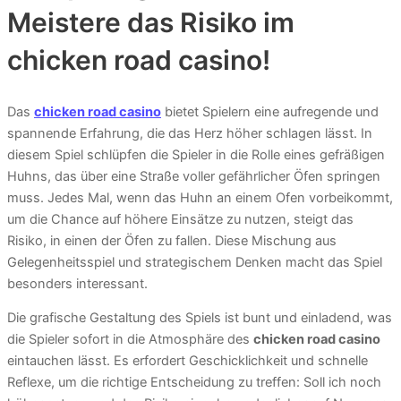
Meistere das Risiko im
chicken road casino!
Das
chicken road casino
bietet Spielern eine aufregende und
spannende Erfahrung, die das Herz höher schlagen lässt. In
diesem Spiel schlüpfen die Spieler in die Rolle eines gefräßigen
Huhns, das über eine Straße voller gefährlicher Öfen springen
muss. Jedes Mal, wenn das Huhn an einem Ofen vorbeikommt,
um die Chance auf höhere Einsätze zu nutzen, steigt das
Risiko, in einen der Öfen zu fallen. Diese Mischung aus
Gelegenheitsspiel und strategischem Denken macht das Spiel
besonders interessant.
Die grafische Gestaltung des Spiels ist bunt und einladend, was
die Spieler sofort in die Atmosphäre des
chicken road casino
eintauchen lässt. Es erfordert Geschicklichkeit und schnelle
Reflexe, um die richtige Entscheidung zu treffen: Soll ich noch