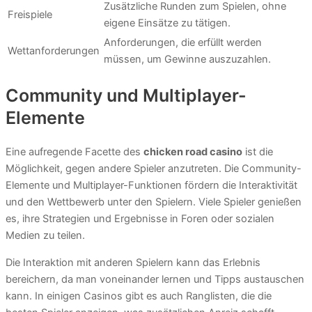
Zusätzliche Runden zum Spielen, ohne
Freispiele
eigene Einsätze zu tätigen.
Anforderungen, die erfüllt werden
Wettanforderungen
müssen, um Gewinne auszuzahlen.
Community und Multiplayer-
Elemente
Eine aufregende Facette des
chicken road casino
ist die
Möglichkeit, gegen andere Spieler anzutreten. Die Community-
Elemente und Multiplayer-Funktionen fördern die Interaktivität
und den Wettbewerb unter den Spielern. Viele Spieler genießen
es, ihre Strategien und Ergebnisse in Foren oder sozialen
Medien zu teilen.
Die Interaktion mit anderen Spielern kann das Erlebnis
bereichern, da man voneinander lernen und Tipps austauschen
kann. In einigen Casinos gibt es auch Ranglisten, die die