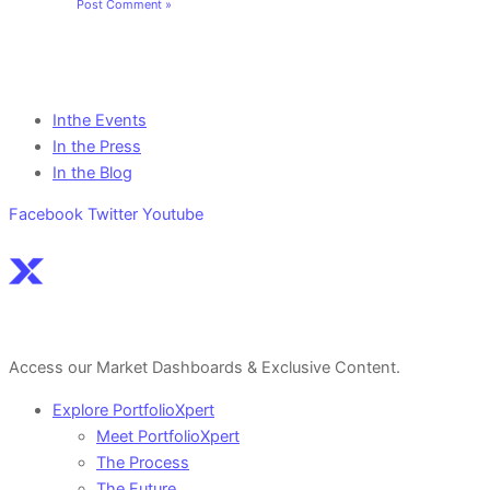
Inthe Events
In the Press
In the Blog
Facebook
Twitter
Youtube
Sign Up For a Free Account Here.
Access our Market Dashboards & Exclusive Content.
Explore PortfolioXpert
Meet PortfolioXpert
The Process
The Future