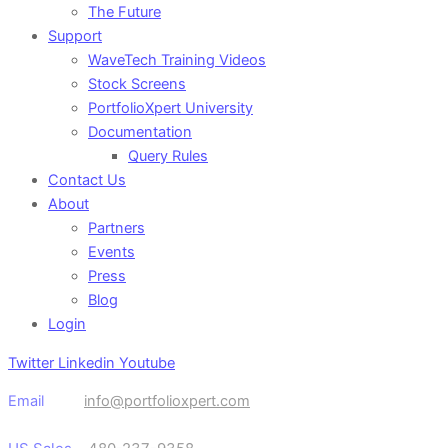
The Future
Support
WaveTech Training Videos
Stock Screens
PortfolioXpert University
Documentation
Query Rules
Contact Us
About
Partners
Events
Press
Blog
Login
Twitter
Linkedin
Youtube
Email
info@portfolioxpert.com