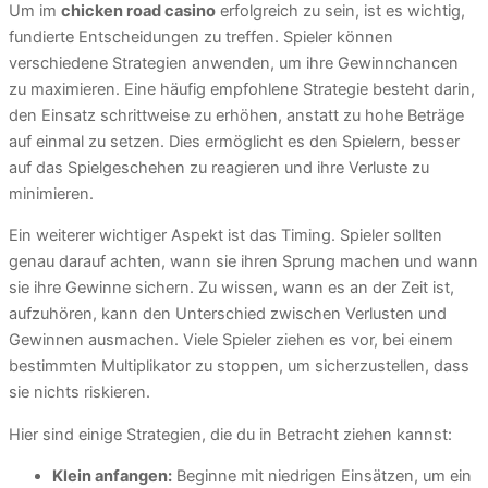
Um im
chicken road casino
erfolgreich zu sein, ist es wichtig,
fundierte Entscheidungen zu treffen. Spieler können
verschiedene Strategien anwenden, um ihre Gewinnchancen
zu maximieren. Eine häufig empfohlene Strategie besteht darin,
den Einsatz schrittweise zu erhöhen, anstatt zu hohe Beträge
auf einmal zu setzen. Dies ermöglicht es den Spielern, besser
auf das Spielgeschehen zu reagieren und ihre Verluste zu
minimieren.
Ein weiterer wichtiger Aspekt ist das Timing. Spieler sollten
genau darauf achten, wann sie ihren Sprung machen und wann
sie ihre Gewinne sichern. Zu wissen, wann es an der Zeit ist,
aufzuhören, kann den Unterschied zwischen Verlusten und
Gewinnen ausmachen. Viele Spieler ziehen es vor, bei einem
bestimmten Multiplikator zu stoppen, um sicherzustellen, dass
sie nichts riskieren.
Hier sind einige Strategien, die du in Betracht ziehen kannst:
Klein anfangen:
Beginne mit niedrigen Einsätzen, um ein