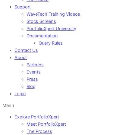
Support
WaveTech Training Videos
Stock Screens
PortfolioXpert University
Documentation
Query Rules
Contact Us
About
Partners
Events
Press
Blog
Login
Menu
Explore PortfolioXpert
Meet PortfolioXpert
The Process