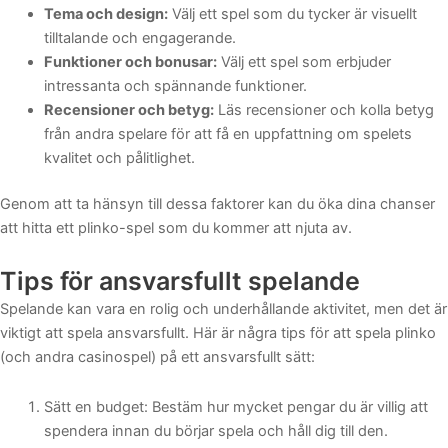
Tema och design:
Välj ett spel som du tycker är visuellt
tilltalande och engagerande.
Funktioner och bonusar:
Välj ett spel som erbjuder
intressanta och spännande funktioner.
Recensioner och betyg:
Läs recensioner och kolla betyg
från andra spelare för att få en uppfattning om spelets
kvalitet och pålitlighet.
Genom att ta hänsyn till dessa faktorer kan du öka dina chanser
att hitta ett plinko-spel som du kommer att njuta av.
Tips för ansvarsfullt spelande
Spelande kan vara en rolig och underhållande aktivitet, men det är
viktigt att spela ansvarsfullt. Här är några tips för att spela plinko
(och andra casinospel) på ett ansvarsfullt sätt:
Sätt en budget: Bestäm hur mycket pengar du är villig att
spendera innan du börjar spela och håll dig till den.