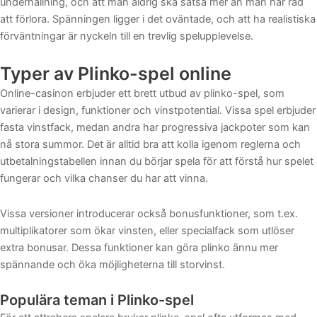
underhållning, och att man aldrig ska satsa mer än man har råd
att förlora. Spänningen ligger i det oväntade, och att ha realistiska
förväntningar är nyckeln till en trevlig spelupplevelse.
Typer av Plinko-spel online
Online-casinon erbjuder ett brett utbud av plinko-spel, som
varierar i design, funktioner och vinstpotential. Vissa spel erbjuder
fasta vinstfack, medan andra har progressiva jackpoter som kan
nå stora summor. Det är alltid bra att kolla igenom reglerna och
utbetalningstabellen innan du börjar spela för att förstå hur spelet
fungerar och vilka chanser du har att vinna.
Vissa versioner introducerar också bonusfunktioner, som t.ex.
multiplikatorer som ökar vinsten, eller specialfack som utlöser
extra bonusar. Dessa funktioner kan göra plinko ännu mer
spännande och öka möjligheterna till storvinst.
Populära teman i Plinko-spel