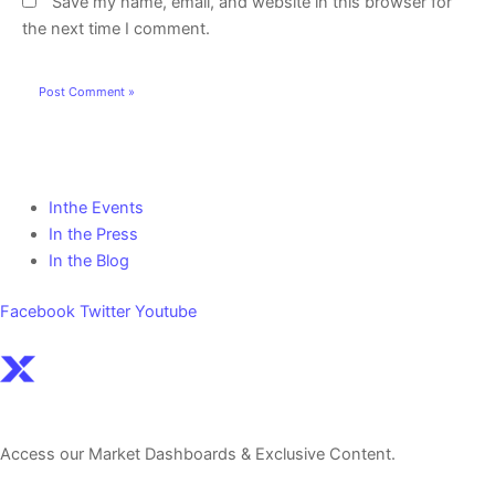
Save my name, email, and website in this browser for
the next time I comment.
Inthe Events
In the Press
In the Blog
Facebook
Twitter
Youtube
Sign Up For a Free Account Here.
Access our Market Dashboards & Exclusive Content.