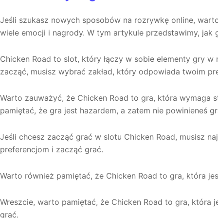
Jeśli szukasz nowych sposobów na rozrywkę online, war
wiele emocji i nagrody. W tym artykule przedstawimy, jak 
Chicken Road to slot, który łączy w sobie elementy gry w 
zacząć, musisz wybrać zakład, który odpowiada twoim pr
Warto zauważyć, że Chicken Road to gra, która wymaga str
pamiętać, że gra jest hazardem, a zatem nie powinieneś gr
Jeśli chcesz zacząć grać w slotu Chicken Road, musisz na
preferencjom i zacząć grać.
Warto również pamiętać, że Chicken Road to gra, która j
Wreszcie, warto pamiętać, że Chicken Road to gra, która
grać.