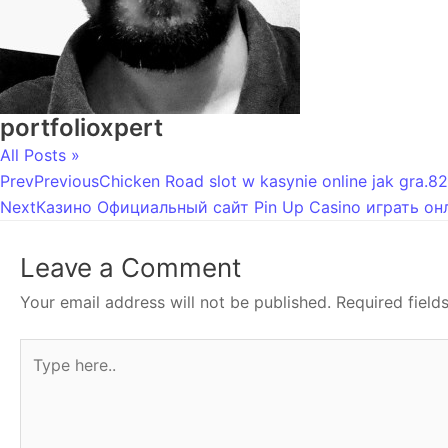
portfolioxpert
All Posts »
Prev
Previous
Chicken Road slot w kasynie online jak gra.8
Next
Казино Официальный сайт Pin Up Casino играть он
Leave a Comment
Your email address will not be published.
Required fiel
Type
here..