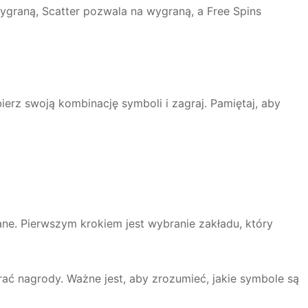
 wygraną, Scatter pozwala na wygraną, a Free Spins
ierz swoją kombinację symboli i zagraj. Pamiętaj, aby
ne. Pierwszym krokiem jest wybranie zakładu, który
ać nagrody. Ważne jest, aby zrozumieć, jakie symbole są