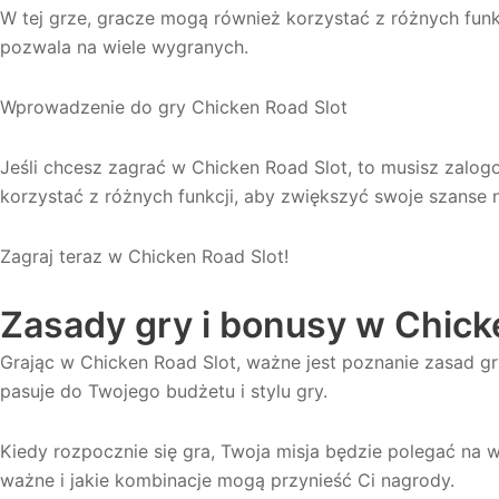
W tej grze, gracze mogą również korzystać z różnych funkc
pozwala na wiele wygranych.
Wprowadzenie do gry Chicken Road Slot
Jeśli chcesz zagrać w Chicken Road Slot, to musisz zalogo
korzystać z różnych funkcji, aby zwiększyć swoje szanse 
Zagraj teraz w Chicken Road Slot!
Zasady gry i bonusy w Chick
Grając w Chicken Road Slot, ważne jest poznanie zasad g
pasuje do Twojego budżetu i stylu gry.
Kiedy rozpocznie się gra, Twoja misja będzie polegać na 
ważne i jakie kombinacje mogą przynieść Ci nagrody.