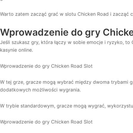
Warto zatem zacząć grać w slotu Chicken Road i zacząć c
Wprowadzenie do gry Chicke
Jeśli szukasz gry, która łączy w sobie emocje i ryzyko, t
kasynie online.
Wprowadzenie do gry Chicken Road Slot
W tej grze, gracze mogą wybrać między dwoma trybami gry
dodatkowych możliwości wygrania.
W trybie standardowym, gracze mogą wygrać, wykorzystuj
Wprowadzenie do gry Chicken Road Slot