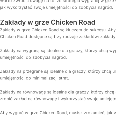
Warto zwrócić uwagę na to, że strategia wygranej w grze 
jak wykorzystać swoje umiejętności do zdobycia nagród.
Zakłady w grze Chicken Road
Zakłady w grze Chicken Road są kluczem do sukcesu. Aby 
Chicken Road dostępne są trzy rodzaje zakładów: zakłady
Zakłady na wygraną są idealne dla graczy, którzy chcą w
umiejętności do zdobycia nagród.
Zakłady na przegrane są idealne dla graczy, którzy chcą u
umiejętności do minimalizacji strat.
Zakłady na równowagę są idealne dla graczy, którzy chc
zrobić zakład na równowagę i wykorzystać swoje umiejętn
Aby wygrać w grze Chicken Road, musisz zrozumieć, jak 