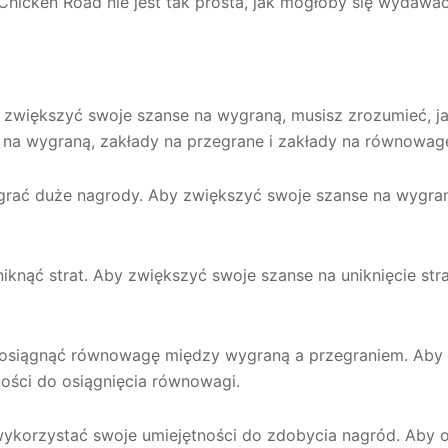
Chicken Road nie jest tak prosta, jak mogłoby się wydawać
zwiększyć swoje szanse na wygraną, musisz zrozumieć, jak
 na wygraną, zakłady na przegrane i zakłady na równowag
ygrać duże nagrody. Aby zwiększyć swoje szanse na wygran
niknąć strat. Aby zwiększyć swoje szanse na uniknięcie str
ą osiągnąć równowagę między wygraną a przegraniem. Aby 
ości do osiągnięcia równowagi.
wykorzystać swoje umiejętności do zdobycia nagród. Aby 