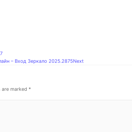
27
лайн – Вход Зеркало 2025.2875
Next
ds are marked
*