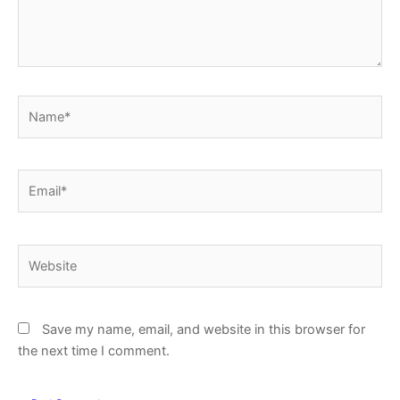
Name*
Email*
Website
Save my name, email, and website in this browser for
the next time I comment.