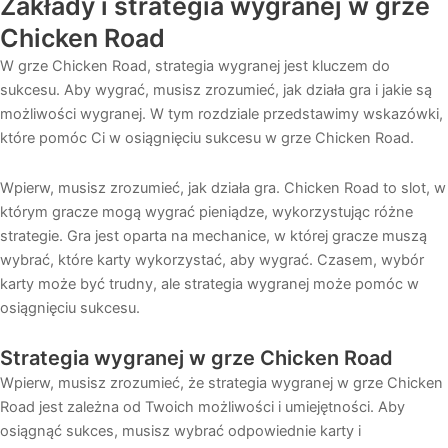
Zakłady i strategia wygranej w grze
Chicken Road
W grze Chicken Road, strategia wygranej jest kluczem do
sukcesu. Aby wygrać, musisz zrozumieć, jak działa gra i jakie są
możliwości wygranej. W tym rozdziale przedstawimy wskazówki,
które pomóc Ci w osiągnięciu sukcesu w grze Chicken Road.
Wpierw, musisz zrozumieć, jak działa gra. Chicken Road to slot, w
którym gracze mogą wygrać pieniądze, wykorzystując różne
strategie. Gra jest oparta na mechanice, w której gracze muszą
wybrać, które karty wykorzystać, aby wygrać. Czasem, wybór
karty może być trudny, ale strategia wygranej może pomóc w
osiągnięciu sukcesu.
Strategia wygranej w grze Chicken Road
Wpierw, musisz zrozumieć, że strategia wygranej w grze Chicken
Road jest zależna od Twoich możliwości i umiejętności. Aby
osiągnąć sukces, musisz wybrać odpowiednie karty i