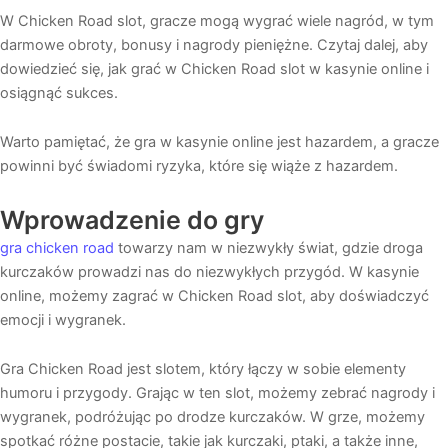
W Chicken Road slot, gracze mogą wygrać wiele nagród, w tym
darmowe obroty, bonusy i nagrody pieniężne. Czytaj dalej, aby
dowiedzieć się, jak grać w Chicken Road slot w kasynie online i
osiągnąć sukces.
Warto pamiętać, że gra w kasynie online jest hazardem, a gracze
powinni być świadomi ryzyka, które się wiąże z hazardem.
Wprowadzenie do gry
gra chicken road
towarzy nam w niezwykły świat, gdzie droga
kurczaków prowadzi nas do niezwykłych przygód. W kasynie
online, możemy zagrać w Chicken Road slot, aby doświadczyć
emocji i wygranek.
Gra Chicken Road jest slotem, który łączy w sobie elementy
humoru i przygody. Grając w ten slot, możemy zebrać nagrody i
wygranek, podróżując po drodze kurczaków. W grze, możemy
spotkać różne postacie, takie jak kurczaki, ptaki, a także inne,