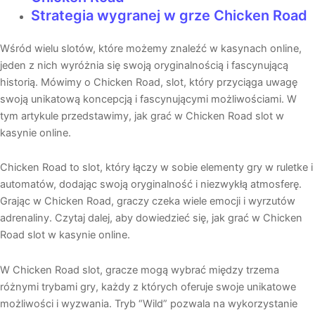
Strategia wygranej w grze Chicken Road
Wśród wielu slotów, które możemy znaleźć w kasynach online,
jeden z nich wyróżnia się swoją oryginalnością i fascynującą
historią. Mówimy o Chicken Road, slot, który przyciąga uwagę
swoją unikatową koncepcją i fascynującymi możliwościami. W
tym artykule przedstawimy, jak grać w Chicken Road slot w
kasynie online.
Chicken Road to slot, który łączy w sobie elementy gry w ruletke i
automatów, dodając swoją oryginalność i niezwykłą atmosferę.
Grając w Chicken Road, graczy czeka wiele emocji i wyrzutów
adrenaliny. Czytaj dalej, aby dowiedzieć się, jak grać w Chicken
Road slot w kasynie online.
W Chicken Road slot, gracze mogą wybrać między trzema
różnymi trybami gry, każdy z których oferuje swoje unikatowe
możliwości i wyzwania. Tryb “Wild” pozwala na wykorzystanie