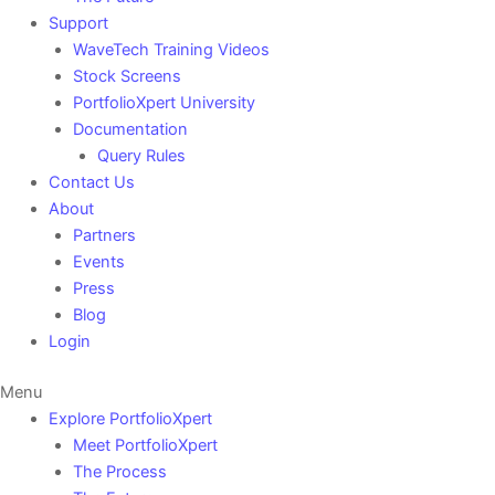
Support
WaveTech Training Videos
Stock Screens
PortfolioXpert University
Documentation
Query Rules
Contact Us
About
Partners
Events
Press
Blog
Login
Menu
Explore PortfolioXpert
Meet PortfolioXpert
The Process