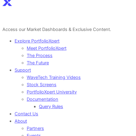
Sign Up For a Free Account Here.
Access our Market Dashboards & Exclusive Content.
Explore PortfolioXpert
Meet PortfolioXpert
The Process
The Future
Support
WaveTech Training Videos
Stock Screens
PortfolioXpert University
Documentation
Query Rules
Contact Us
About
Partners
Events