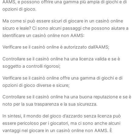
AAMS, e possono offrire una gamma più ampia di giochi e di
opzioni di gioco.
Ma come si può essere sicuri di giocare in un casinò online
sicuro e leale? Ci sono alcuni passaggi che possono aiutare a
identificare un casinò online non AAMS:
Verificare se il casinò online è autorizzato dall’AAMS;
Controllare se il casinò online ha una licenza valida e se è
soggetto a controlli rigorosi;
Verificare se il casinò online offre una gamma di giochi e di
opzioni di gioco diverse e sicure;
Controllare se il casinò online ha una buona reputazione e se è
noto per la sua trasparenza e la sua sicurezza.
In sintesi, il mondo del gioco d’azzardo senza licenza può
essere pericoloso per i giocatori, ma ci sono anche alcuni
vantaggi nel giocare in un casinò online non AAMS. È