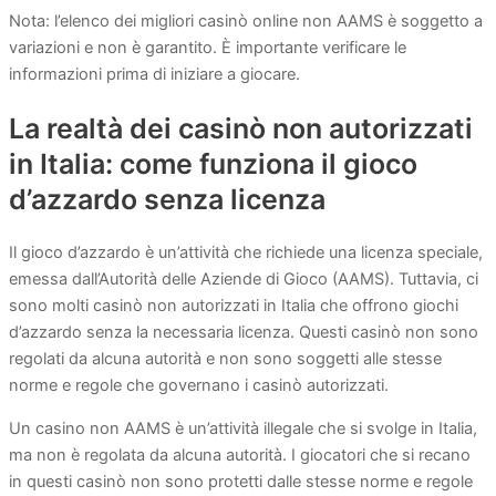
Nota: l’elenco dei migliori casinò online non AAMS è soggetto a
variazioni e non è garantito. È importante verificare le
informazioni prima di iniziare a giocare.
La realtà dei casinò non autorizzati
in Italia: come funziona il gioco
d’azzardo senza licenza
Il gioco d’azzardo è un’attività che richiede una licenza speciale,
emessa dall’Autorità delle Aziende di Gioco (AAMS). Tuttavia, ci
sono molti casinò non autorizzati in Italia che offrono giochi
d’azzardo senza la necessaria licenza. Questi casinò non sono
regolati da alcuna autorità e non sono soggetti alle stesse
norme e regole che governano i casinò autorizzati.
Un casino non AAMS è un’attività illegale che si svolge in Italia,
ma non è regolata da alcuna autorità. I giocatori che si recano
in questi casinò non sono protetti dalle stesse norme e regole