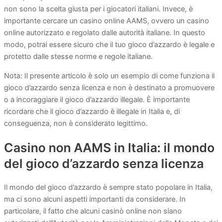
non sono la scelta giusta per i giocatori italiani. Invece, è
importante cercare un casino online AAMS, ovvero un casino
online autorizzato e regolato dalle autorità italiane. In questo
modo, potrai essere sicuro che il tuo gioco d’azzardo è legale e
protetto dalle stesse norme e regole italiane.
Nota: Il presente articolo è solo un esempio di come funziona il
gioco d’azzardo senza licenza e non è destinato a promuovere
o a incoraggiare il gioco d’azzardo illegale. È importante
ricordare che il gioco d’azzardo è illegale in Italia e, di
conseguenza, non è considerato legittimo.
Casino non AAMS in Italia: il mondo
del gioco d’azzardo senza licenza
Il mondo del gioco d’azzardo è sempre stato popolare in Italia,
ma ci sono alcuni aspetti importanti da considerare. In
particolare, il fatto che alcuni casinò online non siano