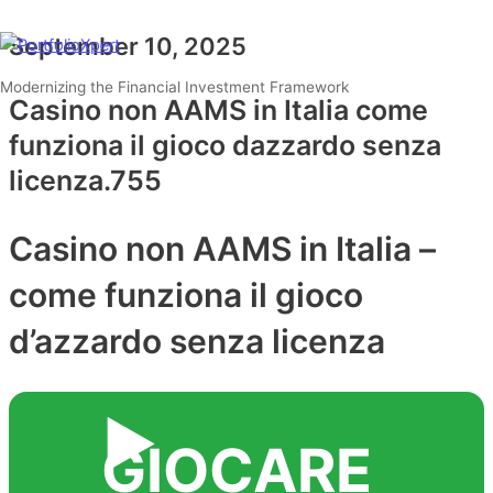
Skip
Type
Name*
Email*
Website
to
here..
September 10, 2025
Main
Menu
content
Modernizing the Financial Investment Framework
Casino non AAMS in Italia come
funziona il gioco dazzardo senza
licenza.755
Casino non AAMS in Italia –
come funziona il gioco
d’azzardo senza licenza
▶️
GIOCARE