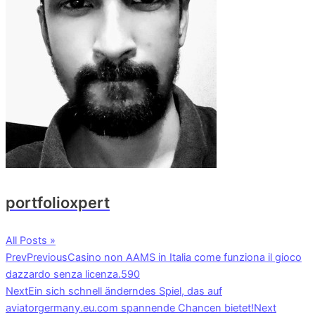
portfolioxpert
All Posts »
Prev
Previous
Casino non AAMS in Italia come funziona il gioco
dazzardo senza licenza.590
Next
Ein sich schnell änderndes Spiel, das auf
aviatorgermany.eu.com spannende Chancen bietet!
Next