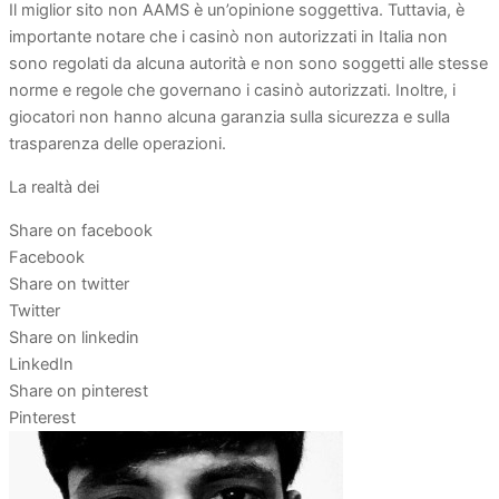
Il miglior sito non AAMS è un’opinione soggettiva. Tuttavia, è
importante notare che i casinò non autorizzati in Italia non
sono regolati da alcuna autorità e non sono soggetti alle stesse
norme e regole che governano i casinò autorizzati. Inoltre, i
giocatori non hanno alcuna garanzia sulla sicurezza e sulla
trasparenza delle operazioni.
La realtà dei
Share on facebook
Facebook
Share on twitter
Twitter
Share on linkedin
LinkedIn
Share on pinterest
Pinterest