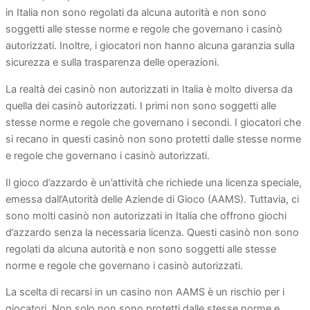
in Italia non sono regolati da alcuna autorità e non sono
soggetti alle stesse norme e regole che governano i casinò
autorizzati. Inoltre, i giocatori non hanno alcuna garanzia sulla
sicurezza e sulla trasparenza delle operazioni.
La realtà dei casinò non autorizzati in Italia è molto diversa da
quella dei casinò autorizzati. I primi non sono soggetti alle
stesse norme e regole che governano i secondi. I giocatori che
si recano in questi casinò non sono protetti dalle stesse norme
e regole che governano i casinò autorizzati.
Il gioco d’azzardo è un’attività che richiede una licenza speciale,
emessa dall’Autorità delle Aziende di Gioco (AAMS). Tuttavia, ci
sono molti casinò non autorizzati in Italia che offrono giochi
d’azzardo senza la necessaria licenza. Questi casinò non sono
regolati da alcuna autorità e non sono soggetti alle stesse
norme e regole che governano i casinò autorizzati.
La scelta di recarsi in un casino non AAMS è un rischio per i
giocatori. Non solo non sono protetti dalle stesse norme e