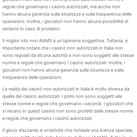
regole che governano i casinò autorizzati, ma anche non
hanno alcuna garanzia sulla sicurezza e sulla trasparenza delle
operazioni. Inoltre, i giocatori non hanno alcuna possibilità di
reclamo in caso di problemi.
Il miglior sito non AAMS è un’opinione soggettiva. Tuttavia, è
importante notare che i casinò non autorizzati in Italia non
sono regolati da alcuna autorità e non sono soggetti alle stesse
norme e regole che governano i casinò autorizzati. Inoltre, i
giocatori non hanno alcuna garanzia sulla sicurezza e sulla
trasparenza delle operazioni.
La realtà dei casinò non autorizzati in Italia è molto diversa da
quella dei casinò autorizzati. I primi non sono soggetti alle
stesse norme e regole che governano i secondi. I giocatori che
si recano in questi casinò non sono protetti dalle stesse norme
e regole che governano i casinò autorizzati.
Il gioco d’azzardo è un’attività che richiede una licenza speciale,