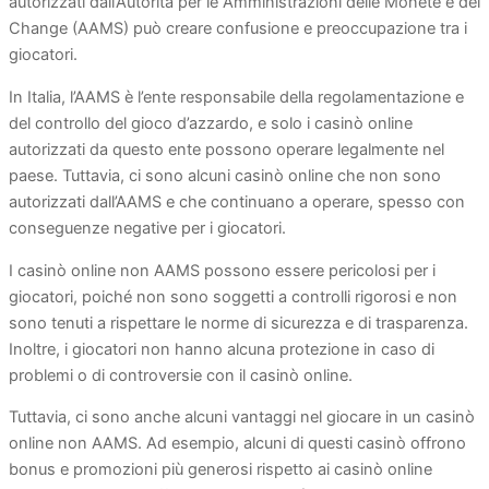
autorizzati dall’Autorità per le Amministrazioni delle Monete e dei
Change (AAMS) può creare confusione e preoccupazione tra i
giocatori.
In Italia, l’AAMS è l’ente responsabile della regolamentazione e
del controllo del gioco d’azzardo, e solo i casinò online
autorizzati da questo ente possono operare legalmente nel
paese. Tuttavia, ci sono alcuni casinò online che non sono
autorizzati dall’AAMS e che continuano a operare, spesso con
conseguenze negative per i giocatori.
I casinò online non AAMS possono essere pericolosi per i
giocatori, poiché non sono soggetti a controlli rigorosi e non
sono tenuti a rispettare le norme di sicurezza e di trasparenza.
Inoltre, i giocatori non hanno alcuna protezione in caso di
problemi o di controversie con il casinò online.
Tuttavia, ci sono anche alcuni vantaggi nel giocare in un casinò
online non AAMS. Ad esempio, alcuni di questi casinò offrono
bonus e promozioni più generosi rispetto ai casinò online