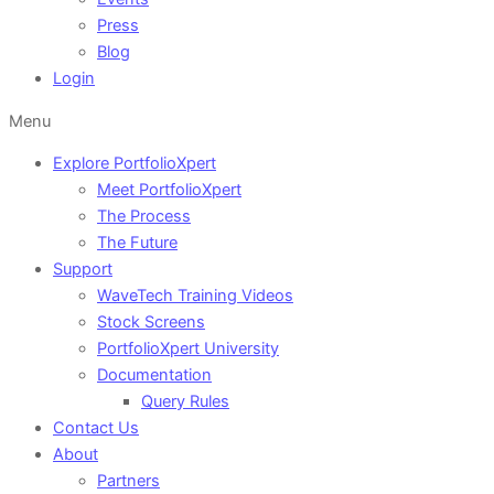
Press
Blog
Login
Menu
Explore PortfolioXpert
Meet PortfolioXpert
The Process
The Future
Support
WaveTech Training Videos
Stock Screens
PortfolioXpert University
Documentation
Query Rules
Contact Us
About
Partners