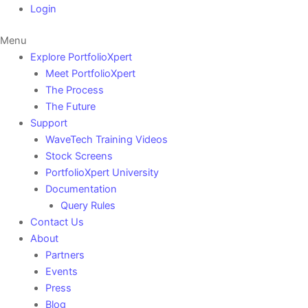
Login
Menu
Explore PortfolioXpert
Meet PortfolioXpert
The Process
The Future
Support
WaveTech Training Videos
Stock Screens
PortfolioXpert University
Documentation
Query Rules
Contact Us
About
Partners
Events
Press
Blog