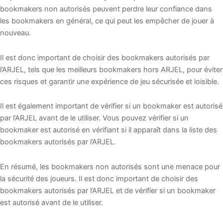
bookmakers non autorisés peuvent perdre leur confiance dans
les bookmakers en général, ce qui peut les empêcher de jouer à
nouveau.
Il est donc important de choisir des bookmakers autorisés par
l’ARJEL, tels que les meilleurs bookmakers hors ARJEL, pour éviter
ces risques et garantir une expérience de jeu sécurisée et loisible.
Il est également important de vérifier si un bookmaker est autorisé
par l’ARJEL avant de le utiliser. Vous pouvez vérifier si un
bookmaker est autorisé en vérifiant si il apparaît dans la liste des
bookmakers autorisés par l’ARJEL.
En résumé, les bookmakers non autorisés sont une menace pour
la sécurité des joueurs. Il est donc important de choisir des
bookmakers autorisés par l’ARJEL et de vérifier si un bookmaker
est autorisé avant de le utiliser.