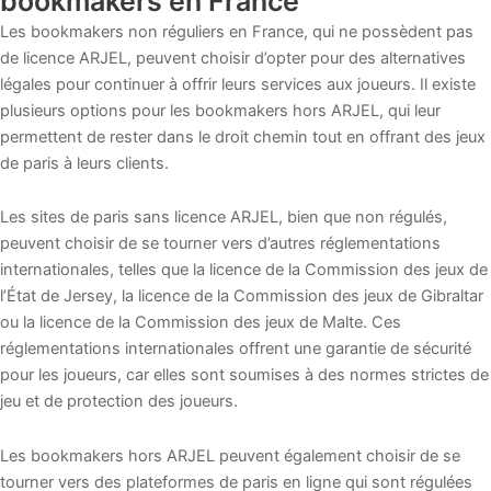
bookmakers en France
Les bookmakers non réguliers en France, qui ne possèdent pas
de licence ARJEL, peuvent choisir d’opter pour des alternatives
légales pour continuer à offrir leurs services aux joueurs. Il existe
plusieurs options pour les bookmakers hors ARJEL, qui leur
permettent de rester dans le droit chemin tout en offrant des jeux
de paris à leurs clients.
Les sites de paris sans licence ARJEL, bien que non régulés,
peuvent choisir de se tourner vers d’autres réglementations
internationales, telles que la licence de la Commission des jeux de
l’État de Jersey, la licence de la Commission des jeux de Gibraltar
ou la licence de la Commission des jeux de Malte. Ces
réglementations internationales offrent une garantie de sécurité
pour les joueurs, car elles sont soumises à des normes strictes de
jeu et de protection des joueurs.
Les bookmakers hors ARJEL peuvent également choisir de se
tourner vers des plateformes de paris en ligne qui sont régulées