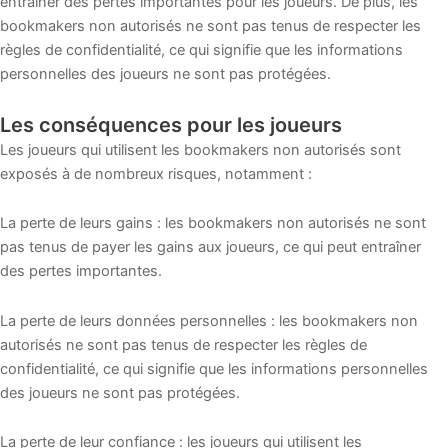
entraîner des pertes importantes pour les joueurs. De plus, les
bookmakers non autorisés ne sont pas tenus de respecter les
règles de confidentialité, ce qui signifie que les informations
personnelles des joueurs ne sont pas protégées.
Les conséquences pour les joueurs
Les joueurs qui utilisent les bookmakers non autorisés sont
exposés à de nombreux risques, notamment :
La perte de leurs gains : les bookmakers non autorisés ne sont
pas tenus de payer les gains aux joueurs, ce qui peut entraîner
des pertes importantes.
La perte de leurs données personnelles : les bookmakers non
autorisés ne sont pas tenus de respecter les règles de
confidentialité, ce qui signifie que les informations personnelles
des joueurs ne sont pas protégées.
La perte de leur confiance : les joueurs qui utilisent les