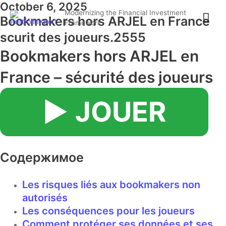
October 6, 2025
Skip
Mai
Modernizing the Financial Investment
to
Bookmakers hors ARJEL en France
Framework
content
Me
scurit des joueurs.2555
Bookmakers hors ARJEL en
France – sécurité des joueurs
▶️ JOUER
Содержимое
Les risques liés aux bookmakers non
autorisés
Les conséquences pour les joueurs
Comment protéger ses données et ses