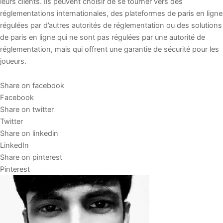
leurs clients. Ils peuvent choisir de se tourner vers des
réglementations internationales, des plateformes de paris en ligne
régulées par d’autres autorités de réglementation ou des solutions
de paris en ligne qui ne sont pas régulées par une autorité de
réglementation, mais qui offrent une garantie de sécurité pour les
joueurs.
Share on facebook
Facebook
Share on twitter
Twitter
Share on linkedin
LinkedIn
Share on pinterest
Pinterest