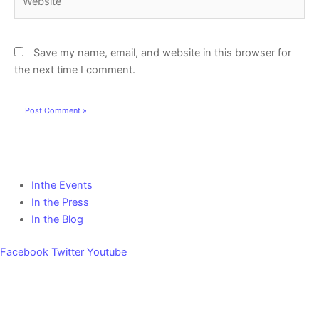
Save my name, email, and website in this browser for
the next time I comment.
Inthe Events
In the Press
In the Blog
Facebook
Twitter
Youtube
Sign Up For a Free Account Here.