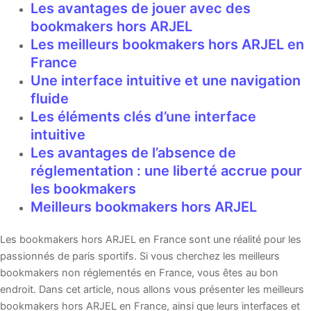
Les avantages de jouer avec des
bookmakers hors ARJEL
Les meilleurs bookmakers hors ARJEL en
France
Une interface intuitive et une navigation
fluide
Les éléments clés d’une interface
intuitive
Les avantages de l’absence de
réglementation : une liberté accrue pour
les bookmakers
Meilleurs bookmakers hors ARJEL
Les bookmakers hors ARJEL en France sont une réalité pour les
passionnés de paris sportifs. Si vous cherchez les meilleurs
bookmakers non réglementés en France, vous êtes au bon
endroit. Dans cet article, nous allons vous présenter les meilleurs
bookmakers hors ARJEL en France, ainsi que leurs interfaces et