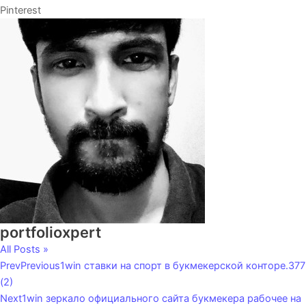
Pinterest
portfolioxpert
All Posts »
Prev
Previous
1win ставки на спорт в букмекерской конторе.377
(2)
Next
1win зеркало официального сайта букмекера рабочее на