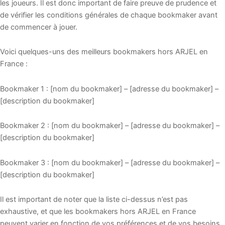
les joueurs. Il est donc important de faire preuve de prudence et
de vérifier les conditions générales de chaque bookmaker avant
de commencer à jouer.
Voici quelques-uns des meilleurs bookmakers hors ARJEL en
France :
Bookmaker 1 : [nom du bookmaker] – [adresse du bookmaker] –
[description du bookmaker]
Bookmaker 2 : [nom du bookmaker] – [adresse du bookmaker] –
[description du bookmaker]
Bookmaker 3 : [nom du bookmaker] – [adresse du bookmaker] –
[description du bookmaker]
Il est important de noter que la liste ci-dessus n’est pas
exhaustive, et que les bookmakers hors ARJEL en France
peuvent varier en fonction de vos préférences et de vos besoins.