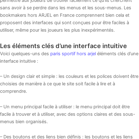
permettre aux joueurs de trouver facilement ce qu’ils cherchent
sans avoir à se perdre dans les menus et les sous-menus. Les
bookmakers hors ARJEL en France comprennent bien cela et
proposent des interfaces qui sont conçues pour être faciles à
utiliser, même pour les joueurs les plus inexpérimentés.
Les éléments clés d’une interface intuitive
Voici quelques-uns des
paris sportif hors arjel
éléments clés d’une
interface intuitive :
– Un design clair et simple : les couleurs et les polices doivent être
choisies de manière à ce que le site soit facile à lire et à
comprendre.
– Un menu principal facile à utiliser : le menu principal doit être
facile à trouver et à utiliser, avec des options claires et des sous-
menus bien organisés.
– Des boutons et des liens bien définis : les boutons et les liens