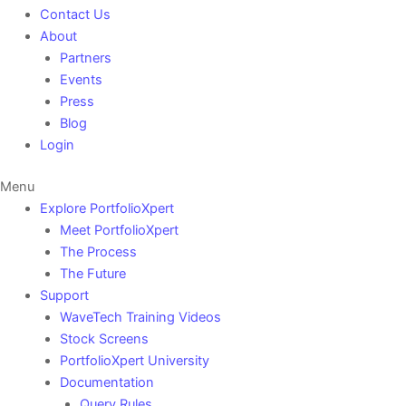
Contact Us
About
Partners
Events
Press
Blog
Login
Menu
Explore PortfolioXpert
Meet PortfolioXpert
The Process
The Future
Support
WaveTech Training Videos
Stock Screens
PortfolioXpert University
Documentation
Query Rules