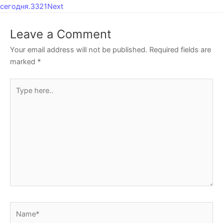
сегодня.3321
Next
Leave a Comment
Your email address will not be published.
Required fields are
marked
*
Type
here..
Name*