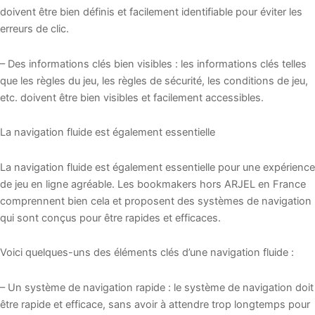
doivent être bien définis et facilement identifiable pour éviter les
erreurs de clic.
– Des informations clés bien visibles : les informations clés telles
que les règles du jeu, les règles de sécurité, les conditions de jeu,
etc. doivent être bien visibles et facilement accessibles.
La navigation fluide est également essentielle
La navigation fluide est également essentielle pour une expérience
de jeu en ligne agréable. Les bookmakers hors ARJEL en France
comprennent bien cela et proposent des systèmes de navigation
qui sont conçus pour être rapides et efficaces.
Voici quelques-uns des éléments clés d’une navigation fluide :
– Un système de navigation rapide : le système de navigation doit
être rapide et efficace, sans avoir à attendre trop longtemps pour