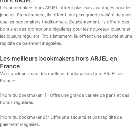
hors ARJEL
Les bookmakers hors ARJEL offrent plusieurs avantages pour les
joueurs. Premièrement, ils offrent une plus grande variété de paris
que les bookmakers traditionnels. Deuxièmement, ils offrent des
bonus et des promotions régulières pour les nouveaux joueurs et
les joueurs réguliers. Troisièmement, ils offrent une sécurité et une
rapidité de paiement inégalées.
Les meilleurs bookmakers hors ARJEL en
France
Voici quelques-uns des meilleurs bookmakers hors ARJEL en
France :
[Nom du bookmaker 1] : Offre une grande variété de paris et des
bonus régulières.
[Nom du bookmaker 2] : Offre une sécurité et une rapidité de
paiement inégalées.