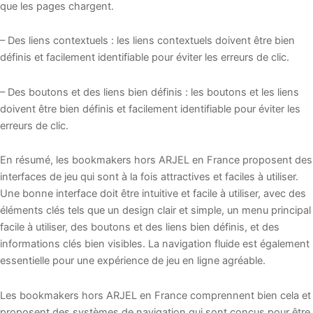
que les pages chargent.
– Des liens contextuels : les liens contextuels doivent être bien
définis et facilement identifiable pour éviter les erreurs de clic.
– Des boutons et des liens bien définis : les boutons et les liens
doivent être bien définis et facilement identifiable pour éviter les
erreurs de clic.
En résumé, les bookmakers hors ARJEL en France proposent des
interfaces de jeu qui sont à la fois attractives et faciles à utiliser.
Une bonne interface doit être intuitive et facile à utiliser, avec des
éléments clés tels que un design clair et simple, un menu principal
facile à utiliser, des boutons et des liens bien définis, et des
informations clés bien visibles. La navigation fluide est également
essentielle pour une expérience de jeu en ligne agréable.
Les bookmakers hors ARJEL en France comprennent bien cela et
proposent des systèmes de navigation qui sont conçus pour être