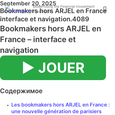
September 20, 2025
Skip
Mai
Modernizing the Financial Investment
to
Bookmakers hors ARJEL en France
Framework
content
Me
interface et navigation.4089
Bookmakers hors ARJEL en
France – interface et
navigation
▶️ JOUER
Содержимое
Les bookmakers hors ARJEL en France :
une nouvelle génération de parisiers