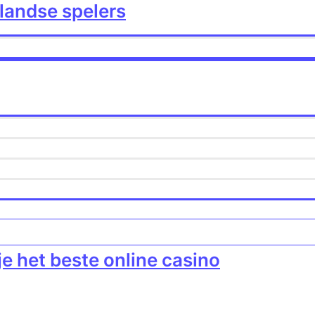
landse spelers
je het beste online casino