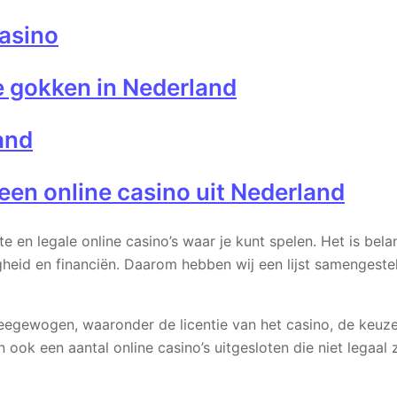
casino
e gokken in Nederland
and
een online casino uit Nederland
e en legale online casino’s waar je kunt spelen. Het is belan
gheid en financiën. Daarom hebben wij een lijst samengestel
eegewogen, waaronder de licentie van het casino, de keuze
 ook een aantal online casino’s uitgesloten die niet legaa