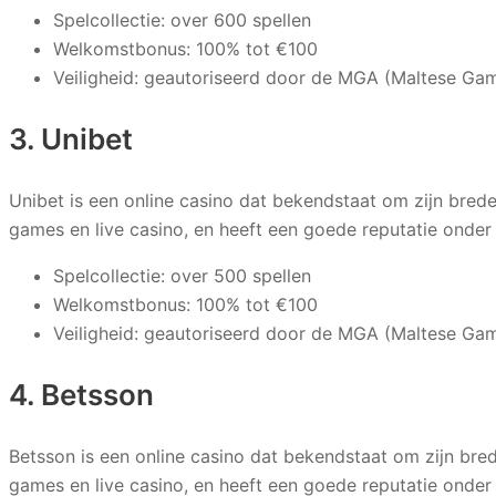
Spelcollectie: over 600 spellen
Welkomstbonus: 100% tot €100
Veiligheid: geautoriseerd door de MGA (Maltese Gam
3. Unibet
Unibet is een online casino dat bekendstaat om zijn brede
games en live casino, en heeft een goede reputatie onder
Spelcollectie: over 500 spellen
Welkomstbonus: 100% tot €100
Veiligheid: geautoriseerd door de MGA (Maltese Gam
4. Betsson
Betsson is een online casino dat bekendstaat om zijn bred
games en live casino, en heeft een goede reputatie onder