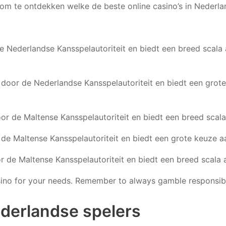
om te ontdekken welke de beste online casino’s in Nederlan
 de Nederlandse Kansspelautoriteit en biedt een breed scala
d door de Nederlandse Kansspelautoriteit en biedt een grot
oor de Maltense Kansspelautoriteit en biedt een breed scala
r de Maltense Kansspelautoriteit en biedt een grote keuze a
or de Maltense Kansspelautoriteit en biedt een breed scala 
 casino for your needs. Remember to always gamble responsi
ederlandse spelers