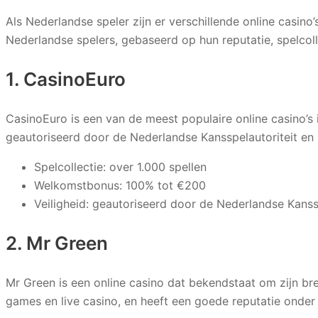
Als Nederlandse speler zijn er verschillende online casino’
Nederlandse spelers, gebaseerd op hun reputatie, spelcolle
1. CasinoEuro
CasinoEuro is een van de meest populaire online casino’s i
geautoriseerd door de Nederlandse Kansspelautoriteit en
Spelcollectie: over 1.000 spellen
Welkomstbonus: 100% tot €200
Veiligheid: geautoriseerd door de Nederlandse Kanss
2. Mr Green
Mr Green is een online casino dat bekendstaat om zijn bre
games en live casino, en heeft een goede reputatie onder