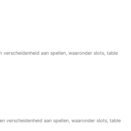
n verscheidenheid aan spellen, waaronder slots, table
en verscheidenheid aan spellen, waaronder slots, table