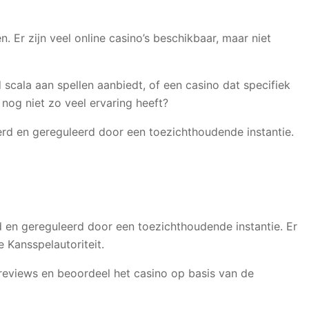
. Er zijn veel online casino’s beschikbaar, maar niet
d scala aan spellen aanbiedt, of een casino dat specifiek
 nog niet zo veel ervaring heeft?
eerd en gereguleerd door een toezichthoudende instantie.
erd en gereguleerd door een toezichthoudende instantie. Er
e Kansspelautoriteit.
s reviews en beoordeel het casino op basis van de