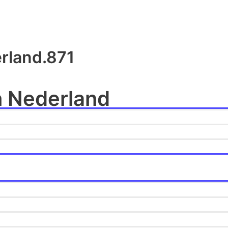
Menu
Menu
Menu
Menu
Toggle
Toggle
Toggle
Toggle
erland.871
in Nederland