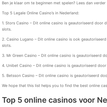
Ben je klaar om te beginnen met spelen? Lees dan verder 
Top 5 Legale Online Casino’s in Nederland:
1. Stors Casino – Dit online casino is geautoriseerd door
slots.
2. Casino Lugano – Dit online casino is ook geautoriseer
slots.
3. Mr Green Casino – Dit online casino is geautoriseerd d
4. Unibet Casino – Dit online casino is geautoriseerd doo
5. Betsson Casino – Dit online casino is geautoriseerd do
We hope that this list helps you to find the best online
Top 5 online casinos voor N