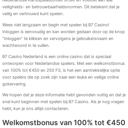
Nederlandse Kansspelautoriteit (KSA) en voldoet aan alle
veiligheids- en betrouwbaarheidsnormen. Dit betekent dat je
veilig en vertrouwd kunt spelen.
Wees niet langzaam en begin met spelen bij B7 Casino!
Inloggen is eenvoudig en kan worden gedaan door op de knop
“Inloggen” te klikken en vervolgens je gebruikersnaam en
wachtwoord in te vullen.
B7 Casino Nederland is een online casino dat is speciaal
ontworpen voor Nederlandse spelers. Met een welkomstbonus
van 100% tot €450 en 250 FS, is het een aantrekkelijke optie
voor spelers die op zoek zijn naar een leuke en veilige online
gokervaring.
We hopen dat je deze informatie hebt gevonden nuttig en dat je
snel kunt beginnen met spelen bij B7 Casino. Als je nog vragen
hebt, kun je ons altijd contacteren.
Welkomstbonus van 100% tot €450