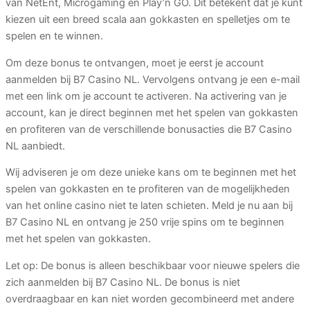
van NetEnt, Microgaming en Play’n GO. Dit betekent dat je kunt
kiezen uit een breed scala aan gokkasten en spelletjes om te
spelen en te winnen.
Om deze bonus te ontvangen, moet je eerst je account
aanmelden bij B7 Casino NL. Vervolgens ontvang je een e-mail
met een link om je account te activeren. Na activering van je
account, kan je direct beginnen met het spelen van gokkasten
en profiteren van de verschillende bonusacties die B7 Casino
NL aanbiedt.
Wij adviseren je om deze unieke kans om te beginnen met het
spelen van gokkasten en te profiteren van de mogelijkheden
van het online casino niet te laten schieten. Meld je nu aan bij
B7 Casino NL en ontvang je 250 vrije spins om te beginnen
met het spelen van gokkasten.
Let op: De bonus is alleen beschikbaar voor nieuwe spelers die
zich aanmelden bij B7 Casino NL. De bonus is niet
overdraagbaar en kan niet worden gecombineerd met andere