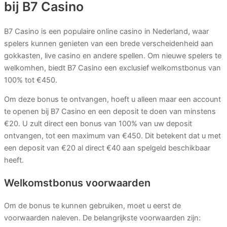
bij B7 Casino
B7 Casino is een populaire online casino in Nederland, waar
spelers kunnen genieten van een brede verscheidenheid aan
gokkasten, live casino en andere spellen. Om nieuwe spelers te
welkomhen, biedt B7 Casino een exclusief welkomstbonus van
100% tot €450.
Om deze bonus te ontvangen, hoeft u alleen maar een account
te openen bij B7 Casino en een deposit te doen van minstens
€20. U zult direct een bonus van 100% van uw deposit
ontvangen, tot een maximum van €450. Dit betekent dat u met
een deposit van €20 al direct €40 aan spelgeld beschikbaar
heeft.
Welkomstbonus voorwaarden
Om de bonus te kunnen gebruiken, moet u eerst de
voorwaarden naleven. De belangrijkste voorwaarden zijn: