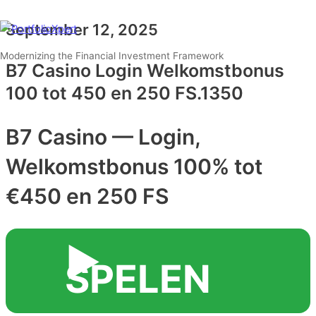
Skip
Type
Name*
Email*
Website
to
here..
September 12, 2025
Main
Menu
content
Modernizing the Financial Investment Framework
B7 Casino Login Welkomstbonus
100 tot 450 en 250 FS.1350
B7 Casino — Login,
Welkomstbonus 100% tot
€450 en 250 FS
▶️
SPELEN