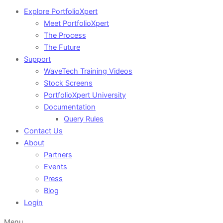
Explore PortfolioXpert
Meet PortfolioXpert
The Process
The Future
Support
WaveTech Training Videos
Stock Screens
PortfolioXpert University
Documentation
Query Rules
Contact Us
About
Partners
Events
Press
Blog
Login
Menu