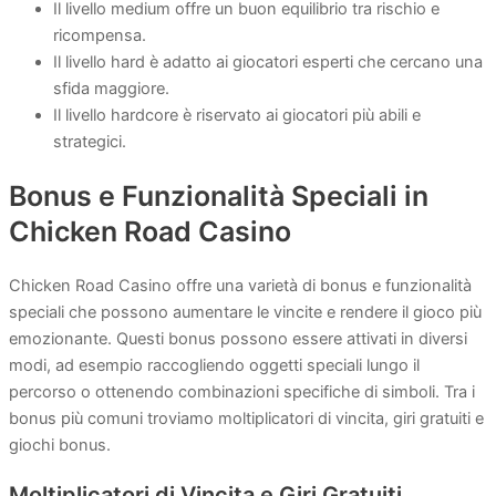
Il livello medium offre un buon equilibrio tra rischio e
ricompensa.
Il livello hard è adatto ai giocatori esperti che cercano una
sfida maggiore.
Il livello hardcore è riservato ai giocatori più abili e
strategici.
Bonus e Funzionalità Speciali in
Chicken Road Casino
Chicken Road Casino offre una varietà di bonus e funzionalità
speciali che possono aumentare le vincite e rendere il gioco più
emozionante. Questi bonus possono essere attivati in diversi
modi, ad esempio raccogliendo oggetti speciali lungo il
percorso o ottenendo combinazioni specifiche di simboli. Tra i
bonus più comuni troviamo moltiplicatori di vincita, giri gratuiti e
giochi bonus.
Moltiplicatori di Vincita e Giri Gratuiti