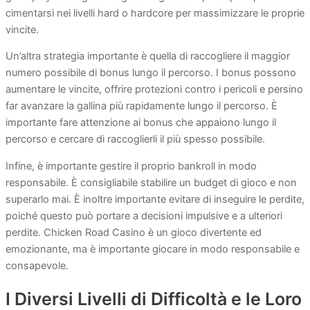
cimentarsi nei livelli hard o hardcore per massimizzare le proprie
vincite.
Un’altra strategia importante è quella di raccogliere il maggior
numero possibile di bonus lungo il percorso. I bonus possono
aumentare le vincite, offrire protezioni contro i pericoli e persino
far avanzare la gallina più rapidamente lungo il percorso. È
importante fare attenzione ai bonus che appaiono lungo il
percorso e cercare di raccoglierli il più spesso possibile.
Infine, è importante gestire il proprio bankroll in modo
responsabile. È consigliabile stabilire un budget di gioco e non
superarlo mai. È inoltre importante evitare di inseguire le perdite,
poiché questo può portare a decisioni impulsive e a ulteriori
perdite. Chicken Road Casino è un gioco divertente ed
emozionante, ma è importante giocare in modo responsabile e
consapevole.
I Diversi Livelli di Difficoltà e le Loro