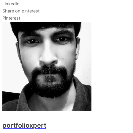
LinkedIn
Share on pinterest
Pinterest
portfolioxpert