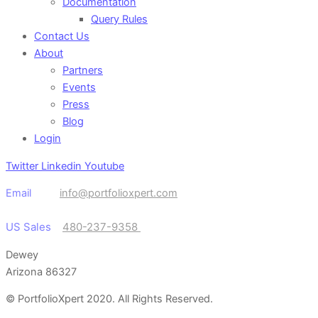
Documentation
Query Rules
Contact Us
About
Partners
Events
Press
Blog
Login
Twitter
Linkedin
Youtube
Email
info@portfolioxpert.com
US Sales
480-237-9358
Dewey
Arizona 86327
© PortfolioXpert 2020. All Rights Reserved.