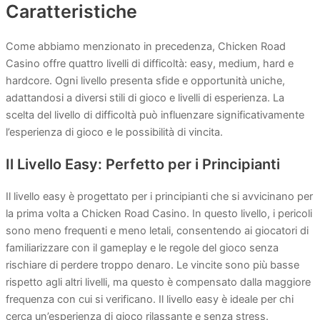
Caratteristiche
Come abbiamo menzionato in precedenza, Chicken Road
Casino offre quattro livelli di difficoltà: easy, medium, hard e
hardcore. Ogni livello presenta sfide e opportunità uniche,
adattandosi a diversi stili di gioco e livelli di esperienza. La
scelta del livello di difficoltà può influenzare significativamente
l’esperienza di gioco e le possibilità di vincita.
Il Livello Easy: Perfetto per i Principianti
Il livello easy è progettato per i principianti che si avvicinano per
la prima volta a Chicken Road Casino. In questo livello, i pericoli
sono meno frequenti e meno letali, consentendo ai giocatori di
familiarizzare con il gameplay e le regole del gioco senza
rischiare di perdere troppo denaro. Le vincite sono più basse
rispetto agli altri livelli, ma questo è compensato dalla maggiore
frequenza con cui si verificano. Il livello easy è ideale per chi
cerca un’esperienza di gioco rilassante e senza stress.