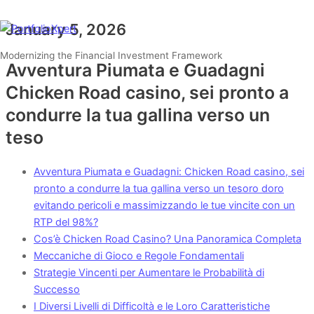
Skip
Type
Name*
Email*
Website
to
here..
January 5, 2026
Main
Menu
content
Modernizing the Financial Investment Framework
Avventura Piumata e Guadagni
Chicken Road casino, sei pronto a
condurre la tua gallina verso un
teso
Avventura Piumata e Guadagni: Chicken Road casino, sei
pronto a condurre la tua gallina verso un tesoro doro
evitando pericoli e massimizzando le tue vincite con un
RTP del 98%?
Cos’è Chicken Road Casino? Una Panoramica Completa
Meccaniche di Gioco e Regole Fondamentali
Strategie Vincenti per Aumentare le Probabilità di
Successo
I Diversi Livelli di Difficoltà e le Loro Caratteristiche