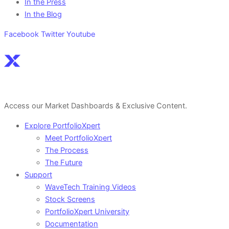
In the Press
In the Blog
Facebook
Twitter
Youtube
Sign Up For a Free Account Here.
Access our Market Dashboards & Exclusive Content.
Explore PortfolioXpert
Meet PortfolioXpert
The Process
The Future
Support
WaveTech Training Videos
Stock Screens
PortfolioXpert University
Documentation