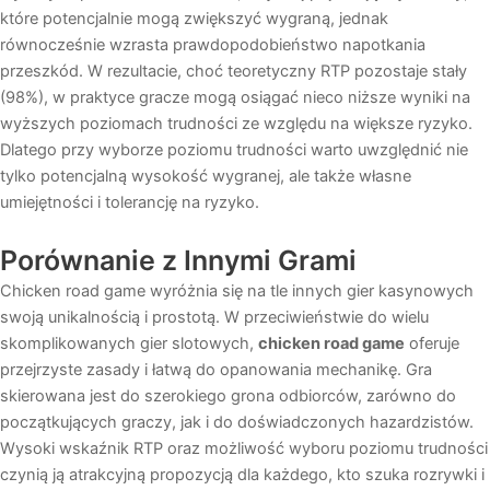
które potencjalnie mogą zwiększyć wygraną, jednak
równocześnie wzrasta prawdopodobieństwo napotkania
przeszkód. W rezultacie, choć teoretyczny RTP pozostaje stały
(98%), w praktyce gracze mogą osiągać nieco niższe wyniki na
wyższych poziomach trudności ze względu na większe ryzyko.
Dlatego przy wyborze poziomu trudności warto uwzględnić nie
tylko potencjalną wysokość wygranej, ale także własne
umiejętności i tolerancję na ryzyko.
Porównanie z Innymi Grami
Chicken road game wyróżnia się na tle innych gier kasynowych
swoją unikalnością i prostotą. W przeciwieństwie do wielu
skomplikowanych gier slotowych,
chicken road game
oferuje
przejrzyste zasady i łatwą do opanowania mechanikę. Gra
skierowana jest do szerokiego grona odbiorców, zarówno do
początkujących graczy, jak i do doświadczonych hazardzistów.
Wysoki wskaźnik RTP oraz możliwość wyboru poziomu trudności
czynią ją atrakcyjną propozycją dla każdego, kto szuka rozrywki i