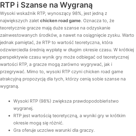
RTP i Szanse na Wygraną
Wysoki wskaźnik RTP, wynoszący 98%, jest jedną z
największych zalet
chicken road game
. Oznacza to, że
teoretycznie gracze mają duże szanse na odzyskanie
zainwestowanych środków, a nawet na osiągnięcie zysku. Warto
jednak pamiętać, że RTP to wartość teoretyczna, która
odzwierciedla średnią wypłatę w długim okresie czasu. W krótkiej
perspektywie czasu wynik gry może odbiegać od teoretycznej
wartości RTP, a gracze mogą zarówno wygrywać, jak i
przegrywać. Mimo to, wysoki RTP czyni chicken road game
atrakcyjną propozycją dla tych, którzy cenią sobie szanse na
wygraną.
Wysoki RTP (98%) zwiększa prawdopodobieństwo
wygranej.
RTP jest wartością teoretyczną, a wyniki gry w krótkim
okresie mogą się różnić.
Gra oferuje uczciwe warunki dla graczy.