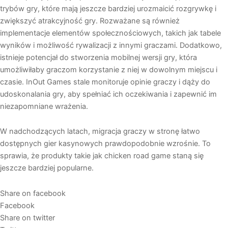
trybów gry, które mają jeszcze bardziej urozmaicić rozgrywkę i
zwiększyć atrakcyjność gry. Rozważane są również
implementacje elementów społecznościowych, takich jak tabele
wyników i możliwość rywalizacji z innymi graczami. Dodatkowo,
istnieje potencjał do stworzenia mobilnej wersji gry, która
umożliwiłaby graczom korzystanie z niej w dowolnym miejscu i
czasie. InOut Games stale monitoruje opinie graczy i dąży do
udoskonalania gry, aby spełniać ich oczekiwania i zapewnić im
niezapomniane wrażenia.
W nadchodzących latach, migracja graczy w stronę łatwo
dostępnych gier kasynowych prawdopodobnie wzrośnie. To
sprawia, że produkty takie jak chicken road game staną się
jeszcze bardziej popularne.
Share on facebook
Facebook
Share on twitter