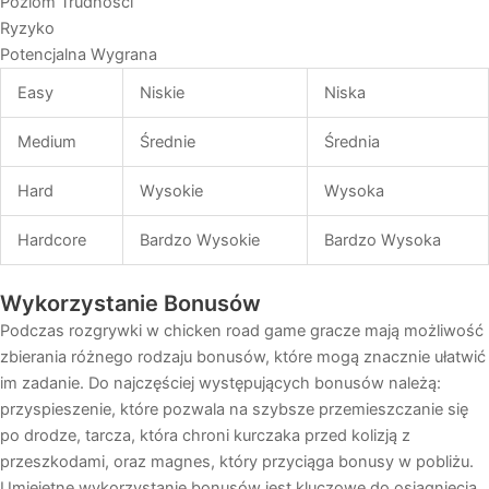
Poziom Trudności
Ryzyko
Potencjalna Wygrana
Easy
Niskie
Niska
Medium
Średnie
Średnia
Hard
Wysokie
Wysoka
Hardcore
Bardzo Wysokie
Bardzo Wysoka
Wykorzystanie Bonusów
Podczas rozgrywki w chicken road game gracze mają możliwość
zbierania różnego rodzaju bonusów, które mogą znacznie ułatwić
im zadanie. Do najczęściej występujących bonusów należą:
przyspieszenie, które pozwala na szybsze przemieszczanie się
po drodze, tarcza, która chroni kurczaka przed kolizją z
przeszkodami, oraz magnes, który przyciąga bonusy w pobliżu.
Umiejętne wykorzystanie bonusów jest kluczowe do osiągnięcia