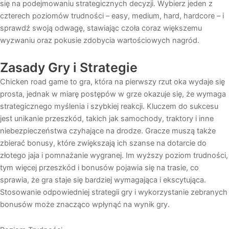
się na podejmowaniu strategicznych decyzji. Wybierz jeden z
czterech poziomów trudności – easy, medium, hard, hardcore – i
sprawdź swoją odwagę, stawiając czoła coraz większemu
wyzwaniu oraz pokusie zdobycia wartościowych nagród.
Zasady Gry i Strategie
Chicken road game to gra, która na pierwszy rzut oka wydaje się
prosta, jednak w miarę postępów w grze okazuje się, że wymaga
strategicznego myślenia i szybkiej reakcji. Kluczem do sukcesu
jest unikanie przeszkód, takich jak samochody, traktory i inne
niebezpieczeństwa czyhające na drodze. Gracze muszą także
zbierać bonusy, które zwiększają ich szanse na dotarcie do
złotego jaja i pomnażanie wygranej. Im wyższy poziom trudności,
tym więcej przeszkód i bonusów pojawia się na trasie, co
sprawia, że gra staje się bardziej wymagająca i ekscytująca.
Stosowanie odpowiedniej strategii gry i wykorzystanie zebranych
bonusów może znacząco wpłynąć na wynik gry.