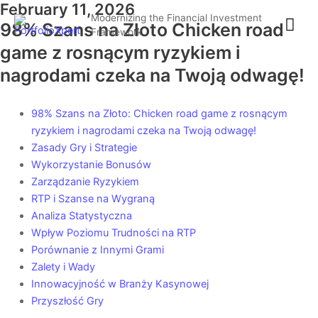
February 11, 2026
Skip
Mai
Modernizing the Financial Investment
to
98% Szans na Złoto Chicken road
Framework
content
Me
game z rosnącym ryzykiem i
nagrodami czeka na Twoją odwagę!
98% Szans na Złoto: Chicken road game z rosnącym
ryzykiem i nagrodami czeka na Twoją odwagę!
Zasady Gry i Strategie
Wykorzystanie Bonusów
Zarządzanie Ryzykiem
RTP i Szanse na Wygraną
Analiza Statystyczna
Wpływ Poziomu Trudności na RTP
Porównanie z Innymi Grami
Zalety i Wady
Innowacyjność w Branży Kasynowej
Przyszłość Gry