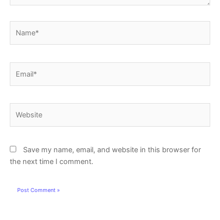
Name*
Email*
Website
Save my name, email, and website in this browser for
the next time I comment.