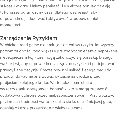
sukcesu w grze. Należy pamiętać, że niektóre bonusy działają
tylko przez ograniczony czas, dlatego ważne jest, aby
odpowiednio je dozować i aktywować w odpowiednich
momentach.
Zarządzanie Ryzykiem
W chicken road game nie brakuje elementów ryzyka. Im wyższy
poziom trudności, tym większe prawdopodobieństwo napotkania
niebezpieczeństw, które mogą zakończyć się porażką. Dlatego
ważne jest, aby odpowiednio zarządzać ryzykiem i podejmować
przemyślane decyzje. Gracze powinni unikać ślepego pędu do
przodu i dokładnie analizować sytuację na drodze przed
podjęciem kolejnego kroku. Warto także pamiętać o
wykorzystaniu dostępnych bonusów, które mogą zapewnić
dodatkową ochronę przed niebezpieczeństwami. Przy wyższych
poziomach trudności warto skłaniać się ku ostrożniejszej grze,
oceniając każdą przeszkodę z większą uwagą.