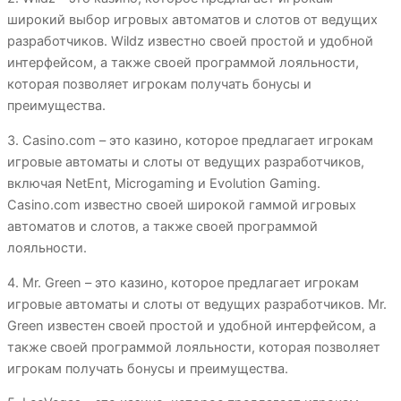
широкий выбор игровых автоматов и слотов от ведущих
разработчиков. Wildz известно своей простой и удобной
интерфейсом, а также своей программой лояльности,
которая позволяет игрокам получать бонусы и
преимущества.
3. Casino.com – это казино, которое предлагает игрокам
игровые автоматы и слоты от ведущих разработчиков,
включая NetEnt, Microgaming и Evolution Gaming.
Casino.com известно своей широкой гаммой игровых
автоматов и слотов, а также своей программой
лояльности.
4. Mr. Green – это казино, которое предлагает игрокам
игровые автоматы и слоты от ведущих разработчиков. Mr.
Green известен своей простой и удобной интерфейсом, а
также своей программой лояльности, которая позволяет
игрокам получать бонусы и преимущества.