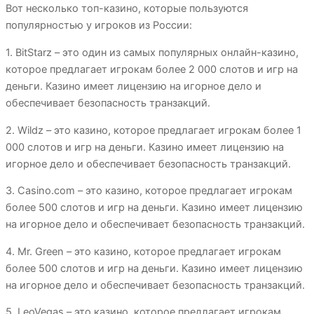
Вот несколько топ-казино, которые пользуются
популярностью у игроков из России:
1. BitStarz – это один из самых популярных онлайн-казино,
которое предлагает игрокам более 2 000 слотов и игр на
деньги. Казино имеет лицензию на игорное дело и
обеспечивает безопасность транзакций.
2. Wildz – это казино, которое предлагает игрокам более 1
000 слотов и игр на деньги. Казино имеет лицензию на
игорное дело и обеспечивает безопасность транзакций.
3. Casino.com – это казино, которое предлагает игрокам
более 500 слотов и игр на деньги. Казино имеет лицензию
на игорное дело и обеспечивает безопасность транзакций.
4. Mr. Green – это казино, которое предлагает игрокам
более 500 слотов и игр на деньги. Казино имеет лицензию
на игорное дело и обеспечивает безопасность транзакций.
5. LeoVegas – это казино, которое предлагает игрокам