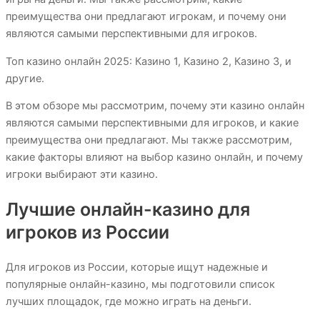
преимущества они предлагают игрокам, и почему они
являются самыми перспективными для игроков.
Топ казино онлайн 2025: Казино 1, Казино 2, Казино 3, и
другие.
В этом обзоре мы рассмотрим, почему эти казино онлайн
являются самыми перспективными для игроков, и какие
преимущества они предлагают. Мы также рассмотрим,
какие факторы влияют на выбор казино онлайн, и почему
игроки выбирают эти казино.
Лучшие онлайн-казино для
игроков из России
Для игроков из России, которые ищут надежные и
популярные онлайн-казино, мы подготовили список
лучших площадок, где можно играть на деньги.