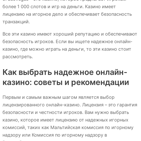
более 1 000 слотов и игр на деньги. Казино имеет
лицензию на игорное дело и обеспечивает безопасность
транзакций.
Все эти казино имеют хороший репутацию и обеспечивают
безопасность игроков. Если вы ищете надежное онлайн-
казино, где можно играть на деньги, то эти казино стоит
рассмотреть.
Как выбрать надежное онлайн-
казино: советы и рекомендации
Первым и самым важным шагом является выбор
лицензированного онлайн-казино. Лицензия – это гарантия
безопасности и честности игроков. Вам нужно выбрать
казино, которое имеет лицензию от надежных игорных
комиссий, таких как Мальтийская комиссия по игорному
надзору или Комиссия по игорному надзору в