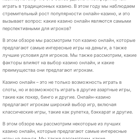
играть в традиционных казино. В этом году мы наблюдаем
стремительный рост популярности онлайн-казино, и это
вызывает вопрос: какие казино онлайн являются самыми
перспективными для игроков?
В этом обзоре мы рассмотрим топ казино онлайн, которые
предлагают самые интересные игры на деньги, а также
лучшие условия для игроков. Мы также рассмотрим, какие
факторы влияют на выбор казино онлайн, и какие
преимущества они предлагают игрокам.
Казино онлайн – это не только возможность играть в
слоты, но и возможность играть в другие азартные игры,
такие как покер, бинго и другие. Онлайн-казино
предлагают игрокам широкий выбор игр, включая
классические игры, такие как рулетка, бэккарат и другие.
В этом обзоре мы рассмотрим некоторые из лучших
казино онлайн, которые предлагают самые интересные
игры на деньги. Мы также рассмотрим, какие