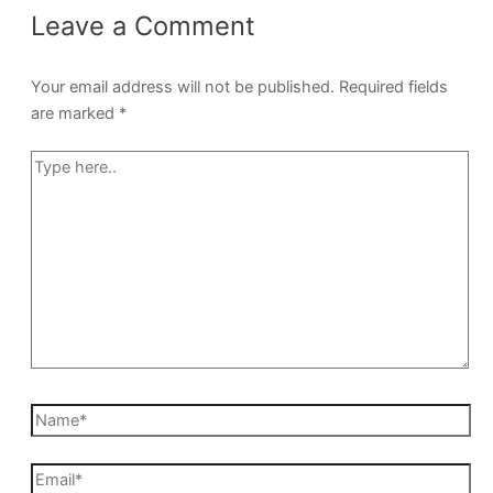
Leave a Comment
Your email address will not be published.
Required fields
are marked
*