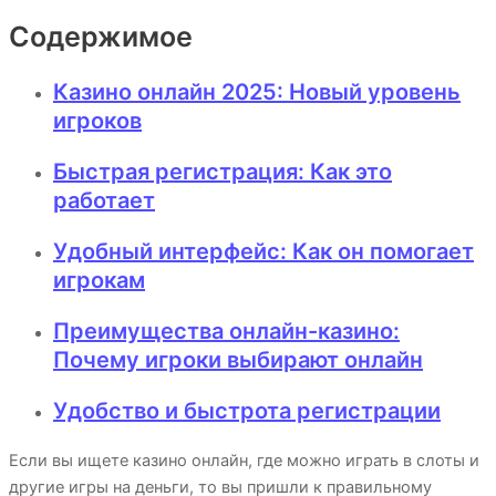
Содержимое
Казино онлайн 2025: Новый уровень
игроков
Быстрая регистрация: Как это
работает
Удобный интерфейс: Как он помогает
игрокам
Преимущества онлайн-казино:
Почему игроки выбирают онлайн
Удобство и быстрота регистрации
Если вы ищете казино онлайн, где можно играть в слоты и
другие игры на деньги, то вы пришли к правильному