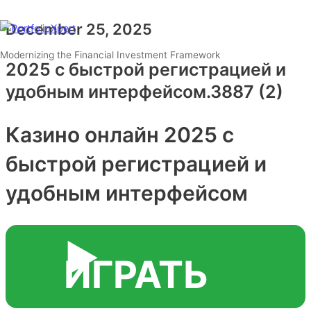
Skip
Type
Name*
Email*
Website
to
here..
December 25, 2025
Main
Menu
content
Modernizing the Financial Investment Framework
2025 с быстрой регистрацией и
удобным интерфейсом.3887 (2)
Казино онлайн 2025 с
быстрой регистрацией и
удобным интерфейсом
▶️
ИГРАТЬ