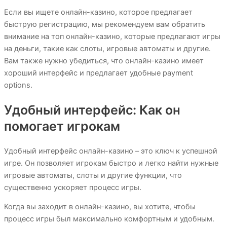
Если вы ищете онлайн-казино, которое предлагает
быструю регистрацию, мы рекомендуем вам обратить
внимание на топ онлайн-казино, которые предлагают игры
на деньги, такие как слоты, игровые автоматы и другие.
Вам также нужно убедиться, что онлайн-казино имеет
хороший интерфейс и предлагает удобные payment
options.
Удобный интерфейс: Как он
помогает игрокам
Удобный интерфейс онлайн-казино – это ключ к успешной
игре. Он позволяет игрокам быстро и легко найти нужные
игровые автоматы, слоты и другие функции, что
существенно ускоряет процесс игры.
Когда вы заходит в онлайн-казино, вы хотите, чтобы
процесс игры был максимально комфортным и удобным.