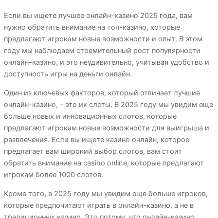
Если вы ищете лучшее онлайн-казино 2025 года, вам
нужно обратить внимание на топ-казино, которые
предлагают игрокам новые возможности и опыт. В этом
году мы наблюдаем стремительный рост популярности
онлайн-казино, и это неудивительно, учитывая удобство и
доступность игры на деньги онлайн.
Один из ключевых факторов, который отличает лучшие
онлайн-казино, – это их слоты. В 2025 году мы увидим еще
больше новых и инновационных слотов, которые
предлагают игрокам новые возможности для выигрыша и
развлечения. Если вы ищете казино онлайн, которое
предлагает вам широкий выбор слотов, вам стоит
обратить внимание на casino online, которые предлагают
игрокам более 1000 слотов.
Кроме того, в 2025 году мы увидим еще больше игроков,
которые предпочитают играть в онлайн-казино, а не в
традиционных казино. Это потому, что онлайн-казино