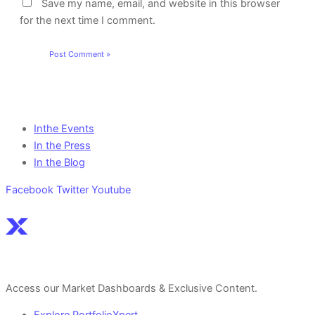
Save my name, email, and website in this browser
for the next time I comment.
Inthe Events
In the Press
In the Blog
Facebook
Twitter
Youtube
Sign Up For a Free Account Here.
Access our Market Dashboards & Exclusive Content.