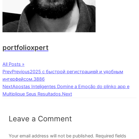
portfolioxpert
All Posts »
Prev
Previous
2025 с быстрой регистрацией и удобным
интерфейсом.3886
Next
Apostas Inteligentes Domine a Emoção do plinko app e
Multiplique Seus Resultados.
Next
Leave a Comment
Your email address will not be published.
Required fields