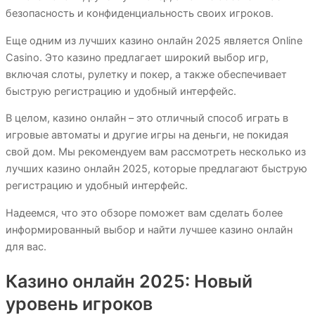
безопасность и конфиденциальность своих игроков.
Еще одним из лучших казино онлайн 2025 является Online
Casino. Это казино предлагает широкий выбор игр,
включая слоты, рулетку и покер, а также обеспечивает
быструю регистрацию и удобный интерфейс.
В целом, казино онлайн – это отличный способ играть в
игровые автоматы и другие игры на деньги, не покидая
свой дом. Мы рекомендуем вам рассмотреть несколько из
лучших казино онлайн 2025, которые предлагают быструю
регистрацию и удобный интерфейс.
Надеемся, что это обзоре поможет вам сделать более
информированный выбор и найти лучшее казино онлайн
для вас.
Казино онлайн 2025: Новый
уровень игроков