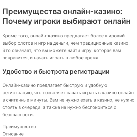
Преимущества онлайн-казино:
Почему игроки выбирают онлайн
Кроме того, онлайн-казино предлагает более широкий
выбор слотов и игр на деньги, чем традиционные казино.
Это означает, что вы можете найти игру, которая вам
понравится, и начать играть в любое время.
Удобство и быстрота регистрации
Онлайн-казино предлагает быструю и удобную
регистрацию, что позволяет начать играть в казино онлайн
в считанные минуты. Вам не нужно ехать в казино, не нужно
стоять в очереди, а также не нужно беспокоиться о
безопасности.
Преимущество
Описание