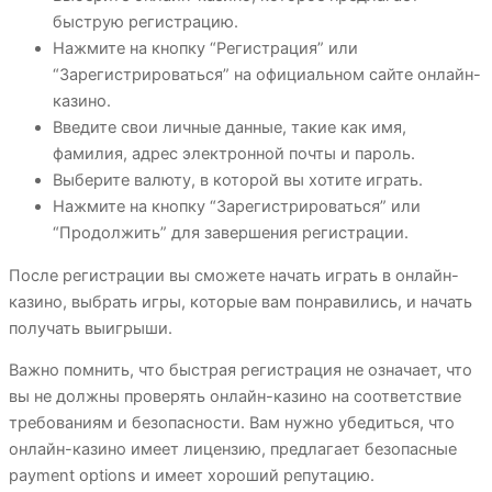
быструю регистрацию.
Нажмите на кнопку “Регистрация” или
“Зарегистрироваться” на официальном сайте онлайн-
казино.
Введите свои личные данные, такие как имя,
фамилия, адрес электронной почты и пароль.
Выберите валюту, в которой вы хотите играть.
Нажмите на кнопку “Зарегистрироваться” или
“Продолжить” для завершения регистрации.
После регистрации вы сможете начать играть в онлайн-
казино, выбрать игры, которые вам понравились, и начать
получать выигрыши.
Важно помнить, что быстрая регистрация не означает, что
вы не должны проверять онлайн-казино на соответствие
требованиям и безопасности. Вам нужно убедиться, что
онлайн-казино имеет лицензию, предлагает безопасные
payment options и имеет хороший репутацию.