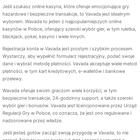
Jeśli szukasz online kasyna, które oferuje emocjonujące gry
hazardowe i bezpieczne transakcje, to Vavada jest idealnym
wyborem. Wavada to jeden z najpopularniejszych online
kasynów w Polsce, oferujący szeroki wybór gier, w tym ruletka,
blackjack, poker, kasyno i wiele innych.
Rejestracja konta w Vavada jest prostym i szybkim procesem.
Wystarczy, aby wypełnić formularz rejestracyjny, podać swoje
dane i wybrać metodę płatności. Vavada akceptuje wiele metod
płatności, w tym kart kredytowych, e-walletów i bankowe
przelewy.
Wavada oferuje swoim graczom wiele korzyści, w tym
bezpieczne transakcje, 24-godzinny support, a także szeroki
wybór gier i bonusów. Vavada jest licencjonowane przez Urząd
Regulacji Gry w Polsce, co oznacza, że jest ono regulowane i
nadzorowane przez władze.
Jeśli jesteś gotów zacząć swoją przygodę w Vavada, to nie