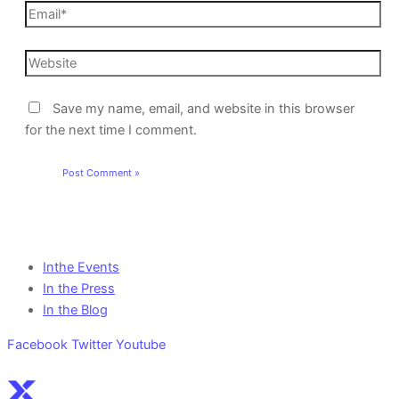
Save my name, email, and website in this browser
for the next time I comment.
Inthe Events
In the Press
In the Blog
Facebook
Twitter
Youtube