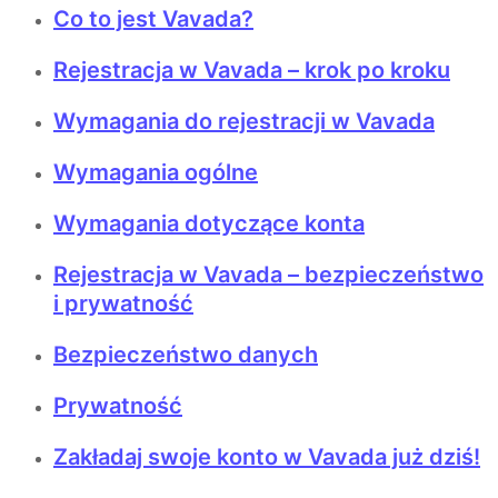
Co to jest Vavada?
Rejestracja w Vavada – krok po kroku
Wymagania do rejestracji w Vavada
Wymagania ogólne
Wymagania dotyczące konta
Rejestracja w Vavada – bezpieczeństwo
i prywatność
Bezpieczeństwo danych
Prywatność
Zakładaj swoje konto w Vavada już dziś!