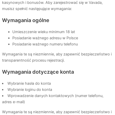
kasynowych i bonusów. Aby zarejestrować się w Vavada,
musisz spełnić następujące wymagania:
Wymagania ogólne
Umieszczenie wieku minimum 18 lat
Posiadanie ważnego adresu w Polsce
Posiadanie ważnego numeru telefonu
Wymagania te są niezmiennie, aby zapewnić bezpieczeństwo i
transparentność procesu rejestracji.
Wymagania dotyczące konta
Wybranie hasła do konta
Wybranie loginu do konta
Wprowadzenie danych kontaktowych (numer telefonu,
adres e-mail)
Wymagania te są niezmiennie, aby zapewnić bezpieczeństwo i