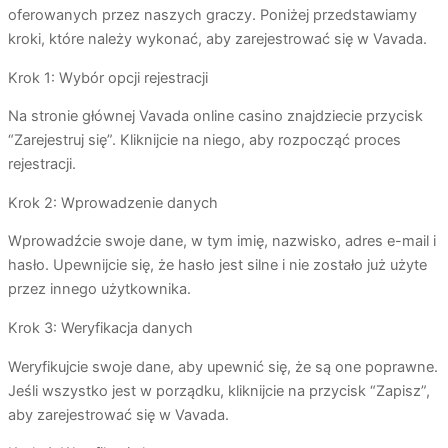
oferowanych przez naszych graczy. Poniżej przedstawiamy
kroki, które należy wykonać, aby zarejestrować się w Vavada.
Krok 1: Wybór opcji rejestracji
Na stronie głównej Vavada online casino znajdziecie przycisk
“Zarejestruj się”. Kliknijcie na niego, aby rozpocząć proces
rejestracji.
Krok 2: Wprowadzenie danych
Wprowadźcie swoje dane, w tym imię, nazwisko, adres e-mail i
hasło. Upewnijcie się, że hasło jest silne i nie zostało już użyte
przez innego użytkownika.
Krok 3: Weryfikacja danych
Weryfikujcie swoje dane, aby upewnić się, że są one poprawne.
Jeśli wszystko jest w porządku, kliknijcie na przycisk “Zapisz”,
aby zarejestrować się w Vavada.