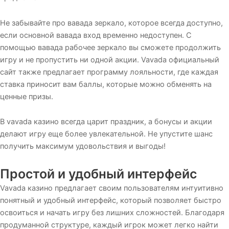
Не забывайте про вавада зеркало, которое всегда доступно,
если основной вавада вход временно недоступен. С
помощью вавада рабочее зеркало вы сможете продолжить
игру и не пропустить ни одной акции. Vavada официальный
сайт также предлагает программу лояльности, где каждая
ставка приносит вам баллы, которые можно обменять на
ценные призы.
В vavada казино всегда царит праздник, а бонусы и акции
делают игру еще более увлекательной. Не упустите шанс
получить максимум удовольствия и выгоды!
Простой и удобный интерфейс
Vavada казино предлагает своим пользователям интуитивно
понятный и удобный интерфейс, который позволяет быстро
освоиться и начать игру без лишних сложностей. Благодаря
продуманной структуре, каждый игрок может легко найти