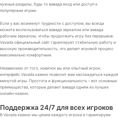
нужные разделы, будь то вавада вход или доступ к
популярным играм.
Если у вас возникнут трудности с доступом, вы всегда
можете воспользоваться вавада зеркалом или вавада
рабочим зеркалом, чтобы продолжить игру без перерывов.
Vavada официальный сайт гарантирует стабильную работу и
высокую производительность, что делает игровой процесс
максимально комфортным.
Независимо от того, новичок вы или опытный игрок,
интерфейс Vavada казино позволит вам наслаждаться каждой
минутой игры. Простота и функциональность – вот основные
преимущества, которые делают вавада одним из лучших
онлайн-казино.
Поддержка 24/7 для всех игроков
В Vavada казино мы ценим каждого игрока и гарантируем