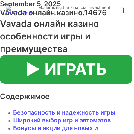
September 5, 2025
Skip
Mai
Modernizing the Financial Investment
to
Vavada онлайн казино.14676
Framework
content
Me
Vavada онлайн казино
особенности игры и
преимущества
▶️ ИГРАТЬ
Содержимое
Безопасность и надежность игры
Широкий выбор игр и автоматов
Бонусы и акции для новых и