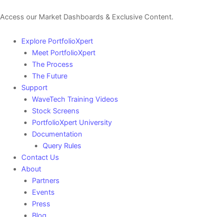
Access our Market Dashboards & Exclusive Content.
Explore PortfolioXpert
Meet PortfolioXpert
The Process
The Future
Support
WaveTech Training Videos
Stock Screens
PortfolioXpert University
Documentation
Query Rules
Contact Us
About
Partners
Events
Press
Blog