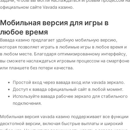
задачи, чтобы вы могли наслаждаться игровым процессом на
официальном сайте Vavada казино.
Мобильная версия для игры в
любое время
Вавада казино предлагает удобную мобильную версию,
которая позволяет играть в любимые игры в любое время и
в любом месте. Благодаря оптимизированному интерфейсу,
вы сможете наслаждаться игровым процессом на смартфоне
или планшете без потери качества.
Простой вход через вавада вход или vavada зеркало.
Доступ к вавада официальный сайт в любой момент.
Используйте вавада рабочее зеркало для стабильного
подключения.
Мобильная версия vavada казино поддерживает все функции
десктопной версии, включая быстрые выплаты и широкий