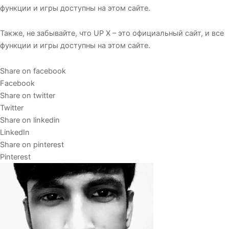
функции и игры доступны на этом сайте.
Также, не забывайте, что UP X – это официальный сайт, и все
функции и игры доступны на этом сайте.
Share on facebook
Facebook
Share on twitter
Twitter
Share on linkedin
LinkedIn
Share on pinterest
Pinterest