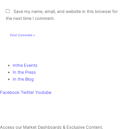
Save my name, email, and website in this browser for
the next time I comment.
Inthe Events
In the Press
In the Blog
Facebook
Twitter
Youtube
Sign Up For a Free Account Here.
Access our Market Dashboards & Exclusive Content.