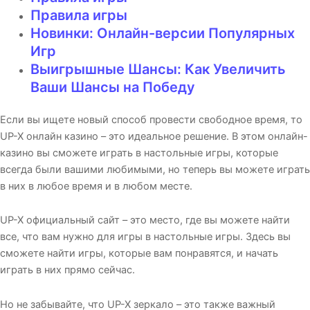
Правила игры
Новинки: Онлайн-версии Популярных
Игр
Выигрышные Шансы: Как Увеличить
Ваши Шансы на Победу
Если вы ищете новый способ провести свободное время, то
UP-X онлайн казино – это идеальное решение. В этом онлайн-
казино вы сможете играть в настольные игры, которые
всегда были вашими любимыми, но теперь вы можете играть
в них в любое время и в любом месте.
UP-X официальный сайт – это место, где вы можете найти
все, что вам нужно для игры в настольные игры. Здесь вы
сможете найти игры, которые вам понравятся, и начать
играть в них прямо сейчас.
Но не забывайте, что UP-X зеркало – это также важный