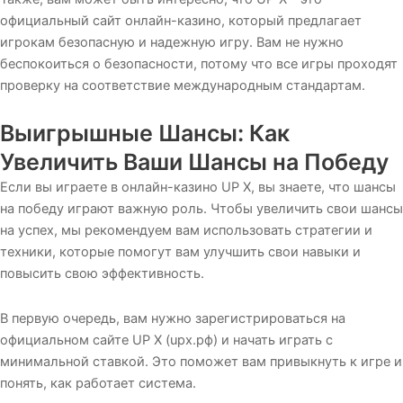
официальный сайт онлайн-казино, который предлагает
игрокам безопасную и надежную игру. Вам не нужно
беспокоиться о безопасности, потому что все игры проходят
проверку на соответствие международным стандартам.
Выигрышные Шансы: Как
Увеличить Ваши Шансы на Победу
Если вы играете в онлайн-казино UP X, вы знаете, что шансы
на победу играют важную роль. Чтобы увеличить свои шансы
на успех, мы рекомендуем вам использовать стратегии и
техники, которые помогут вам улучшить свои навыки и
повысить свою эффективность.
В первую очередь, вам нужно зарегистрироваться на
официальном сайте UP X (upx.рф) и начать играть с
минимальной ставкой. Это поможет вам привыкнуть к игре и
понять, как работает система.