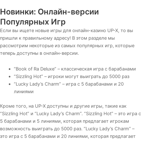
Новинки: Онлайн-версии
Популярных Игр
Если вы ищете новые игры для онлайн-казино UP-X, то вы
пришли к правильному адресу! В этом разделе мы
рассмотрим некоторые из самых популярных игр, которые
теперь доступны в онлайн-версии.
“Book of Ra Deluxe” – классическая игра с барабанами
“Sizzling Hot” – игроки могут выиграть до 5000 раз
“Lucky Lady’s Charm” – игра с 5 барабанами и 20
линиями
Кроме того, на UP-X доступны и другие игры, такие как
“Sizzling Hot” и “Lucky Lady’s Charm”. “Sizzling Hot” – это игра с
5 барабанами и 5 линиями, которая предлагает игрокам
возможность выиграть до 5000 раз. “Lucky Lady’s Charm” –
это игра с 5 барабанами и 20 линиями, которая предлагает