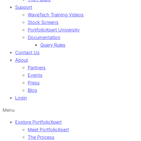
Support
WaveTech Training Videos
Stock Screens
PortfolioXpert University
Documentation
Query Rules
Contact Us
About
Partners
Events
Press
Blog
Login
Menu
Explore PortfolioXpert
Meet PortfolioXpert
The Process