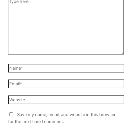
Save my name, email, and website in this browser
for the next time I comment.