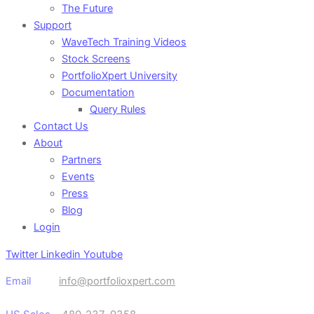
The Future
Support
WaveTech Training Videos
Stock Screens
PortfolioXpert University
Documentation
Query Rules
Contact Us
About
Partners
Events
Press
Blog
Login
Twitter
Linkedin
Youtube
Email
info@portfolioxpert.com