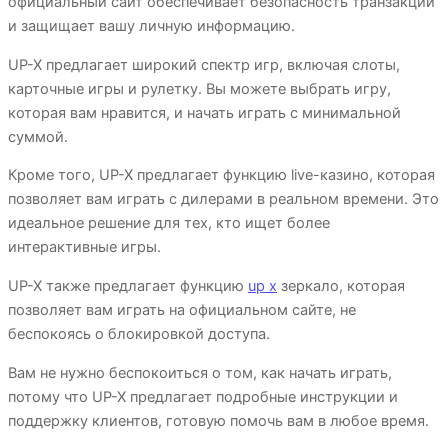
официальный сайт обеспечивает безопасность транзакций
и защищает вашу личную информацию.
UP-X предлагает широкий спектр игр, включая слоты,
карточные игры и рулетку. Вы можете выбрать игру,
которая вам нравится, и начать играть с минимальной
суммой.
Кроме того, UP-X предлагает функцию live-казино, которая
позволяет вам играть с дилерами в реальном времени. Это
идеальное решение для тех, кто ищет более
интерактивные игры.
UP-X также предлагает функцию
up x
зеркало, которая
позволяет вам играть на официальном сайте, не
беспокоясь о блокировкой доступа.
Вам не нужно беспокоиться о том, как начать играть,
потому что UP-X предлагает подробные инструкции и
поддержку клиентов, готовую помочь вам в любое время.