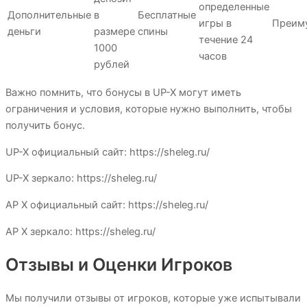
определенные
Дополнительные
в
Бесплатные
игры в
Преим
деньги
размере
спины
течение 24
1000
часов
рублей
Важно помнить, что бонусы в UP-X могут иметь
ограничения и условия, которые нужно выполнить, чтобы
получить бонус.
UP-X официальный сайт: https://sheleg.ru/
UP-X зеркало: https://sheleg.ru/
AP X официальный сайт: https://sheleg.ru/
AP X зеркало: https://sheleg.ru/
Отзывы и Оценки Игроков
Мы получили отзывы от игроков, которые уже испытывали