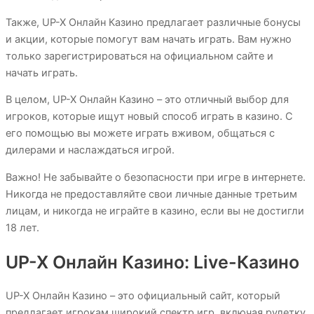
Также, UP-X Онлайн Казино предлагает различные бонусы
и акции, которые помогут вам начать играть. Вам нужно
только зарегистрироваться на официальном сайте и
начать играть.
В целом, UP-X Онлайн Казино – это отличный выбор для
игроков, которые ищут новый способ играть в казино. С
его помощью вы можете играть вживом, общаться с
дилерами и наслаждаться игрой.
Важно! Не забывайте о безопасности при игре в интернете.
Никогда не предоставляйте свои личные данные третьим
лицам, и никогда не играйте в казино, если вы не достигли
18 лет.
UP-X Онлайн Казино: Live-Казино
UP-X Онлайн Казино – это официальный сайт, который
предлагает игрокам широкий спектр игр, включая рулетку,