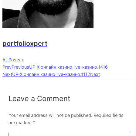
portfolioxpert
All Posts »
Prev
Previous
UP-X онлайн казино live-казино.1416
Next
UP-X онлайн казино live-казино.1112
Next
Leave a Comment
Your email address will not be published.
Required fields
are marked
*