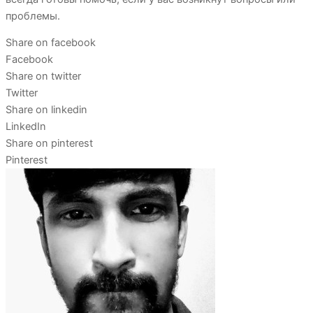
проблемы.
Share on facebook
Facebook
Share on twitter
Twitter
Share on linkedin
LinkedIn
Share on pinterest
Pinterest