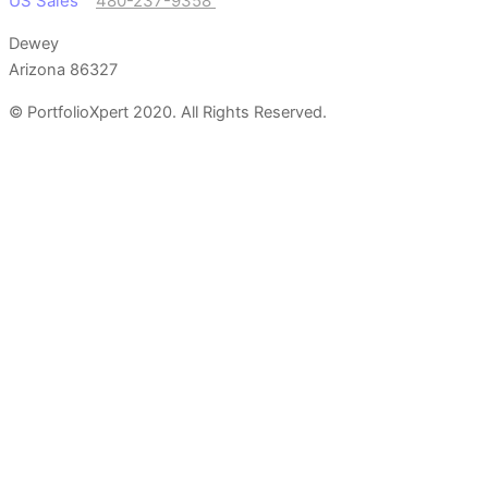
US Sales
480-237-9358
Dewey
Arizona 86327
© PortfolioXpert 2020. All Rights Reserved.