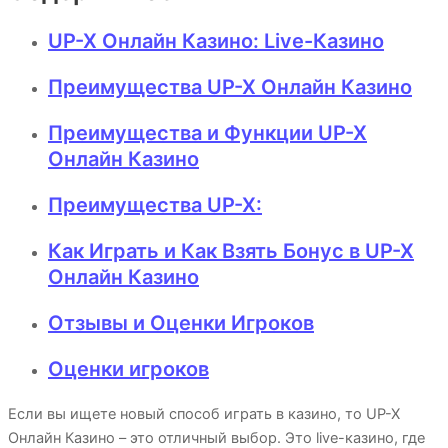
UP-X Онлайн Казино: Live-Казино
Преимущества UP-X Онлайн Казино
Преимущества и Функции UP-X
Онлайн Казино
Преимущества UP-X:
Как Играть и Как Взять Бонус в UP-X
Онлайн Казино
Отзывы и Оценки Игроков
Оценки игроков
Если вы ищете новый способ играть в казино, то UP-X
Онлайн Казино – это отличный выбор. Это live-казино, где