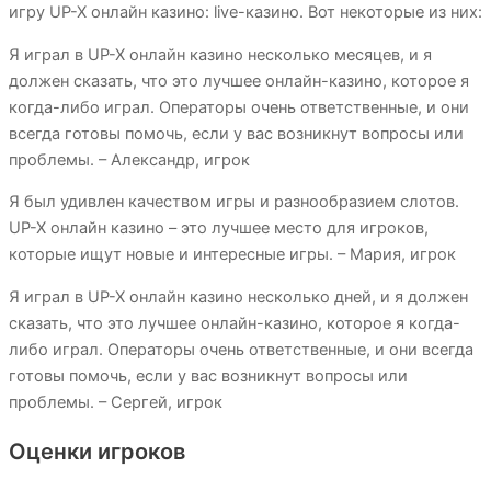
игру UP-X онлайн казино: live-казино. Вот некоторые из них:
Я играл в UP-X онлайн казино несколько месяцев, и я
должен сказать, что это лучшее онлайн-казино, которое я
когда-либо играл. Операторы очень ответственные, и они
всегда готовы помочь, если у вас возникнут вопросы или
проблемы. – Александр, игрок
Я был удивлен качеством игры и разнообразием слотов.
UP-X онлайн казино – это лучшее место для игроков,
которые ищут новые и интересные игры. – Мария, игрок
Я играл в UP-X онлайн казино несколько дней, и я должен
сказать, что это лучшее онлайн-казино, которое я когда-
либо играл. Операторы очень ответственные, и они всегда
готовы помочь, если у вас возникнут вопросы или
проблемы. – Сергей, игрок
Оценки игроков