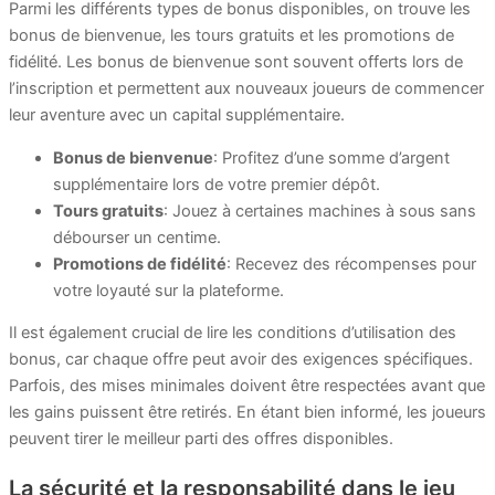
Parmi les différents types de bonus disponibles, on trouve les
bonus de bienvenue, les tours gratuits et les promotions de
fidélité. Les bonus de bienvenue sont souvent offerts lors de
l’inscription et permettent aux nouveaux joueurs de commencer
leur aventure avec un capital supplémentaire.
Bonus de bienvenue
: Profitez d’une somme d’argent
supplémentaire lors de votre premier dépôt.
Tours gratuits
: Jouez à certaines machines à sous sans
débourser un centime.
Promotions de fidélité
: Recevez des récompenses pour
votre loyauté sur la plateforme.
Il est également crucial de lire les conditions d’utilisation des
bonus, car chaque offre peut avoir des exigences spécifiques.
Parfois, des mises minimales doivent être respectées avant que
les gains puissent être retirés. En étant bien informé, les joueurs
peuvent tirer le meilleur parti des offres disponibles.
La sécurité et la responsabilité dans le jeu