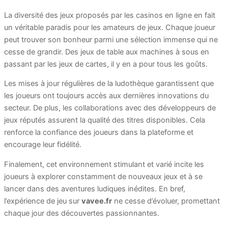
La diversité des jeux proposés par les casinos en ligne en fait
un véritable paradis pour les amateurs de jeux. Chaque joueur
peut trouver son bonheur parmi une sélection immense qui ne
cesse de grandir. Des jeux de table aux machines à sous en
passant par les jeux de cartes, il y en a pour tous les goûts.
Les mises à jour régulières de la ludothèque garantissent que
les joueurs ont toujours accès aux dernières innovations du
secteur. De plus, les collaborations avec des développeurs de
jeux réputés assurent la qualité des titres disponibles. Cela
renforce la confiance des joueurs dans la plateforme et
encourage leur fidélité.
Finalement, cet environnement stimulant et varié incite les
joueurs à explorer constamment de nouveaux jeux et à se
lancer dans des aventures ludiques inédites. En bref,
l’expérience de jeu sur
vavee.fr
ne cesse d’évoluer, promettant
chaque jour des découvertes passionnantes.