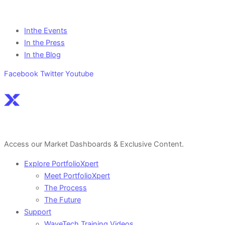
Inthe Events
In the Press
In the Blog
Facebook
Twitter
Youtube
Sign Up For a Free Account Here.
Access our Market Dashboards & Exclusive Content.
Explore PortfolioXpert
Meet PortfolioXpert
The Process
The Future
Support
WaveTech Training Videos