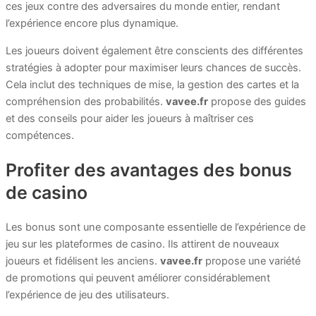
ces jeux contre des adversaires du monde entier, rendant
l’expérience encore plus dynamique.
Les joueurs doivent également être conscients des différentes
stratégies à adopter pour maximiser leurs chances de succès.
Cela inclut des techniques de mise, la gestion des cartes et la
compréhension des probabilités.
vavee.fr
propose des guides
et des conseils pour aider les joueurs à maîtriser ces
compétences.
Profiter des avantages des bonus
de casino
Les bonus sont une composante essentielle de l’expérience de
jeu sur les plateformes de casino. Ils attirent de nouveaux
joueurs et fidélisent les anciens.
vavee.fr
propose une variété
de promotions qui peuvent améliorer considérablement
l’expérience de jeu des utilisateurs.