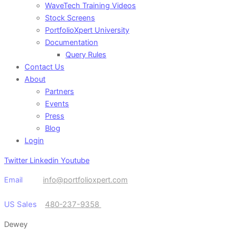
WaveTech Training Videos
Stock Screens
PortfolioXpert University
Documentation
Query Rules
Contact Us
About
Partners
Events
Press
Blog
Login
Twitter
Linkedin
Youtube
Email
info@portfolioxpert.com
US Sales
480-237-9358
Dewey