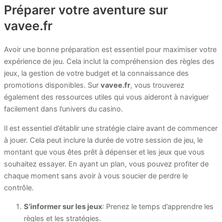
Préparer votre aventure sur
vavee.fr
Avoir une bonne préparation est essentiel pour maximiser votre
expérience de jeu. Cela inclut la compréhension des règles des
jeux, la gestion de votre budget et la connaissance des
promotions disponibles. Sur
vavee.fr
, vous trouverez
également des ressources utiles qui vous aideront à naviguer
facilement dans l’univers du casino.
Il est essentiel d’établir une stratégie claire avant de commencer
à jouer. Cela peut inclure la durée de votre session de jeu, le
montant que vous êtes prêt à dépenser et les jeux que vous
souhaitez essayer. En ayant un plan, vous pouvez profiter de
chaque moment sans avoir à vous soucier de perdre le
contrôle.
S’informer sur les jeux
: Prenez le temps d’apprendre les
règles et les stratégies.