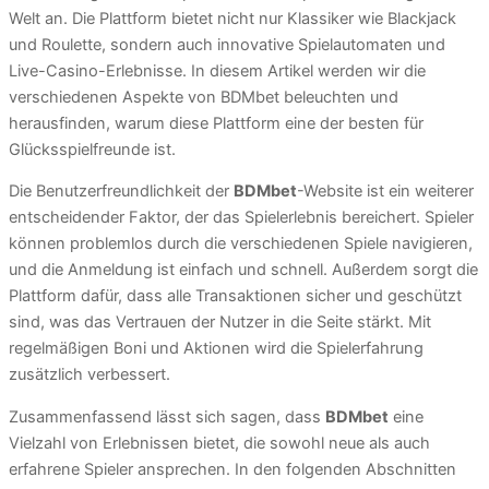
Welt an. Die Plattform bietet nicht nur Klassiker wie Blackjack
und Roulette, sondern auch innovative Spielautomaten und
Live-Casino-Erlebnisse. In diesem Artikel werden wir die
verschiedenen Aspekte von BDMbet beleuchten und
herausfinden, warum diese Plattform eine der besten für
Glücksspielfreunde ist.
Die Benutzerfreundlichkeit der
BDMbet
-Website ist ein weiterer
entscheidender Faktor, der das Spielerlebnis bereichert. Spieler
können problemlos durch die verschiedenen Spiele navigieren,
und die Anmeldung ist einfach und schnell. Außerdem sorgt die
Plattform dafür, dass alle Transaktionen sicher und geschützt
sind, was das Vertrauen der Nutzer in die Seite stärkt. Mit
regelmäßigen Boni und Aktionen wird die Spielerfahrung
zusätzlich verbessert.
Zusammenfassend lässt sich sagen, dass
BDMbet
eine
Vielzahl von Erlebnissen bietet, die sowohl neue als auch
erfahrene Spieler ansprechen. In den folgenden Abschnitten