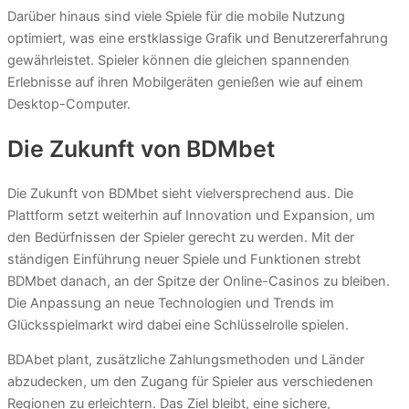
Darüber hinaus sind viele Spiele für die mobile Nutzung
optimiert, was eine erstklassige Grafik und Benutzererfahrung
gewährleistet. Spieler können die gleichen spannenden
Erlebnisse auf ihren Mobilgeräten genießen wie auf einem
Desktop-Computer.
Die Zukunft von BDMbet
Die Zukunft von BDMbet sieht vielversprechend aus. Die
Plattform setzt weiterhin auf Innovation und Expansion, um
den Bedürfnissen der Spieler gerecht zu werden. Mit der
ständigen Einführung neuer Spiele und Funktionen strebt
BDMbet danach, an der Spitze der Online-Casinos zu bleiben.
Die Anpassung an neue Technologien und Trends im
Glücksspielmarkt wird dabei eine Schlüsselrolle spielen.
BDAbet plant, zusätzliche Zahlungsmethoden und Länder
abzudecken, um den Zugang für Spieler aus verschiedenen
Regionen zu erleichtern. Das Ziel bleibt, eine sichere,