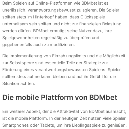
Beim Spielen auf Online-Plattformen wie BDMbet ist es
unerlässlich, verantwortungsbewusst zu agieren. Die Spieler
sollten stets im Hinterkopf haben, dass Glücksspiele
unterhaltsam sein sollten und nicht zur finanziellen Belastung
werden dürfen. BDMbet ermutigt seine Nutzer dazu, ihre
Spielgewohnheiten regelmäßig zu überprüfen und
gegebenenfalls auch zu modifizieren.
Die Implementierung von Einzahlungslimits und die Möglichkeit
zur Selbstsperre sind essentielle Teile der Strategie zur
Förderung eines verantwortungsbewussten Spielens. Spieler
sollten stets aufmerksam bleiben und auf ihr Gefühl für die
Situation achten.
Die mobile Plattform von BDMbet
Ein weiterer Aspekt, der die Attraktivität von BDMbet ausmacht,
ist die mobile Plattform. In der heutigen Zeit nutzen viele Spieler
Smartphones oder Tablets, um ihre Lieblingsspiele zu genießen.