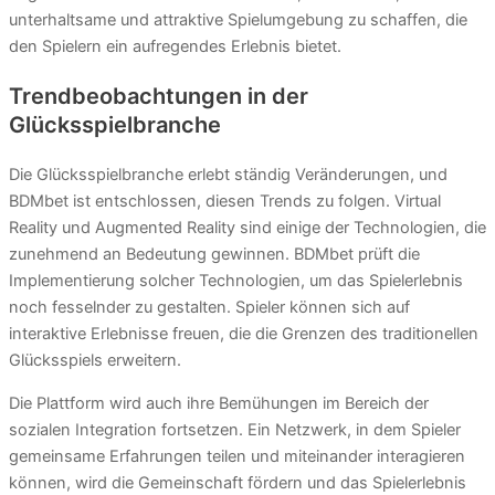
unterhaltsame und attraktive Spielumgebung zu schaffen, die
den Spielern ein aufregendes Erlebnis bietet.
Trendbeobachtungen in der
Glücksspielbranche
Die Glücksspielbranche erlebt ständig Veränderungen, und
BDMbet ist entschlossen, diesen Trends zu folgen. Virtual
Reality und Augmented Reality sind einige der Technologien, die
zunehmend an Bedeutung gewinnen. BDMbet prüft die
Implementierung solcher Technologien, um das Spielerlebnis
noch fesselnder zu gestalten. Spieler können sich auf
interaktive Erlebnisse freuen, die die Grenzen des traditionellen
Glücksspiels erweitern.
Die Plattform wird auch ihre Bemühungen im Bereich der
sozialen Integration fortsetzen. Ein Netzwerk, in dem Spieler
gemeinsame Erfahrungen teilen und miteinander interagieren
können, wird die Gemeinschaft fördern und das Spielerlebnis