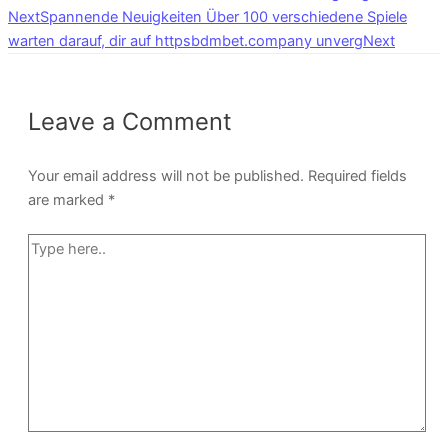
Next
Spannende Neuigkeiten Über 100 verschiedene Spiele
warten darauf, dir auf httpsbdmbet.company unverg
Next
Leave a Comment
Your email address will not be published.
Required fields
are marked
*