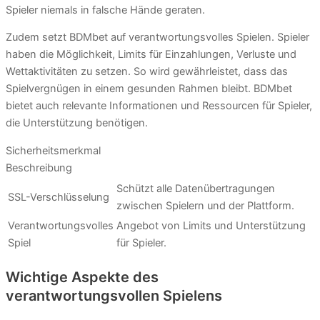
Spieler niemals in falsche Hände geraten.
Zudem setzt BDMbet auf verantwortungsvolles Spielen. Spieler
haben die Möglichkeit, Limits für Einzahlungen, Verluste und
Wettaktivitäten zu setzen. So wird gewährleistet, dass das
Spielvergnügen in einem gesunden Rahmen bleibt. BDMbet
bietet auch relevante Informationen und Ressourcen für Spieler,
die Unterstützung benötigen.
Sicherheitsmerkmal
Beschreibung
Schützt alle Datenübertragungen
SSL-Verschlüsselung
zwischen Spielern und der Plattform.
Verantwortungsvolles
Angebot von Limits und Unterstützung
Spiel
für Spieler.
Wichtige Aspekte des
verantwortungsvollen Spielens