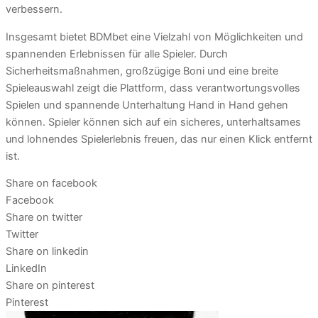
verbessern.
Insgesamt bietet BDMbet eine Vielzahl von Möglichkeiten und
spannenden Erlebnissen für alle Spieler. Durch
Sicherheitsmaßnahmen, großzügige Boni und eine breite
Spieleauswahl zeigt die Plattform, dass verantwortungsvolles
Spielen und spannende Unterhaltung Hand in Hand gehen
können. Spieler können sich auf ein sicheres, unterhaltsames
und lohnendes Spielerlebnis freuen, das nur einen Klick entfernt
ist.
Share on facebook
Facebook
Share on twitter
Twitter
Share on linkedin
LinkedIn
Share on pinterest
Pinterest