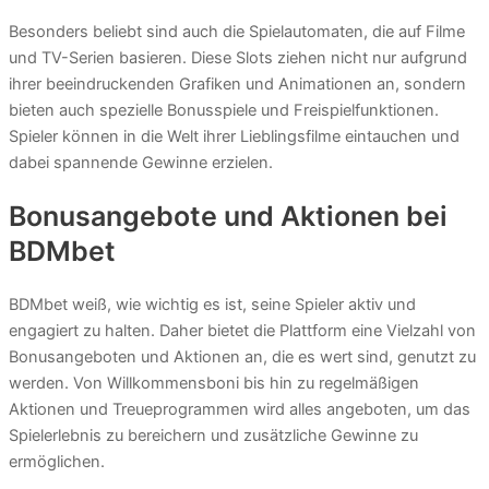
Besonders beliebt sind auch die Spielautomaten, die auf Filme
und TV-Serien basieren. Diese Slots ziehen nicht nur aufgrund
ihrer beeindruckenden Grafiken und Animationen an, sondern
bieten auch spezielle Bonusspiele und Freispielfunktionen.
Spieler können in die Welt ihrer Lieblingsfilme eintauchen und
dabei spannende Gewinne erzielen.
Bonusangebote und Aktionen bei
BDMbet
BDMbet weiß, wie wichtig es ist, seine Spieler aktiv und
engagiert zu halten. Daher bietet die Plattform eine Vielzahl von
Bonusangeboten und Aktionen an, die es wert sind, genutzt zu
werden. Von Willkommensboni bis hin zu regelmäßigen
Aktionen und Treueprogrammen wird alles angeboten, um das
Spielerlebnis zu bereichern und zusätzliche Gewinne zu
ermöglichen.