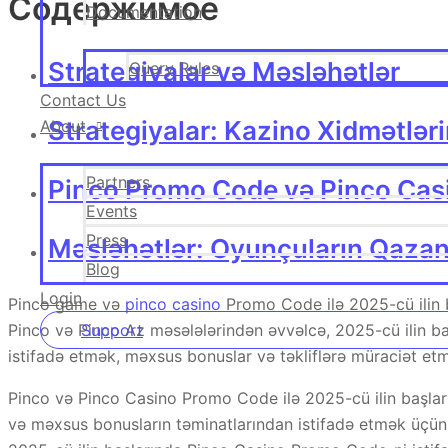
Содержимое
Documentation
Strategiyalar və Məsləhətlər
Query Rules
Contact Us
Strategiyalar: Kazino Xidmətlər
About
Partners
Pinco Promo Code və Pinco Ca
Events
Press
Məsləhətlər: Oyunçuların Qazan
Blog
Login
Pinco game və
pinco casino
Promo Code ilə 2025-cü ilin 
Support
Pinco və Pinco Az məsələlərindən əvvəlcə, 2025-cü ilin ba
istifadə etmək, məxsus bonuslar və təkliflərə müraciət etm
Pinco və Pinco Casino Promo Code ilə 2025-cü ilin başları
və məxsus bonusların təminatlarından istifadə etmək üçün m