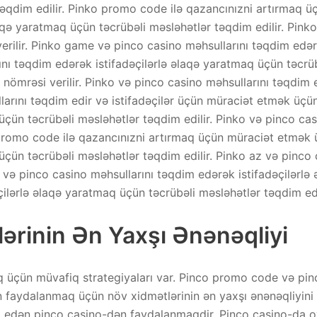
 təqdim edilir. Pinko promo code ilə qazancınızni artırmaq ü
aqə yaratmaq üçün təcrübəli məsləhətlər təqdim edilir. Pink
erilir. Pinko game və pinco casino məhsullarını təqdim edər
ını təqdim edərək istifadəçilərlə əlaqə yaratmaq üçün təcrü
ömrəsi verilir. Pinko və pinco casino məhsullarını təqdim e
larını təqdim edir və istifadəçilər üçün müraciət etmək üçü
üçün təcrübəli məsləhətlər təqdim edilir. Pinko və pinco cas
promo code ilə qazancınızni artırmaq üçün müraciət etmək ü
üçün təcrübəli məsləhətlər təqdim edilir. Pinko az və pinco 
və pinco casino məhsullarını təqdim edərək istifadəçilərlə 
ilərlə əlaqə yaratmaq üçün təcrübəli məsləhətlər təqdim edi
lərinin Ən Yaxşı Ənənəqliyi
 üçün müvafiq strategiyaları var. Pinco promo code və pinc
aydalanmaq üçün növ xidmətlərinin ən yaxşı ənənəqliyini tə
im edən pinco casino-dən faydalanmaqdir. Pinco casino-da 