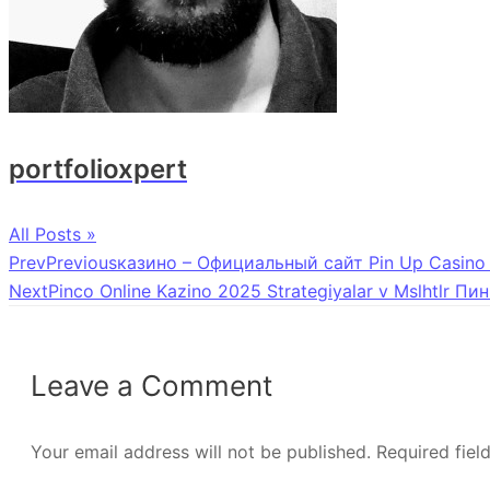
portfolioxpert
All Posts »
Prev
Previous
казино – Официальный сайт Pin Up Casino
Next
Pinco Online Kazino 2025 Strategiyalar v Mslhtlr П
Leave a Comment
Your email address will not be published.
Required fie