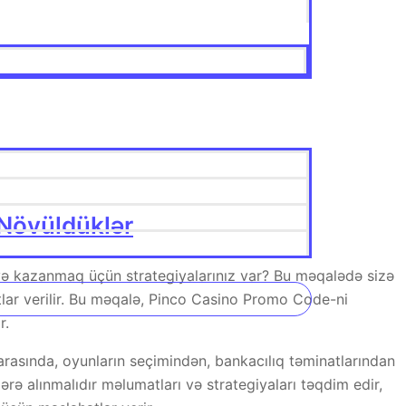
 Növüldüklər
ə kazanmaq üçün strategiyalarınız var? Bu məqalədə sizə
lar verilir. Bu məqalə, Pinco Casino Promo Code-ni
r.
rasında, oyunların seçimindən, bankacılıq təminatlarından
ə alınmalıdır məlumatları və strategiyaları təqdim edir,