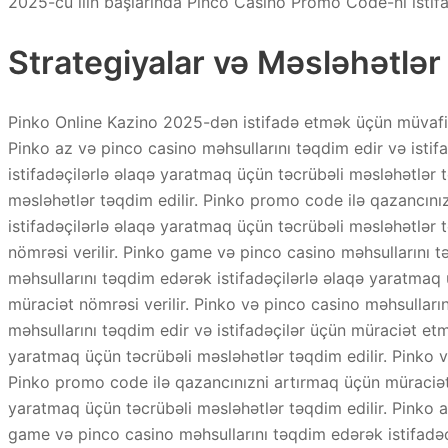
2025-cü ilin başlarında Pinco Casino Promo Code-ni istif
Strategiyalar və Məsləhətlər
Pinko Online Kazino 2025-dən istifadə etmək üçün müvafiq 
Pinko az və pinco casino məhsullarını təqdim edir və isti
istifadəçilərlə əlaqə yaratmaq üçün təcrübəli məsləhətlər 
məsləhətlər təqdim edilir. Pinko promo code ilə qazancını
istifadəçilərlə əlaqə yaratmaq üçün təcrübəli məsləhətlər 
nömrəsi verilir. Pinko game və pinco casino məhsullarını t
məhsullarını təqdim edərək istifadəçilərlə əlaqə yaratmaq
müraciət nömrəsi verilir. Pinko və pinco casino məhsulları
məhsullarını təqdim edir və istifadəçilər üçün müraciət et
yaratmaq üçün təcrübəli məsləhətlər təqdim edilir. Pinko v
Pinko promo code ilə qazancınızni artırmaq üçün müraciət 
yaratmaq üçün təcrübəli məsləhətlər təqdim edilir. Pinko a
game və pinco casino məhsullarını təqdim edərək istifadəç