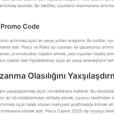
artırmaq lazımdır. Bu təkliflər, oyunların məzmununu artı
o Promo Code
ızı artırmaq üçün ən yaxşı yolları araşdırın. Bu kodlar, 
təmin edir. Pinco və Pinko az oyunları ilə qazancınızı artı
rkən, promokodları təqdim etmək, yeni oyunları təsdiq etm
inco casino-dən faydalanmaq üçün ən yaxşı ənənəqliyini təmi
zanma Olasılığını Yaxşılaşdı
nı yaxşılaşdırmaq üçün növüldüklərə malikdir. Bu növüldükl
o az növüldüklərindən istifadə etmək, oyunçu tərəfindən da
rtırmaq üçün tələb olunan maliyyəni azaltmaqda kömək etir.
artırılmasına kömək edir. Pinco Casino 2025-da oyunçu tərəf