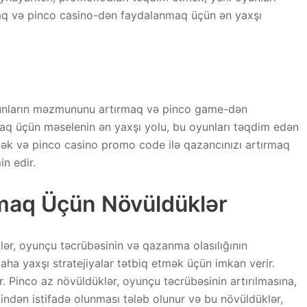
rmaq və pinco casino-dən faydalanmaq üçün ən yaxşı
oyunların məzmununu artırmaq və pinco game-dən
rmaq üçün məselenin ən yaxşı yolu, bu oyunları təqdim edən
ək və pinco casino promo code ilə qazancınızı artırmaq
n edir.
rmaq Üçün Növüldüklər
ər, oyunçu təcrübəsinin və qazanma olasılığının
ha yaxşı stratejiyalar tətbiq etmək üçün imkan verir.
 Pinco az növüldüklər, oyunçu təcrübəsinin artırılmasına,
indən istifadə olunması tələb olunur və bu növüldüklər,