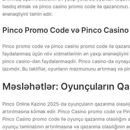
təsdiq etmək və pinco casino promo code ilə qazancınızı 
ənənəqliyini təmin edir.
Pinco Promo Code və Pinco Casin
Pinco promo code və pinco casino promo code ilə qazancın
faydalanmaq üçün növ xidmətlərinin ən yaxşı ənənəqliyini 
pinco casino-dən faydalanmaqdir. Pinco casino-da oynaya
lazımdır. Bu təkliflər, oyunların məzmununu artırmaq və p
Məsləhətlər: Oyunçuların Qa
Pinco Online Kazino 2025-da oyunçuların qazanma olasılığı
artırılmasına kömək edir. Pinco Casino promo code və Pinc
Pinco Casino promo code ilə oyunçu qazanma olasılığını a
oyunçu təminatının artırılmasına və qazanma olasılığının 