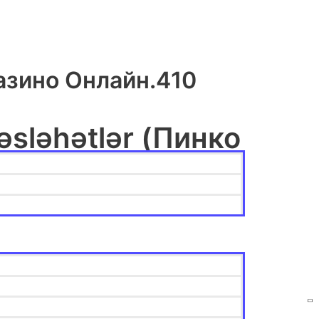
 Казино Онлайн.410
Məsləhətlər (Пинко