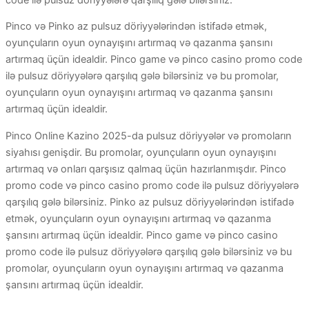
Pinco və Pinko az pulsuz döriyyələrindən istifadə etmək,
oyunçuların oyun oynayışını artırmaq və qazanma şansını
artırmaq üçün idealdir. Pinco game və pinco casino promo code
ilə pulsuz döriyyələrə qarşılıq gələ bilərsiniz və bu promolar,
oyunçuların oyun oynayışını artırmaq və qazanma şansını
artırmaq üçün idealdir.
Pinco Online Kazino 2025-da pulsuz döriyyələr və promoların
siyahısı genişdir. Bu promolar, oyunçuların oyun oynayışını
artırmaq və onları qarşısız qalmaq üçün hazırlanmışdır. Pinco
promo code və pinco casino promo code ilə pulsuz döriyyələrə
qarşılıq gələ bilərsiniz. Pinko az pulsuz döriyyələrindən istifadə
etmək, oyunçuların oyun oynayışını artırmaq və qazanma
şansını artırmaq üçün idealdir. Pinco game və pinco casino
promo code ilə pulsuz döriyyələrə qarşılıq gələ bilərsiniz və bu
promolar, oyunçuların oyun oynayışını artırmaq və qazanma
şansını artırmaq üçün idealdir.