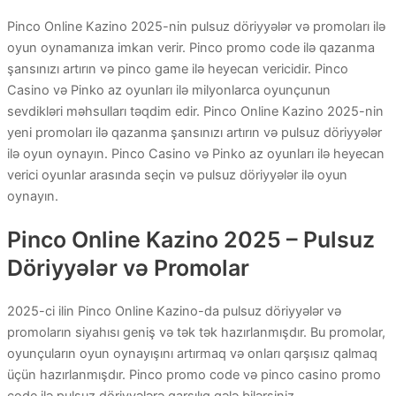
Pinco Online Kazino 2025-nin pulsuz döriyyələr və promoları ilə
oyun oynamanıza imkan verir. Pinco promo code ilə qazanma
şansınızı artırın və pinco game ilə heyecan vericidir. Pinco
Casino və Pinko az oyunları ilə milyonlarca oyunçunun
sevdikləri məhsulları təqdim edir. Pinco Online Kazino 2025-nin
yeni promoları ilə qazanma şansınızı artırın və pulsuz döriyyələr
ilə oyun oynayın. Pinco Casino və Pinko az oyunları ilə heyecan
verici oyunlar arasında seçin və pulsuz döriyyələr ilə oyun
oynayın.
Pinco Online Kazino 2025 – Pulsuz
Döriyyələr və Promolar
2025-ci ilin Pinco Online Kazino-da pulsuz döriyyələr və
promoların siyahısı geniş və tək tək hazırlanmışdır. Bu promolar,
oyunçuların oyun oynayışını artırmaq və onları qarşısız qalmaq
üçün hazırlanmışdır. Pinco promo code və pinco casino promo
code ilə pulsuz döriyyələrə qarşılıq gələ bilərsiniz.