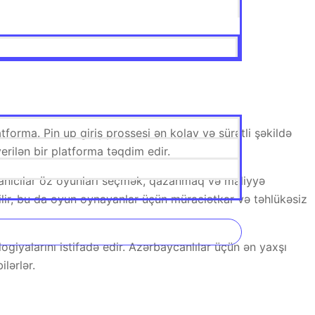
tforma. Pin up giriş prossesi ən kolay və sürətli şəkildə
erilən bir platforma təqdim edir.
ullanıcılar öz oyunları seçmək, qazanmaq və maliyyə
ilir, bu da oyun oynayanlar üçün müraciətkar və təhlükəsiz
giyalarını istifadə edir. Azərbaycanlılar üçün ən yaxşı
lərlər.