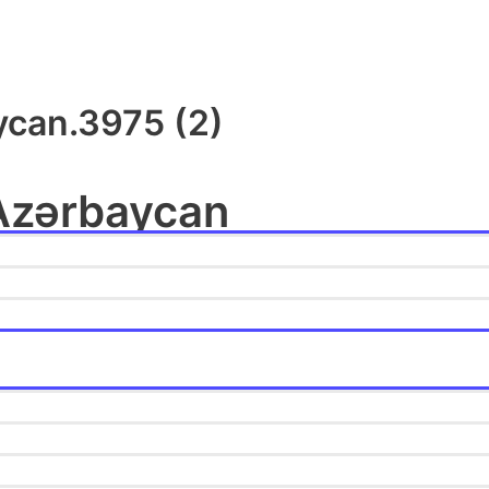
Menu
Menu
Menu
Menu
Toggle
Toggle
Toggle
Toggle
ycan.3975 (2)
 Azərbaycan