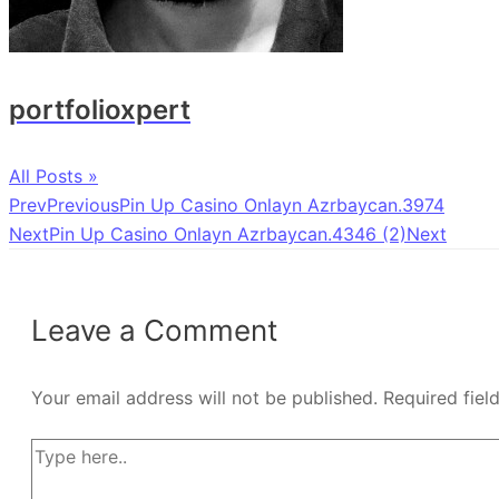
portfolioxpert
All Posts »
Prev
Previous
Pin Up Casino Onlayn Azrbaycan.3974
Next
Pin Up Casino Onlayn Azrbaycan.4346 (2)
Next
Leave a Comment
Your email address will not be published.
Required fie