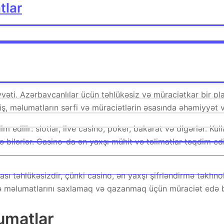
tlar
yəti, Azərbaycanlılar üçün təhlükəsiz və müraciətkar bir pla
iş, məlumatların sərfi və müraciətlərin əsasında əhəmiyyət v
 edilir: slotlar, live casino, poker, bakarat və digərlər. K
 bilərlər. Casino-da ən yaxşı mühit və təlimatlar təqdim ed
 təhlükəsizdir, çünki casino, ən yaxşı şifrləndirmə təkhnolo
yə məlumatlarını saxlamaq və qazanmaq üçün müraciət edə bi
umatlar