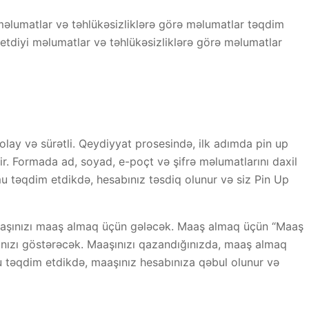
əlumatlar və təhlükəsizliklərə görə məlumatlar təqdim
tdiyi məlumatlar və təhlükəsizliklərə görə məlumatlar
y və sürətli. Qeydiyyat prosesində, ilk adımda pin up
ir. Formada ad, soyad, e-poçt və şifrə məlumatlarını daxil
rmu təqdim etdikdə, hesabınız təsdiq olunur və siz Pin Up
 maaşınızı maaş almaq üçün gələcək. Maaş almaq üçün “Maaş
nızı göstərəcək. Maaşınızı qazandığınızda, maaş almaq
u təqdim etdikdə, maaşınız hesabınıza qəbul olunur və