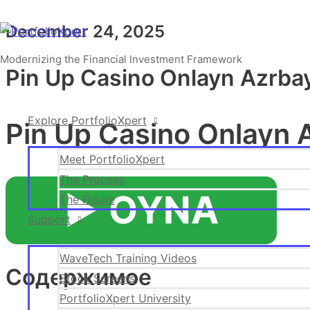
Skip
Type
Name*
Email*
Website
to
here..
December 24, 2025
Main
Menu
content
Modernizing the Financial Investment Framework
Pin Up Casino Onlayn Azrba
Explore PortfolioXpert
Pin Up Casino Onlayn
Meet PortfolioXpert
The Process
▶️ OYNA
The Future
Support
WaveTech Training Videos
Содержимое
Stock Screens
PortfolioXpert University