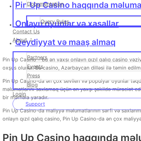
Pin Up Casino haqqında məluma
Documentation
Query Rules
Onlayn oyunlar və xasallar
Contact Us
About
Qeydiyyat və maaş almaq
Partners
Pin Up Casino – bu ən yaxşı onlayn qızıl qalıq casino vəziy
Events
oxşus olunur. Bu casino, Azərbaycan dilləsi ilə təmin edilm
Press
Pin Up Casino-da ən çox sevilen və populyar oyunlar təqdim
Blog
məlumatlarını saxlamaq üçün ən yaxşı şəkildə müraciət edə
Login
bir mərhəla yaradır.
Support
Pin Up Casino-da maliyyə məlumatlarının sərfi və saxlanması
onlayn qızıl qalıq casino, Pin Up Casino-da ən çox maliy
Pin Up Casino haqqında məl