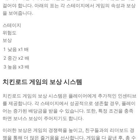
걸어야 합니다. 아래의 표는 각 스테이지에서 게임의 속성과 보상
을 보여줍니다.
스테이지
위험도
보상
1
낮음
x1 배
2
중간
x2 배
3
높음
x3 배
치킨로드 게임의 보상 시스템
치킨로드 게임의 보상 시스템은 플레이어에게 추가적인 인센티브
를 제공합니다. 각 스테이지에서 성공적으로 생존할 경우, 플레이
어는 증가된 배당금을 받을 수 있습니다. 또한, 특정 조건을 충족
하면 보너스 보상이 주어지기도 합니다.
이러한 보상은 게임의 경쟁력을 높이고, 친구들과의 리더보드 경
쟁을 통해 더 많은 즐거움을 선사합니다. 게임을 다 끝낸 후, 총 수