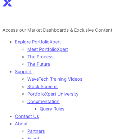
Sign Up For a Free Account Here.
Access our Market Dashboards & Exclusive Content.
Explore PortfolioXpert
Meet PortfolioXpert
The Process
The Future
Support
WaveTech Training Videos
Stock Screens
PortfolioXpert University
Documentation
Query Rules
Contact Us
About
Partners
Events