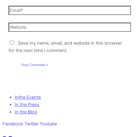
Save my name, email, and website in this browser
for the next time I comment.
Inthe Events
In the Press
In the Blog
Facebook
Twitter
Youtube