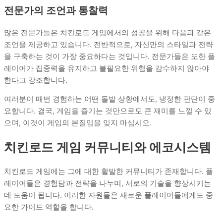
전문가의 조언과 통찰력
많은 전문가들은 치킨로드 게임에서의 성공을 위해 다음과 같은
조언을 제공하고 있습니다. 전반적으로, 자신만의 스타일과 전략
을 구축하는 것이 가장 중요하다는 것입니다. 전문가들은 또한 플
레이어가 집중력을 유지하고 불필요한 위험을 감수하지 않아야
한다고 강조합니다.
여러분이 매번 경험하는 어떤 돌발 상황에서도, 냉정한 판단이 중
요합니다. 결국, 게임을 즐기는 것만으로도 큰 재미를 느낄 수 있
으며, 이것이 게임의 본질임을 잊지 마십시오.
치킨로드 게임 커뮤니티와 에코시스템
치킨로드 게임에는 그에 대한 활발한 커뮤니티가 존재합니다. 플
레이어들은 경험담과 전략을 나누며, 서로의 기술을 향상시키는
데 도움이 됩니다. 이러한 자원들은 새로운 플레이어들에게도 중
요한 가이드 역할을 합니다.