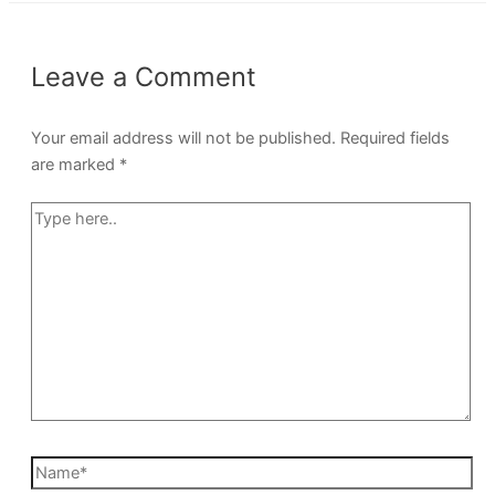
Leave a Comment
Your email address will not be published.
Required fields
are marked
*