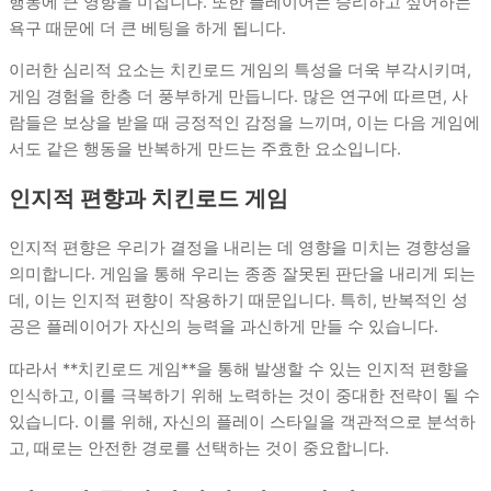
행동에 큰 영향을 미칩니다. 또한 플레이어는 승리하고 싶어하는
욕구 때문에 더 큰 베팅을 하게 됩니다.
이러한 심리적 요소는 치킨로드 게임의 특성을 더욱 부각시키며,
게임 경험을 한층 더 풍부하게 만듭니다. 많은 연구에 따르면, 사
람들은 보상을 받을 때 긍정적인 감정을 느끼며, 이는 다음 게임에
서도 같은 행동을 반복하게 만드는 주효한 요소입니다.
인지적 편향과 치킨로드 게임
인지적 편향은 우리가 결정을 내리는 데 영향을 미치는 경향성을
의미합니다. 게임을 통해 우리는 종종 잘못된 판단을 내리게 되는
데, 이는 인지적 편향이 작용하기 때문입니다. 특히, 반복적인 성
공은 플레이어가 자신의 능력을 과신하게 만들 수 있습니다.
따라서 **치킨로드 게임**을 통해 발생할 수 있는 인지적 편향을
인식하고, 이를 극복하기 위해 노력하는 것이 중대한 전략이 될 수
있습니다. 이를 위해, 자신의 플레이 스타일을 객관적으로 분석하
고, 때로는 안전한 경로를 선택하는 것이 중요합니다.