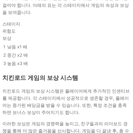
걸어야 합니다. 아래의 표는 각 스테이지에서 게임의 속성과 보상
을 보여줍니다.
스테이지
위험도
보상
1
낮음
x1 배
2
중간
x2 배
3
높음
x3 배
치킨로드 게임의 보상 시스템
치킨로드 게임의 보상 시스템은 플레이어에게 추가적인 인센티브
를 제공합니다. 각 스테이지에서 성공적으로 생존할 경우, 플레이
어는 증가된 배당금을 받을 수 있습니다. 또한, 특정 조건을 충족
하면 보너스 보상이 주어지기도 합니다.
이러한 보상은 게임의 경쟁력을 높이고, 친구들과의 리더보드 경
쟁을 통해 더 많은 즐거움을 선사합니다. 게임을 다 끝낸 후, 총 수