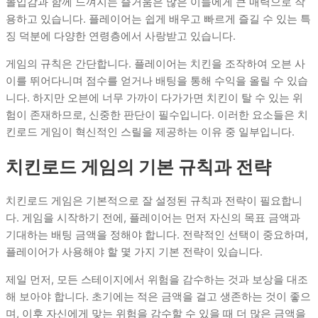
몰입감과 함께 느껴지는 즐거움은 많은 이들에게 큰 매력으로 작
용하고 있습니다. 플레이어는 쉽게 배우고 빠르게 즐길 수 있는 특
징 덕분에 다양한 연령층에서 사랑받고 있습니다.
게임의 규칙은 간단합니다. 플레이어는 치킨을 조작하여 오븐 사
이를 뛰어다니며 점수를 얻거나 배팅을 통해 수익을 올릴 수 있습
니다. 하지만 오븐에 너무 가까이 다가가면 치킨이 탈 수 있는 위
험이 존재하므로, 신중한 판단이 필수입니다. 이러한 요소들은 치
킨로드 게임이 혁신적인 스릴을 제공하는 이유 중 일부입니다.
치킨로드 게임의 기본 규칙과 전략
치킨로드 게임은 기본적으로 잘 설정된 규칙과 전략이 필요합니
다. 게임을 시작하기 전에, 플레이어는 먼저 자신의 목표 금액과
기대하는 배팅 금액을 정해야 합니다. 전략적인 선택이 중요하며,
플레이어가 사용해야 할 몇 가지 기본 전략이 있습니다.
제일 먼저, 모든 스테이지에서 위험을 감수하는 것과 보상을 대조
해 보아야 합니다. 초기에는 적은 금액을 걸고 생존하는 것이 좋으
며, 이후 자신에게 맞는 위험을 감수할 수 있을 때 더 많은 금액을