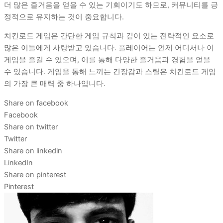
더 많은 즐거움을 얻을 수 있는 기회이기도 하므로, 커뮤니티를 긍
정적으로 유지하는 것이 중요합니다.
치킨로드 게임은 간단한 게임 규칙과 깊이 있는 전략적인 요소로
많은 이들에게 사랑받고 있습니다. 플레이어는 언제 어디서나 이
게임을 즐길 수 있으며, 이를 통해 다양한 즐거움과 경험을 얻을
수 있습니다. 게임을 통해 느끼는 긴장감과 스릴은 치킨로드 게임
의 가장 큰 매력 중 하나입니다.
Share on facebook
Facebook
Share on twitter
Twitter
Share on linkedin
LinkedIn
Share on pinterest
Pinterest