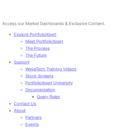
Sign Up For a Free Account Here.
Access our Market Dashboards & Exclusive Content.
Explore PortfolioXpert
Meet PortfolioXpert
The Process
The Future
Support
WaveTech Training Videos
Stock Screens
PortfolioXpert University
Documentation
Query Rules
Contact Us
About
Partners
Events